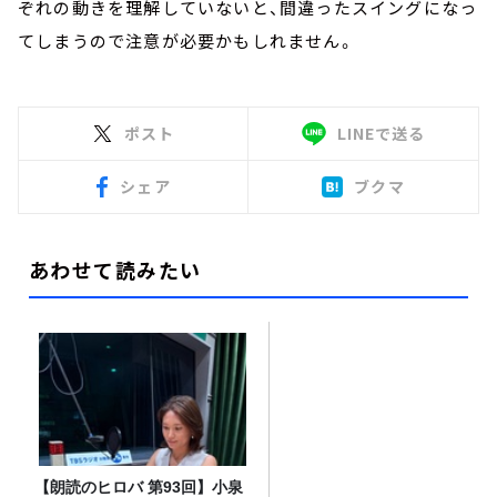
ぞれの動きを理解していないと、間違ったスイングになっ
てしまうので注意が必要かもしれません。
ポスト
LINEで送る
シェア
ブクマ
あわせて読みたい
【朗読のヒロバ 第93回】小泉