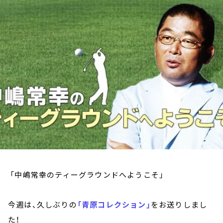
お知らせ
イベント・グッズ
YouTube
会社情報
「中嶋常幸のティーグラウンドへようこそ」
今週は、久しぶりの
「青原コレクション」
をお送りしまし
た！