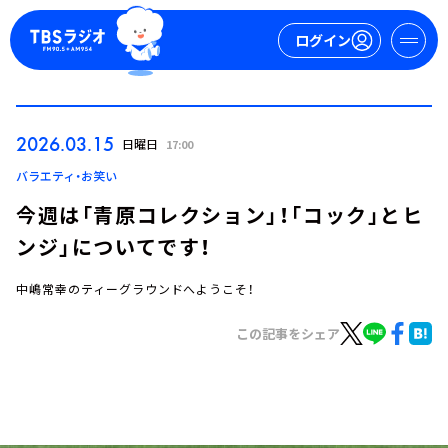
ログイン
マイページ
2026.03.15
日曜日
17:00
新規会員登録
ログイン
バラエティ・お笑い
今週は「青原コレクション」！「コック」とヒ
ンジ」についてです！
中嶋常幸のティーグラウンドへようこそ！
この記事をシェア
今日の番組表
週間番組表
トピックス
TBS Podcast