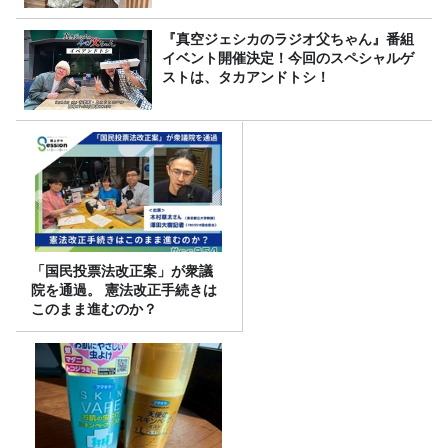
『真空ジェシカのラジオ父ちゃん』番組
イベント開催決定！今回のスペシャルゲ
ストは、タカアンドトシ！
「国民投票法改正案」が衆議
院を通過。 憲法改正手続きは
このまま進むのか？