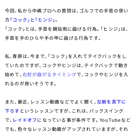
今回、私から中嶋プロへの質問は、ゴルフでの手首の使い
方
「コック」と「ヒンジ」
。
「コック」とは、手首を親指側に曲げる行為。「ヒンジ」は、
手首を手のひらや手の甲に曲げる行為です。
私、青原は、今まで、「コック」を入れてテイクバックをし
ていたのですが、コックやヒンジは、テイクバックで動き
始めて、
右肘が曲がるタイミング
で、コックやヒンジを入
れるのが良いそうです。
また、最近、レッスン動画などでよく聞く、
左腕を真下に
下ろす
というレッスンですが、これは、バックスイング
で、
レイドオフ
になっている事が条件です。YouTubeなど
でも、色々なレッスン動画がアップされていますが、それ