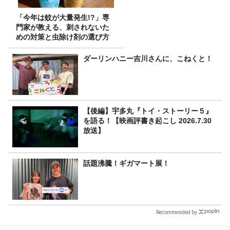
「今年は蚊が大量発生!?」専
門家が教える、刺されないた
めの対策と虫除け剤の選び方
ダーリンハニー吉川さんに、こねくと！
【後編】宇多丸『トイ・ストーリー５』
を語る！【映画評書き起こし 2026.7.30
放送】
話題沸騰！ギガマート展！
Recommended by