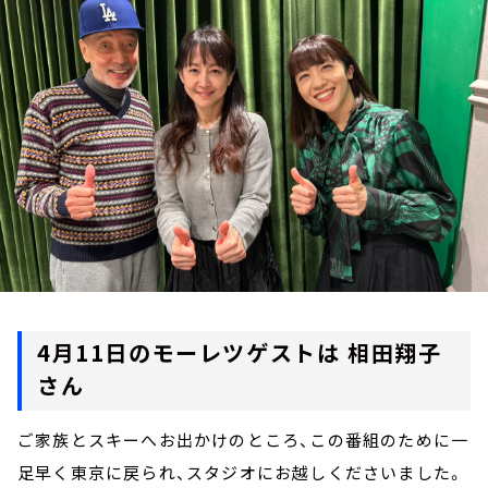
お知らせ
イベント・グッズ
YouTube
会社情報
4月11日のモーレツゲストは 相田翔子
さん
ご家族とスキーへお出かけのところ、この番組のために一
足早く東京に戻られ、スタジオにお越しくださいました。