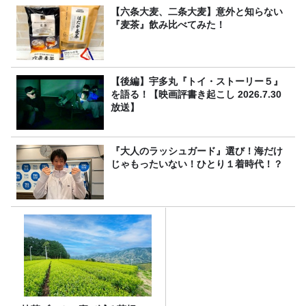
【六条大麦、二条大麦】意外と知らない
『麦茶』飲み比べてみた！
【後編】宇多丸『トイ・ストーリー５』
を語る！【映画評書き起こし 2026.7.30
放送】
『大人のラッシュガード』選び！海だけ
じゃもったいない！ひとり１着時代！？