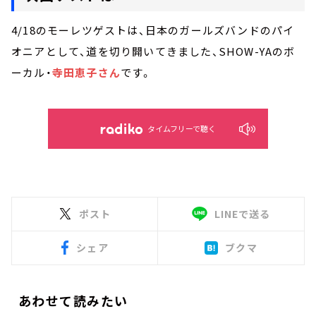
4/18のモーレツゲストは、日本のガールズバンドのパイ
オニアとして、道を切り開いてきました、SHOW-YAのボ
ーカル・
寺田恵子さん
です。
タイムフリーで聴く
ポスト
LINEで送る
シェア
ブクマ
あわせて読みたい