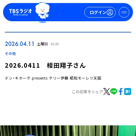
ログイン
マイページ
2026.04.11
土曜日
15:25
新規会員登録
ログイン
その他
2026.0411 相田翔子さん
ドン・キホーテ presents テリー伊藤 昭和モーレツ天国
この記事をシェア
今日の番組表
週間番組表
トピックス
TBS Podcast