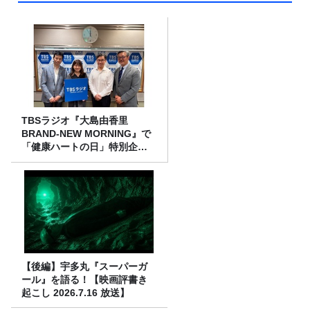
TBSラジオ『大島由香里
BRAND-NEW MORNING』で
「健康ハートの日」特別企画
を8/10（月）に放送
【後編】宇多丸『スーパーガ
ール』を語る！【映画評書き
起こし 2026.7.16 放送】