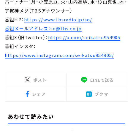
パートナー：月・小笠原亘、火・山内あゆ、水・杉山真也、木・
宇賀神メグ（TBSアナウンサー）
番組HP：
https://www.tbsradio.jp/so/
番組メールアドレス：so@tbs.co.jp
番組X（旧Twitter）：
https://x.com/seikatsu954905
番組インスタ：
https://www.instagram.com/seikatsu954905/
ポスト
LINEで送る
シェア
ブクマ
あわせて読みたい