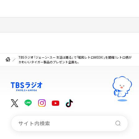
TBSラジオ『ジェーン・スー 生活は踊る』で「昭和レトロWEEK！」を開催！レトロ柄が
かわいいタイガー製品のプレゼント企画も。