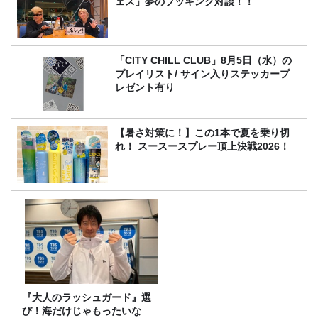
ェス」夢のブッキング対談！！
「CITY CHILL CLUB」8月5日（水）の
プレイリスト/ サイン入りステッカープ
レゼント有り
【暑さ対策に！】この1本で夏を乗り切
れ！ スースースプレー頂上決戦2026！
『大人のラッシュガード』選
び！海だけじゃもったいな