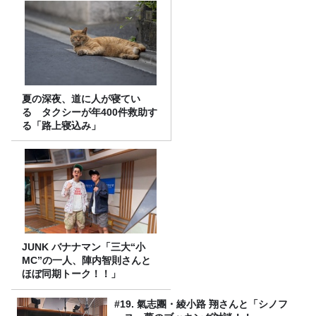
夏の深夜、道に人が寝てい
る タクシーが年400件救助す
る「路上寝込み」
JUNK バナナマン「三大“小
MC”の一人、陣内智則さんと
ほぼ同期トーク！！」
#19. 氣志團・綾小路 翔さんと「シノフ