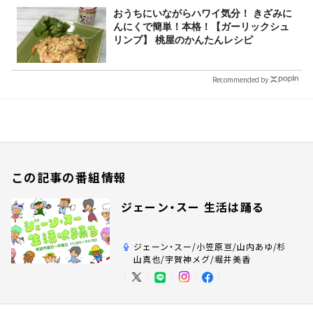
おうちにいながらハワイ気分！ きざみに
んにくで簡単！本格！【ガーリックシュ
リンプ】 桃屋のかんたんレシピ
Recommended by
この記事の番組情報
ジェーン・スー 生活は踊る
ジェーン・スー/小笠原亘/山内あゆ/杉
山真也/宇賀神メグ/堀井美香