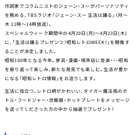
作詞家でコラムニストのジェーン・スーがパーソナリティ
を務める、TBSラジオ『ジェーン・スー 生活は踊る』（月～
木 11時～14時放送）。
スペシャルウィーク期間中の4月20日(月)～4月23日(木)
に、「生活は踊るプレゼンツ！昭和レトロWEEK！」を開催す
ることが決定しました。
昭和100年となる今年。家具・漫画・喫茶店に音楽・・・昭和
を振り返って楽しみ、新たな発見でも楽しむ。生活が豊か
になる「昭和レトロ情報」をお送りします。
生活に役立つ、レトロ柄がかわいい、タイガー魔法瓶のボ
トル・フードジャー・炊飯器・ホットプレートをメッセージ
を送ってくださった方の中から抽選でプレゼント！