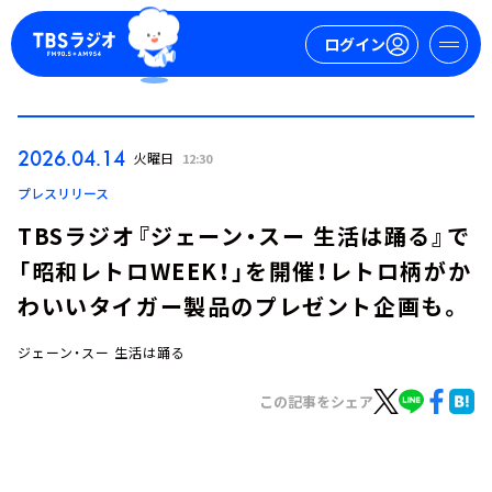
ログイン
マイページ
2026.04.14
火曜日
12:30
新規会員登録
ログイン
プレスリリース
TBSラジオ『ジェーン・スー 生活は踊る』で
「昭和レトロWEEK！」を開催！レトロ柄がか
わいいタイガー製品のプレゼント企画も。
ジェーン・スー 生活は踊る
今日の番組表
この記事をシェア
週間番組表
トピックス
TBS Podcast