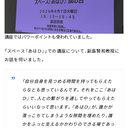
講座ではパワーポイントも使われていました。
「スペース『あはひ』」での講座について、副島賢和教授に
お話を伺いました。
「自分自身を見つめる時間を持ってもらえた
らなとも思っているんです。それをここ『あは
ひ』で、人との繋がりを通してやってもらえた
らいいなって思います。『あはひ』が、誰かが
落っこちてしまうような隙間を埋めたり、誰
かをふっと支えるかかわりのできる場であっ