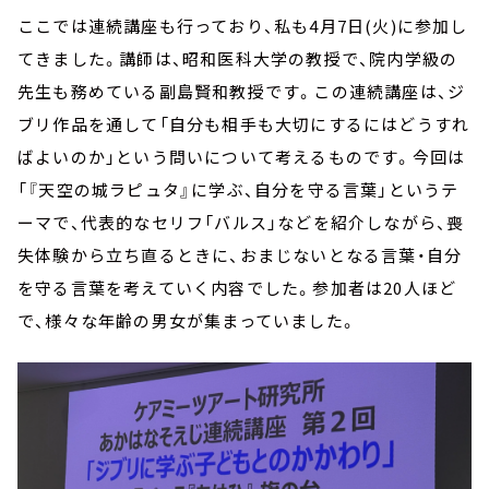
ここでは連続講座も行っており、私も4月7日(火)に参加し
てきました。講師は、昭和医科大学の教授で、院内学級の
先生も務めている副島賢和教授です。この連続講座は、ジ
ブリ作品を通して「自分も相手も大切にするにはどうすれ
ばよいのか」という問いについて考えるものです。今回は
「『天空の城ラピュタ』に学ぶ、自分を守る言葉」というテ
ーマで、代表的なセリフ「バルス」などを紹介しながら、喪
失体験から立ち直るときに、おまじないとなる言葉・自分
を守る言葉を考えていく内容でした。参加者は20人ほど
で、様々な年齢の男女が集まっていました。