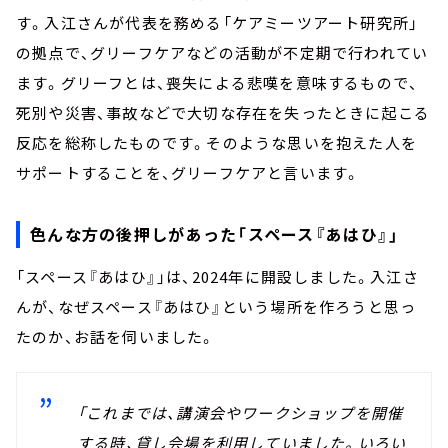
す。入江さんが代表を務める「ケアミーツアート研究所」
の拠点で、グリーフケアなどの活動が不定期で行われてい
ます。グリーフとは、喪失による悲嘆を意味するもので、
死別や災害、事故などで大切な存在を失ったときに起こる
反応を総称したものです。そのような思いを抱えた人を
サポートすることを、グリーフケアと言います。
色んな方の後押しがあった「スペース『あはひ』」
「スペース『あはひ』」は、2024年に開設しました。入江さ
んが、なぜスペース『あはひ』という場所を作ろうと思っ
たのか、お話を伺いました。
「これまでは、講演会やワークショップを開催
する時、貸し会場を利用していました。いろい