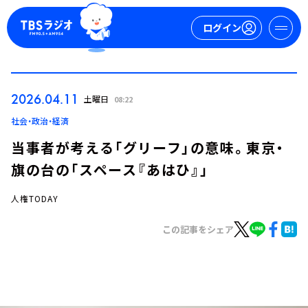
ログイン
マイページ
2026.04.11
土曜日
08:22
新規会員登録
ログイン
社会・政治・経済
当事者が考える「グリーフ」の意味。東京・
旗の台の「スペース『あはひ』」
人権TODAY
この記事をシェア
今日の番組表
週間番組表
トピックス
TBS Podcast