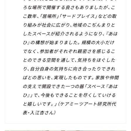
ろな場所で開催する良さもありましたが、こ
こ数年、「居場所」「サードプレイス」などの取
り組みが社会に広がり、地域のこぢんまりと
したスペースが紹介されるようになり、『あは
ひ』の構想が始まりました。規模の大小だけ
でなく、参加者がそれぞれ親密さを感じるこ
とのできる空間を通して、気持ちをほぐした
り、自分自身の気持ちに向き合ったりできれ
ばとの思いを、実現したものです。家族や仲間
の支えで開設できた一つの器「スペース『あは
ひ』」で、今後もできることを尽くしていける
と嬉しいです。」（ケアミーツアート研究所代
表・入江杏さん）