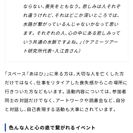
ならない、喪失をともなう。悲しみは人それぞ
れ違うけれど、それはどこか深いところでは、
水路が繋がっているんじゃないかなって思い
ます。それぞれの人、心の中にある悲しみって
いう共通の水脈ですよね。」（ケアミーツアー
ト研究所代表・入江杏さん）
「スペース『あはひ』」に来る方は、大切な人を亡くした方
だけではなく、仕事をリタイアした喪失感からこの場所に
行きついた方などもいます。活動内容については、参加者
同士の対話だけでなく、アートワークや読書会など、自分
と対話し、自己表現する活動も大事にされています。
色んな人と心の底で繋がれるイベント