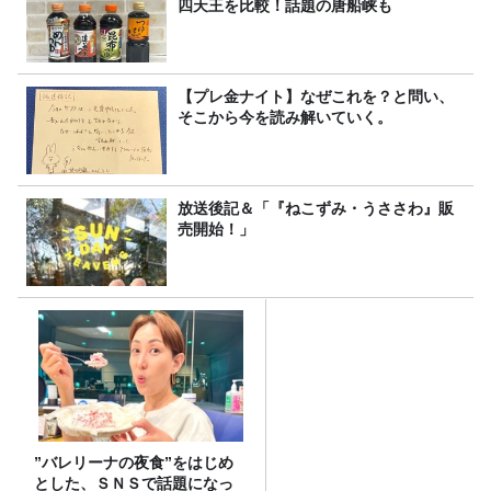
四天王を比較！話題の唐船峡も
【プレ金ナイト】なぜこれを？と問い、
そこから今を読み解いていく。
放送後記＆「『ねこずみ・うささわ』販
売開始！」
”バレリーナの夜食”をはじめ
とした、ＳＮＳで話題になっ