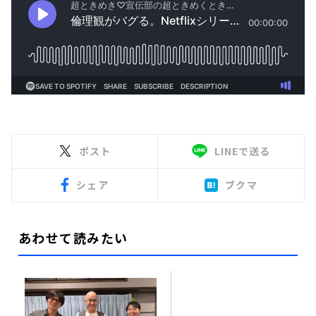
ポスト
LINEで送る
シェア
ブクマ
あわせて読みたい