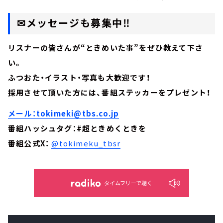
✉メッセージも募集中‼
リスナーの皆さんが“ときめいた事”をぜひ教えて下さ
い。
ふつおた・イラスト・写真も大歓迎です！
採用させて頂いた方には、番組ステッカーをプレゼント！
メール：tokimeki@tbs.co.jp
番組ハッシュタグ：#超ときめくときを
番組公式X：
@tokimeku_tbsr
タイムフリーで聴く