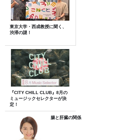
東京大学・西成教授に聞く、
渋滞の謎！
『CITY CHILL CLUB』8月の
ミュージックセレクターが決
定！
腸と肝臓の関係