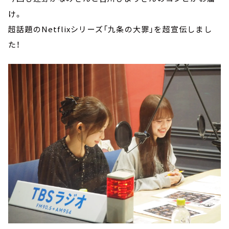
け。
超話題のNetflixシリーズ「九条の大罪」を超宣伝しまし
た！