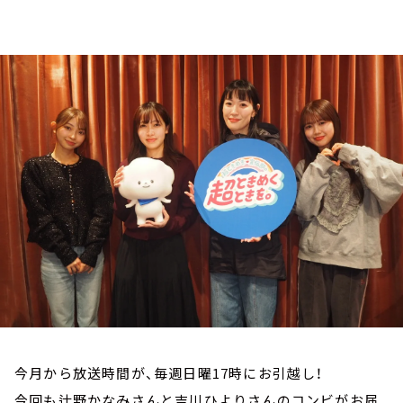
お知らせ
イベント・グッズ
YouTube
会社情報
今月から放送時間が、毎週日曜17時にお引越し！
今回も辻野かなみさんと吉川ひよりさんのコンビがお届