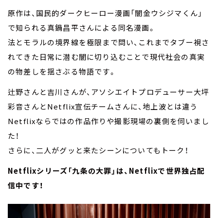
原作は、国民的ダークヒーロー漫画「闇金ウシジマくん」
で知られる真鍋昌平さんによる同名漫画。
法とモラルの境界線を極限まで問い、これまでタブー視さ
れてきた日常に潜む闇に切り込むことで現代社会の真実
の物差しを揺さぶる物語です。
辻野さんと吉川さんが、アソシエイトプロデューサー大坪
彩音さんとNetflix宣伝チームさんに、地上波とは違う
Netflixならではの作品作りや撮影現場の裏側を伺いまし
た！
さらに、二人がグッと来たシーンについてもトーク！
Netflixシリーズ「九条の大罪」は、Netflixで世界独占配
信中です！