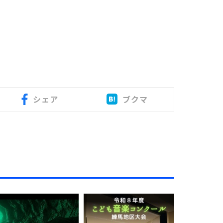
シェア
ブクマ