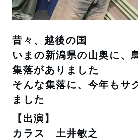
昔々、越後の国
いまの新潟県の山奥に、鳥
集落がありました
そんな集落に、今年もサ
ました
【出演】
カラス　土井敏之