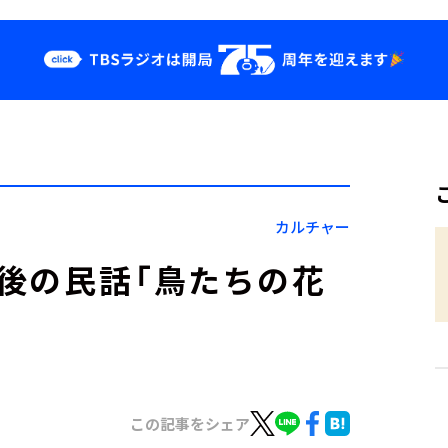
クス
イベント・グッ
ズ
st
YouTube
せ
会社情報
カルチャー
越後の民話「鳥たちの花
この記事をシェア