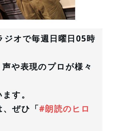
ラジオで毎週日曜日05時
、声や表現のプロが様々
います。
は、ぜひ「
#朗読のヒロ