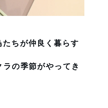
たちが仲良く暮らす 
クラの季節がやってき