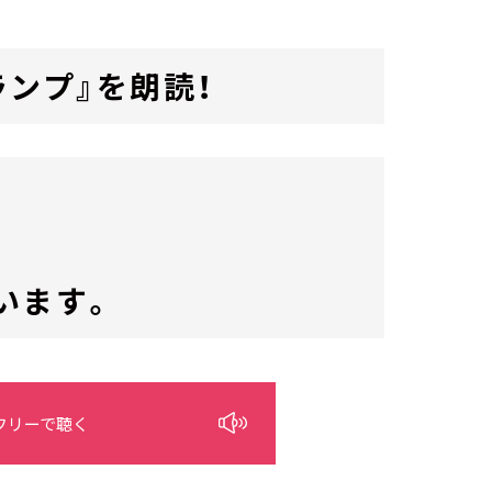
ランプ』を朗読！
います。
フリーで聴く