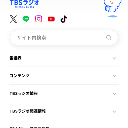
番組表
コンテンツ
TBSラジオ情報
TBSラジオ関連情報