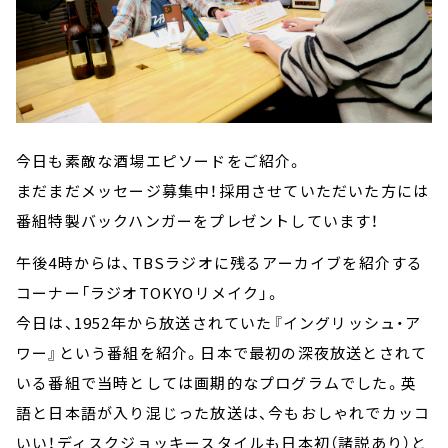
今日も素敵な酒場エピソードをご紹介。
まだまだメッセージ募集中！採用させていただいた方には
番組特製バックハンガーをプレゼントしています！
午後4時からは、TBSラジオに残るアーカイブを紹介する
コーナー「ラジオTOKYOリメイク」。
今日は、1952年から放送されていた『イングリッシュ・ア
ワー』という番組を紹介。日本で最初の深夜放送とされて
いる番組で当時としては画期的なプログラムでした。英
語と日本語が入り混じった放送は、今もおしゃれでカッコ
いい！ディスクジョッキースタイルも日本初（諸説あり）と