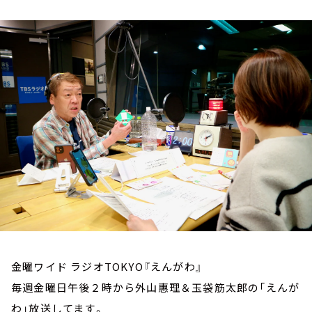
お知らせ
イベント・グッズ
YouTube
会社情報
金曜ワイド ラジオTOKYO『えんがわ』
毎週金曜日午後２時から外山惠理＆玉袋筋太郎の「えんが
わ」放送してます。