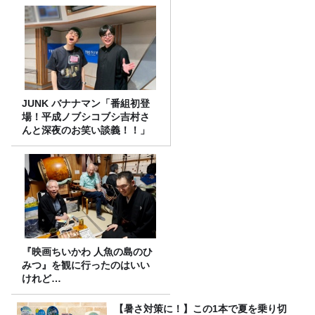
JUNK バナナマン「番組初登
場！平成ノブシコブシ吉村さ
んと深夜のお笑い談義！！」
『映画ちいかわ 人魚の島のひ
みつ』を観に行ったのはいい
けれど…
【暑さ対策に！】この1本で夏を乗り切