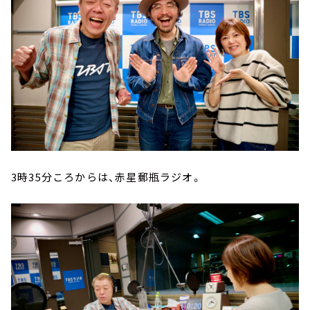
3時35分ころからは、赤星郵瓶ラジオ。