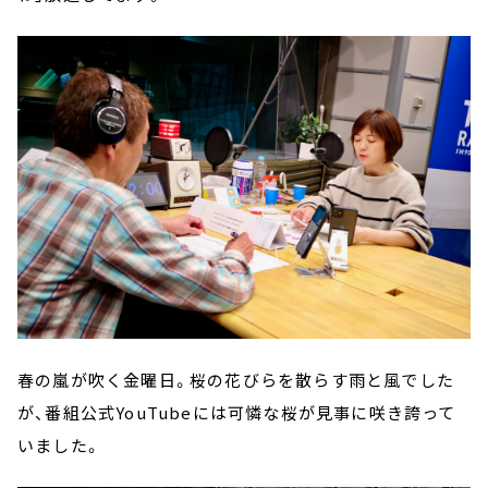
春の嵐が吹く金曜日。桜の花びらを散らす雨と風でした
が、番組公式YouTubeには可憐な桜が見事に咲き誇って
いました。