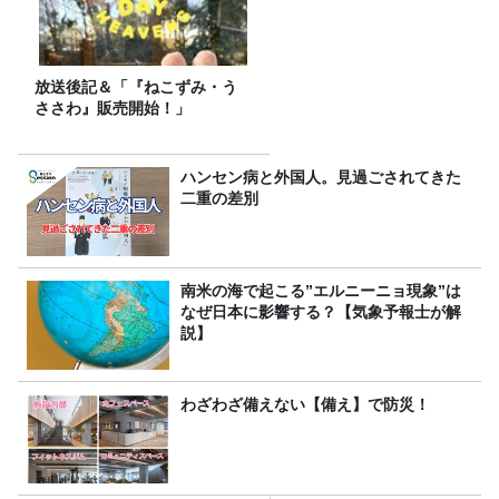
放送後記＆「『ねこずみ・う
ささわ』販売開始！」
ハンセン病と外国人。見過ごされてきた
二重の差別
南米の海で起こる”エルニーニョ現象”は
なぜ日本に影響する？【気象予報士が解
説】
わざわざ備えない【備え】で防災！