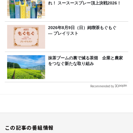
れ！ スースースプレー頂上決戦2026！
2026年8月9日（日）純喫茶もぐもぐ
― プレイリスト
抹茶ブームの裏で減る茶畑 企業と農家
をつなぐ新たな取り組み
Recommended by
この記事の番組情報