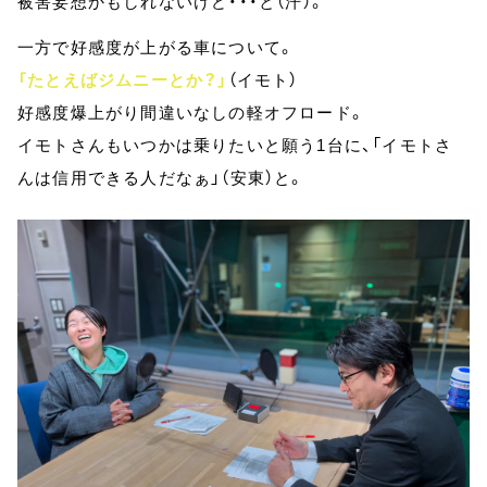
被害妄想かもしれないけど・・・と（汗）。
一方で好感度が上がる車について。
「たとえばジムニーとか？」
（イモト）
好感度爆上がり間違いなしの軽オフロード。
イモトさんもいつかは乗りたいと願う1台に、「イモトさ
んは信用できる人だなぁ」（安東）と。