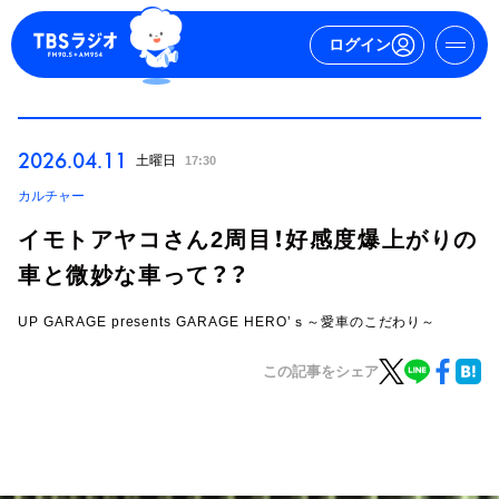
ログイン
マイページ
2026.04.11
土曜日
17:30
新規会員登録
ログイン
カルチャー
イモトアヤコさん2周目！好感度爆上がりの
車と微妙な車って？？
UP GARAGE presents GARAGE HERO’ｓ～愛車のこだわり～
この記事をシェア
今日の番組表
週間番組表
トピックス
TBS Podcast