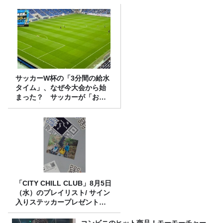
サッカーW杯の「3分間の給水
タイム」、なぜ今大会から始
まった？ サッカーが「お
金」に変わる仕組み
「CITY CHILL CLUB」8月5日
（水）のプレイリスト/ サイン
入りステッカープレゼント有
り