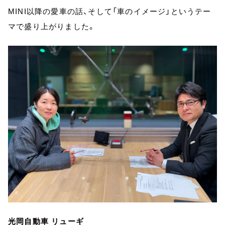
MINI以降の愛車の話、そして「車のイメージ」というテー
マで盛り上がりました。
光岡自動車 リューギ