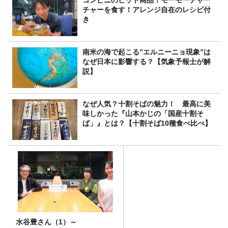
コンビニのヒット商品！モーモーチャー
チャーを食す！アレンジ自在のレシピ付
き
南米の海で起こる”エルニーニョ現象”は
なぜ日本に影響する？【気象予報士が解
説】
なぜ人気？十割そばの魅力！ 最高に美
味しかった『山本かじの「国産十割そ
ば」』とは？【十割そば10種食べ比べ】
水谷豊さん（1）～