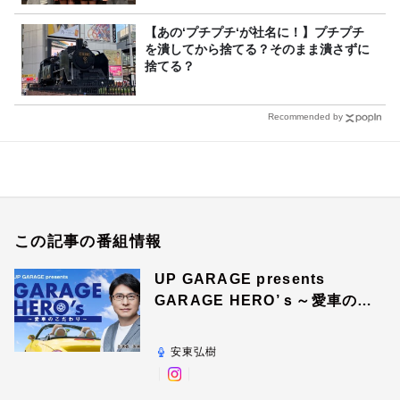
【あの‘プチプチ‘が社名に！】プチプチ
を潰してから捨てる？そのまま潰さずに
捨てる？
Recommended by
この記事の番組情報
UP GARAGE presents
GARAGE HERO’ｓ～愛車のこ
だわり～
安東弘樹