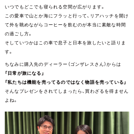
いつでもどこでも寝られる空間が広がります。
この愛車で山とか海にフラッと行って、リアハッチを開け
て外を眺めながらコーヒーを飲むのが本当に素敵な時間
の過ごし方。
そしていつかはこの車で息子と日本を旅したいと語りま
す。
ちなみに購入先のディーラー（ゴンザレスさん）からは
「日常が旅になる」
「私たちは機能を売ってるのではなく物語を売っている」
そんなプレゼンをされてしまったら、買わざるを得ません
よね。