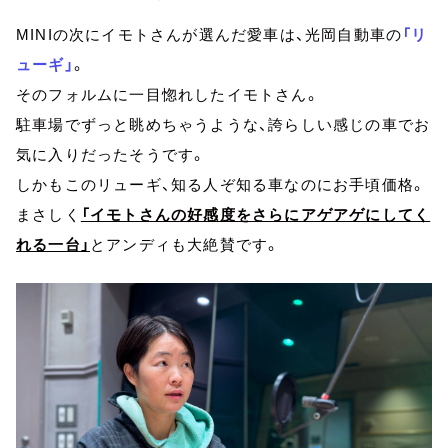
MINIの次にイモトさんが選んだ愛車は、光岡自動車の
「リ
ューギ」
。
そのフォルムに一目惚れしたイモトさん。
駐車場でずっと眺めちゃうような、誇らしい感じの車でお
気に入りだったそうです。
しかもこのリューギ、知る人ぞ知る車なのにお手頃価格。
まさしく
「イモトさんの好感度をさらにアゲアゲにしてく
れる一台」
とアンディも大絶賛です。