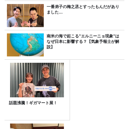
一番弟子の梅之丞とすったもんだがあり
ました…
南米の海で起こる”エルニーニョ現象”は
なぜ日本に影響する？【気象予報士が解
説】
話題沸騰！ギガマート展！