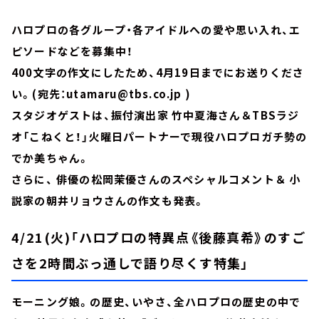
ハロプロの各グループ・各アイドルへの愛や思い入れ、エ
ピソードなどを募集中！
400文字の作文にしたため、4月19日までにお送りくださ
い。(宛先：utamaru@tbs.co.jp )
スタジオゲストは、振付演出家 竹中夏海さん＆TBSラジ
オ「こねくと！」火曜日パートナーで現役ハロプロガチ勢の
でか美ちゃん。
さらに、 俳優の松岡茉優さんのスペシャルコメント＆ 小
説家の朝井リョウさんの作文も発表。
4
/21(火)「ハロプロの特異点《後藤真希》のすご
さを2時間ぶっ通しで語り尽くす特集」
モーニング娘。の歴史、いやさ、全ハロプロの歴史の中で