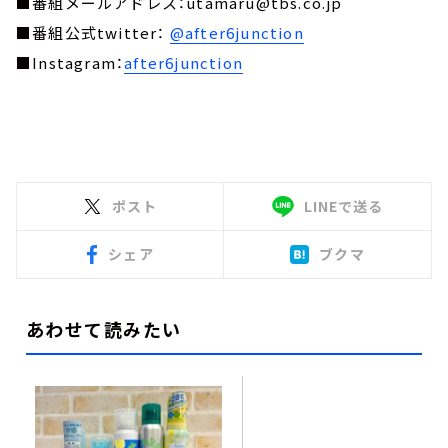
■番組メールアドレス：utamaru@tbs.co.jp
■番組公式twitter：
@after6junction
■Instagram：
after6junction
ポスト
LINEで送る
シェア
ブクマ
あわせて読みたい