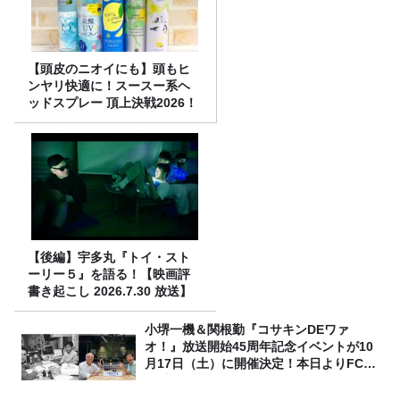
【頭皮のニオイにも】頭もヒ
ンヤリ快適に！スースー系ヘ
ッドスプレー 頂上決戦2026！
【後編】宇多丸『トイ・スト
ーリー５』を語る！【映画評
書き起こし 2026.7.30 放送】
小堺一機＆関根勤『コサキンDEワァ
オ！』放送開始45周年記念イベントが10
月17日（土）に開催決定！本日よりFC先
行受付スタート！