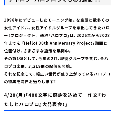
1998年にデビューしたモーニング娘。を筆頭に数多くの
女性アイドル、女性アイドルグループを輩出してきたハロ
ー！プロジェクト。 通称「ハロプロ」は、2026年から2028
年までを 「Hello! 30th Anniversary Project」期間と
位置付け、さまざまな施策を展開中。
その第1弾として、今年の2月、現役グループを含む、全ハ
ロプロ楽曲、 3,219曲の配信を開始。
それを記念して、幅広い世代が盛り上がっているハロプロ
の特集を毎日お送りします！
4/20(月)「400文字に感謝を込めて─作文『わ
たしとハロプロ』大発表会！」