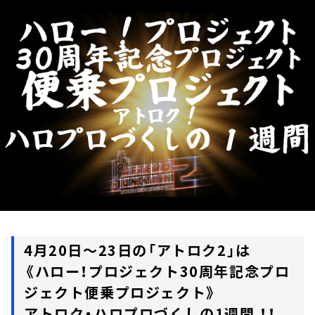
お知らせ
イベント・グッズ
YouTube
会社情報
4月20日～23日の「アトロク2」は
《ハロー！プロジェクト30周年記念プロ
ジェクト便乗プロジェクト》
アトロク・ハロプロづくしの1週間 ！！