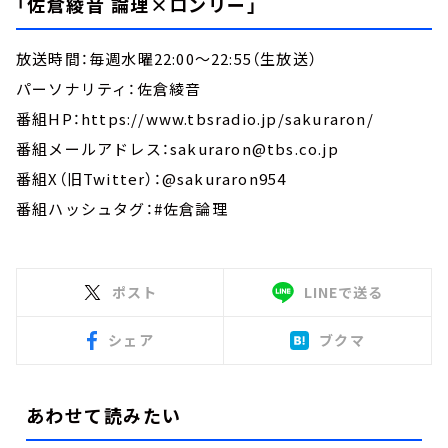
「佐倉綾音 論理×ロンリー」
放送時間：毎週水曜22:00～22:55（生放送）
パーソナリティ：佐倉綾音
番組HP：https://www.tbsradio.jp/sakuraron/
番組メールアドレス：sakuraron@tbs.co.jp
番組X（旧Twitter）：@sakuraron954
番組ハッシュタグ：#佐倉論理
ポスト
LINEで送る
シェア
ブクマ
あわせて読みたい