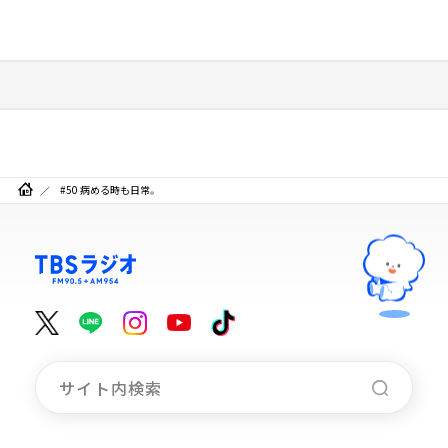
#50 病める時も日常。