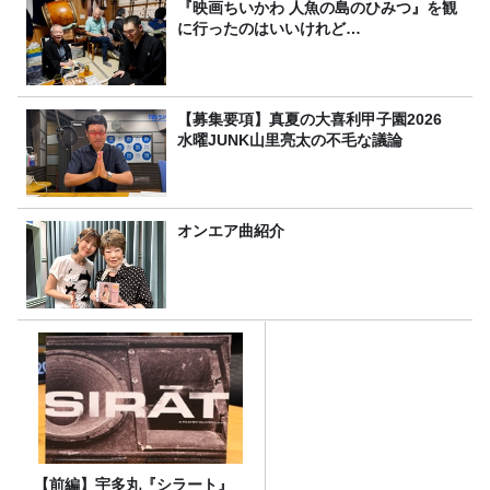
『映画ちいかわ 人魚の島のひみつ』を観
に行ったのはいいけれど…
【募集要項】真夏の大喜利甲子園2026
水曜JUNK山里亮太の不毛な議論
オンエア曲紹介
【前編】宇多丸『シラート』