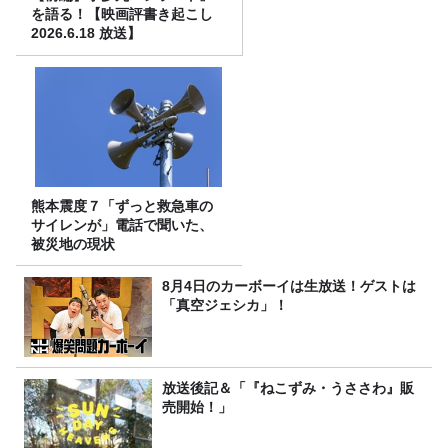
を語る！【映画評書き起こし
2026.6.18 放送】
熊本震度７「ずっと救急車の
サイレンが」電話で聞いた、
被災地の現状
8月4日のカーボーイは生放送！ゲストは
「真空ジェシカ」！
放送後記＆「『ねこずみ・うささわ』販
売開始！」