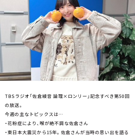
お知らせ
イベント・グッズ
YouTube
会社情報
TBSラジオ「佐倉綾音 論理×ロンリー」記念すべき第50回
の放送。
今週の主なトピックスは…
・花粉症により、喉が絶不調な佐倉さん
・東日本大震災から15年。佐倉さんが当時の思い出を語る