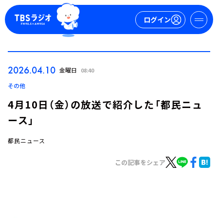
ログイン
マイページ
2026.04.10
金曜日
08:40
新規会員登録
ログイン
その他
4月10日（金）の放送で紹介した「都民ニュ
ース」
都民ニュース
この記事をシェア
今日の番組表
週間番組表
トピックス
TBS Podcast