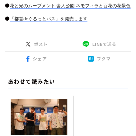
●
花と光のムーブメント 舎人公園 ネモフィラと百花の花景色
●
「都営
de
ぐるっとパス」を発売します
ポスト
LINEで送る
シェア
ブクマ
あわせて読みたい