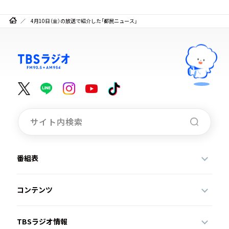
4月10日（金）の放送で紹介した「都民ニュース」
番組表
コンテンツ
TBSラジオ情報