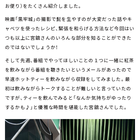
お便り）をたくさん紹介しました。
映画「黒牢城」の撮影で髭を生やすのが大変だった話やキ
ャベツを使ったレシピ、緊張を和らげる方法など今回はい
つも以上に宮舘さんのいろんな部分を知ることができた
のではないでしょうか！
そして先週、番組でやってほしいことの１つに一緒に紅茶
を飲みながら番組を聴きたいというメールがあったので
早速ホットティーを飲みながら収録をしてみました。最
初は飲みながらトークすることが難しいと言っていたの
ですが、ティーを飲んでみると「なんか気持ちがゆったり
するかも♪」と優雅な時間を堪能した宮舘さんでした。