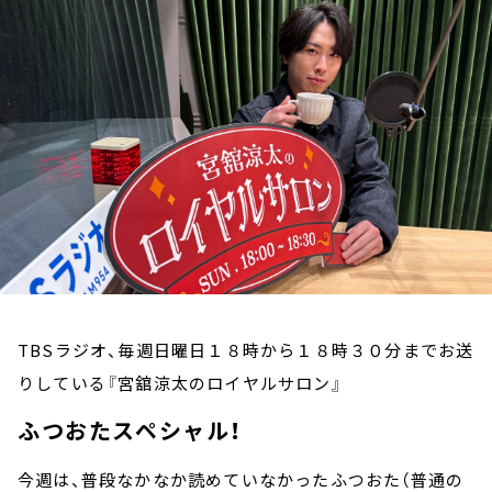
お知らせ
イベント・グッズ
YouTube
会社情報
TBSラジオ、毎週日曜日１８時から１８時３０分までお送
りしている『宮舘涼太のロイヤルサロン』
ふつおたスペシャル！
今週は、普段なかなか読めていなかったふつおた（普通の