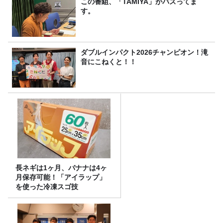
この番組、「TAMIYA」がバズってま
す。
ダブルインパクト2026チャンピオン！滝
音にこねくと！！
長ネギは1ヶ月、バナナは4ヶ
月保存可能！「アイラップ」
を使った冷凍スゴ技