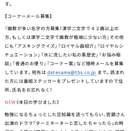
す。
【コーナーメール募集】
『画数が多い名字の方募集！漢字二文字で４２画以上の
方、もしくは漢字二文字で画数が極端に少ない方』その他
にも『アスキングクイズ』『ロイヤル曲紹介』『ロイヤルシ
チュエーション』『水に流したい私の黒歴史』『お悩み相
談』『普通のお便り』『コーナー案』など随時メールを募集
しています。宛先は
datesama@tbs.co.jp
まで。読まれ
た方には番組ステッカーをプレゼントしていますので住
所、氏名をお忘れなく！
NEW
《本日の学びました》
勉強になるちょっとした豆知識を送ってもらい、宮舘さん
出演のドラマ「ターミネーターと恋したちゃったら」の時