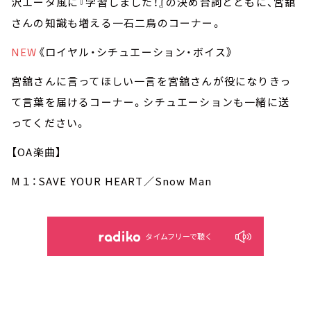
沢エータ風に『学習しました！』の決め台詞とともに、宮舘
さんの知識も増える一石二鳥のコーナー。
NEW
《ロイヤル・シチュエーション・ボイス》
宮舘さんに言ってほしい一言を宮舘さんが役になりきっ
て言葉を届けるコーナー。シチュエーションも一緒に送
ってください。
【OA楽曲】
M１：SAVE YOUR HEART／Snow Man
タイムフリーで聴く