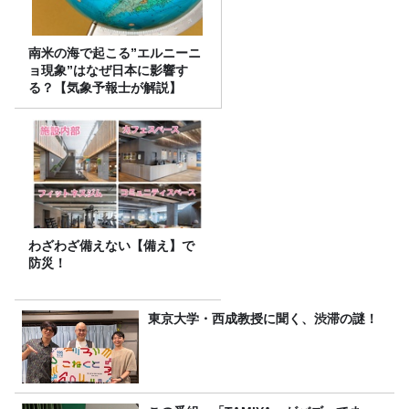
南米の海で起こる”エルニーニ
ョ現象”はなぜ日本に影響す
る？【気象予報士が解説】
わざわざ備えない【備え】で
防災！
東京大学・西成教授に聞く、渋滞の謎！