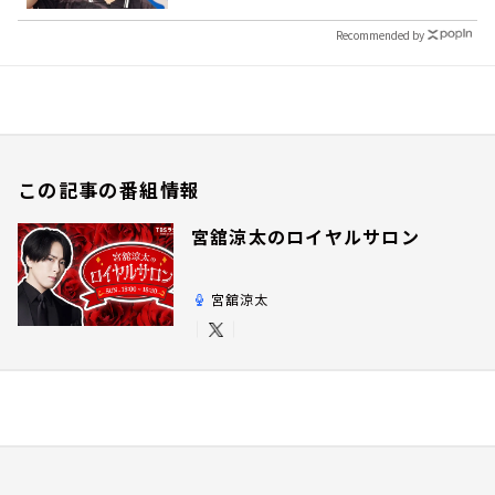
Recommended by
この記事の番組情報
宮舘涼太のロイヤルサロン
宮舘涼太