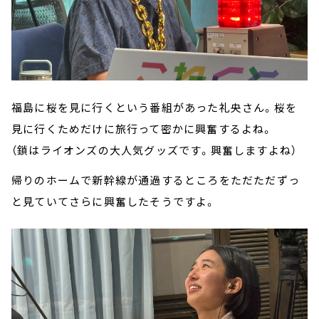
福島に桜を見に行くという番組があった礼央さん。桜を
見に行くためだけに旅行って密かに興奮するよね。
（鎖はライオンズの大人気グッズです。興奮しますよね）
帰りのホームで新幹線が通過するところをただただずっ
と見ていてさらに興奮したそうですよ。