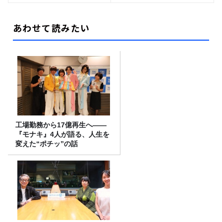
あわせて読みたい
工場勤務から17億再生へ——
『モナキ』4人が語る、人生を
変えた“ポチッ”の話