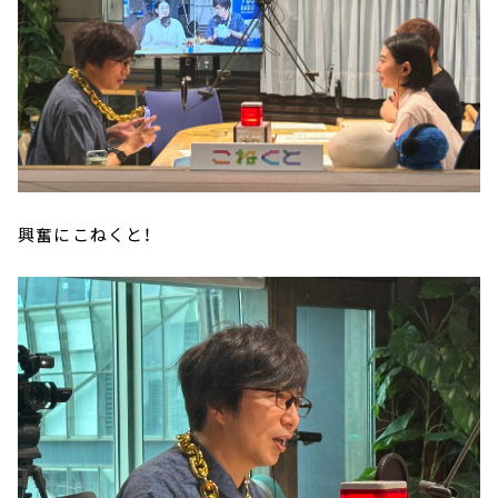
興奮にこねくと！