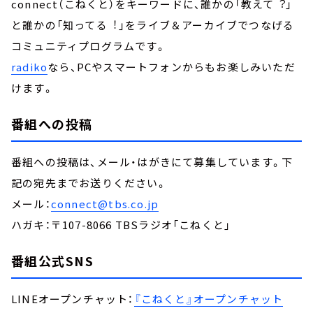
connect（こねくと）をキーワードに、誰かの「教えて︖」
と誰かの「知ってる︕」をライブ＆アーカイブでつなげる
コミュニティプログラムです。
radiko
なら、PCやスマートフォンからもお楽しみいただ
けます。
番組への投稿
番組への投稿は、メール・はがきにて募集しています。下
記の宛先までお送りください。
メール：
connect@tbs.co.jp
ハガキ：〒107-8066 TBSラジオ「こねくと」
番組公式SNS
LINEオープンチャット：
『こねくと』オープンチャット