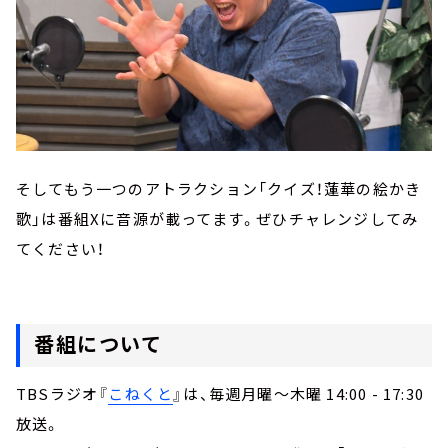
そしてもう一つのアトラクション「クイズ！蓮華の絵かき
歌」は番組Xに音源が載ってます。ぜひチャレンジしてみ
てください！
番組について
TBSラジオ『
こねくと
』は、毎週月曜～木曜 14:00 - 17:30
放送。