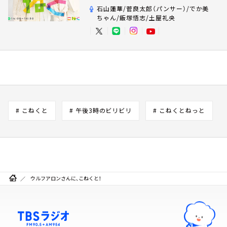
石山蓮華/菅良太郎（パンサー）/でか美
ちゃん/飯塚悟志/土屋礼央
# こねくと
# 午後3時のビリビリ
# こねくとねっと
ウルフアロンさんに、こねくと！