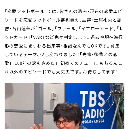
「恋愛フットボール」では、皆さんの過去・現在の恋愛エピ
ソードを恋愛フットボール審判員の、主審・土屋礼央と副
審・石山蓮華が「ゴール」「ファール」「イエローカード」「レ
ッドカード」「VAR」など色々判定します。過去や現在進行
形の恋愛にまつわる出来事・相談なんでもOKです。募集
しているテーマ、少し変わりました！「先輩・後輩との恋
愛」「100年の恋もさめた」「初めてのチュー」。もちろんこ
れ以外のエピソードでも大丈夫です。お待ちしてます！