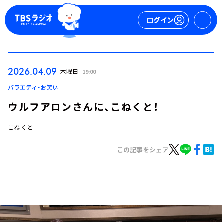
ログイン
マイページ
2026.04.09
木曜日
19:00
新規会員登録
ログイン
バラエティ・お笑い
ウルフアロンさんに、こねくと！
こねくと
この記事をシェア
今日の番組表
週間番組表
トピックス
TBS Podcast