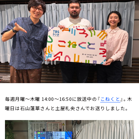
お知らせ
イベント・グッズ
YouTube
会社情報
毎週月曜～木曜 14:00～16:50に放送中の『
こねくと
』。木
曜日は石山蓮華さんと土屋礼央さんでお送りしました。