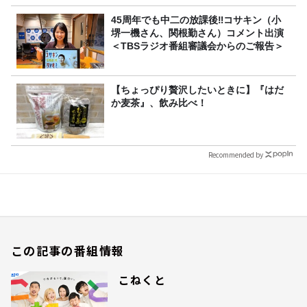
45周年でも中二の放課後‼コサキン（小
堺一機さん、関根勤さん）コメント出演
＜TBSラジオ番組審議会からのご報告＞
【ちょっぴり贅沢したいときに】『はだ
か麦茶』、飲み比べ！
Recommended by
この記事の番組情報
こねくと