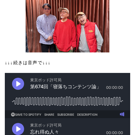
↓↓↓続きは音声で↓↓↓