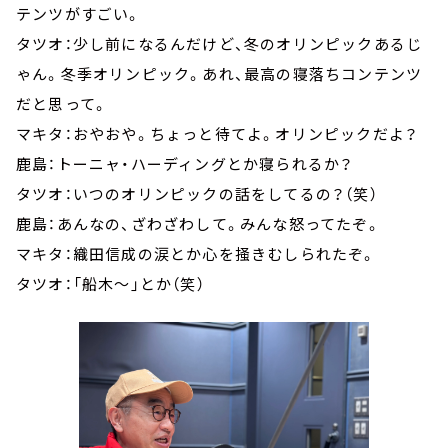
テンツがすごい。
タツオ：少し前になるんだけど、冬のオリンピックあるじ
ゃん。冬季オリンピック。あれ、最高の寝落ちコンテンツ
だと思って。
マキタ：おやおや。ちょっと待てよ。オリンピックだよ？
鹿島：トーニャ・ハーディングとか寝られるか？
タツオ：いつのオリンピックの話をしてるの？（笑）
鹿島：あんなの、ざわざわして。みんな怒ってたぞ。
マキタ：織田信成の涙とか心を掻きむしられたぞ。
タツオ：「船木～」とか（笑）