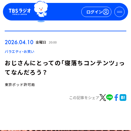
ログイン
マイページ
2026.04.10
金曜日
20:00
新規会員登録
ログイン
バラエティ・お笑い
おじさんにとっての「寝落ちコンテンツ」っ
てなんだろう？
東京ポッド許可局
この記事をシェア
今日の番組表
週間番組表
トピックス
TBS Podcast