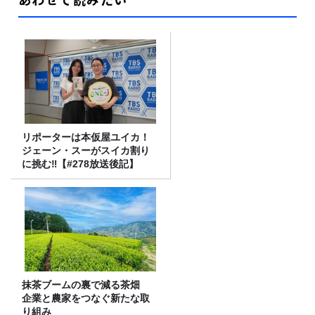
リポーターは本仮屋ユイカ！
ジェーン・スーがスイカ割り
に挑む‼【#278放送後記】
抹茶ブームの裏で減る茶畑
企業と農家をつなぐ新たな取
り組み