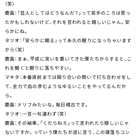
（笑）
鹿島：「芸人としてはどうなんだ？」って若手のころは思っ
たかもしれないけど、それを言われると嬉しいじゃん。安
らかにね。
タツオ：「安らかに眠る」って永久の眠りになっちゃいます
から（笑）
鹿島：まぁ、平成に笑いを置いてきた僕たちからすると、こ
れを聞くと眠りに落ちやすい。
マキタ：本番直前までは殴り合いの勢いで打ち合わせをし
て、全力で血の滲むようなゆるいことをやってるんだか
ら。
鹿島：ドリフみたいな。毎日稽古です。
タツオ：一言一句違わず（笑）
鹿島：その結果、「くだらねえ」って言われたら嬉しいじゃ
ないですか。っていう僕たちが逆に言う、この寝落ちコン