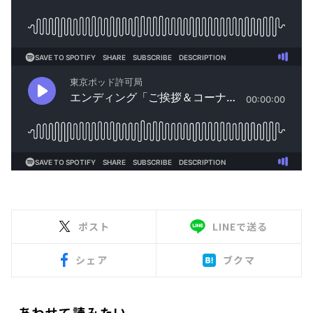
ポスト
LINEで送る
シェア
ブクマ
あわせて読みたい