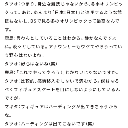
タツオ：つまり、身近な競技じゃないから、冬季オリンピッ
クって。あと、あんまり「日本！日本！」と連呼するような競
技もないし、BSで見る冬のオリンピックって最高なんで
す。
鹿島：言わんとしていることはわかる。静かなんですよ
ね。淡々としている。アナウンサーもウケてやろうってい
う野心はないよね。
タツオ：野心はないね（笑）
鹿島：「これでやってやろう！」とかないじゃないですか。
タツオ：比較的、感情移入をしないで済むから。僕はなる
べくフィギュアスケートを目にしないようにしているん
ですが。
マキタ：フィギュアはハーディングが出てきちゃうから
な。
タツオ：ハーディングは出てこないです（笑）