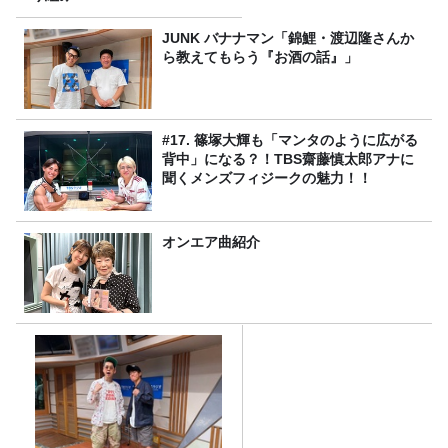
JUNK バナナマン「錦鯉・渡辺隆さんか
ら教えてもらう『お酒の話』」
#17. 篠塚大輝も「マンタのように広がる
背中」になる？！TBS齋藤慎太郎アナに
聞くメンズフィジークの魅力！！
オンエア曲紹介