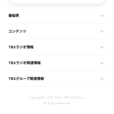
番組表
コンテンツ
TBSラジオ情報
TBSラジオ関連情報
TBSグループ関連情報
Copyright© 1995-2026, TBS RADIO,Inc.
All Rights Reserved.