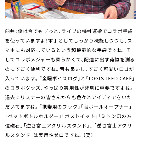
臼井：僕は今でもずっと、ライブの機材運搬でコラボ手袋
を使っていますよ！軍手としてしっかり機能しつつも、ス
マホにも対応しているという超機能的な手袋ですね。そ
してコラボメジャーも柔らかくて、配達に出す荷物を測る
のにすごく便利ですね。音も良いし、すごく可愛いロゴが
入っています。「金曜ボイスログ」と「LOGISTEED CAFÉ」
のコラボグッズ、やっぱり実用性が非常に重要ですよね。
過去にリスナーの皆さんからも色々とアイディアをいた
だいてますね。「携帯用のフック」「段ボールオープナー」
「ペットボトルホルダー」「ポストイット」「ミトン印の方
位磁石」「逆さ富士アクリルスタンド」...「逆さ富士アクリ
ルスタンド」は実用性ゼロですね。（笑）