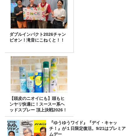
ダブルインパクト2026チャン
ピオン！滝音にこねくと！！
【頭皮のニオイにも】頭もヒ
ンヤリ快適に！スースー系ヘ
ッドスプレー 頂上決戦2026！
『ゆうゆうワイド』『デイ・キャッ
チ！』が１日限定復活。9/21はプレミア
ムデー