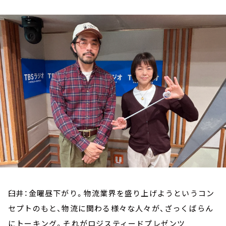
お知らせ
イベント・グッズ
YouTube
会社情報
臼井：金曜昼下がり。物流業界を盛り上げようというコン
セプトのもと、物流に関わる様々な人々が、ざっくばらん
にトーキング。それがロジスティードプレゼンツ