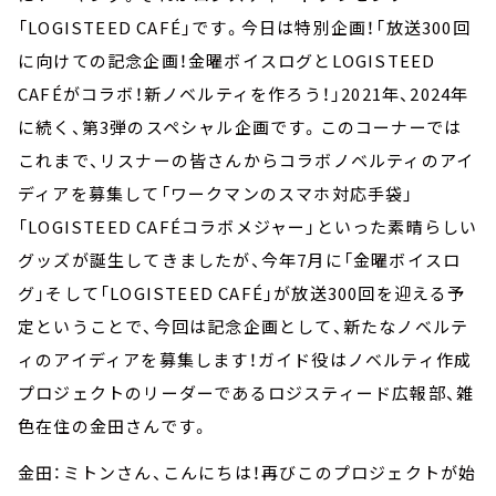
「LOGISTEED CAFÉ」です。今日は特別企画！「放送300回
に向けての記念企画！金曜ボイスログとLOGISTEED
CAFÉがコラボ！新ノベルティを作ろう！」2021年、2024年
に続く、第3弾のスペシャル企画です。このコーナーでは
これまで、リスナーの皆さんからコラボノベルティのアイ
ディアを募集して「ワークマンのスマホ対応手袋」
「LOGISTEED CAFÉコラボメジャー」といった素晴らしい
グッズが誕生してきましたが、今年7月に「金曜ボイスロ
グ」そして「LOGISTEED CAFÉ」が放送300回を迎える予
定ということで、今回は記念企画として、新たなノベルテ
ィのアイディアを募集します！ガイド役はノベルティ作成
プロジェクトのリーダーであるロジスティード広報部、雑
色在住の金田さんです。
金田：ミトンさん、こんにちは！再びこのプロジェクトが始