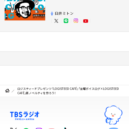
臼井ミトン
ロジスティードプレゼンツ『LOGISTEED CAFÉ』「金曜ボイスログ×LOGISTEED
CAFÉ」新ノベルティを作ろう！