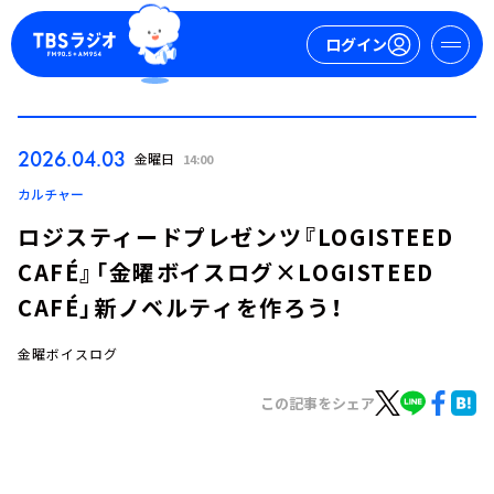
ログイン
マイページ
2026.04.03
金曜日
14:00
新規会員登録
ログイン
カルチャー
ロジスティードプレゼンツ『LOGISTEED
CAFÉ』「金曜ボイスログ×LOGISTEED
CAFÉ」新ノベルティを作ろう！
金曜ボイスログ
今日の番組表
この記事をシェア
週間番組表
トピックス
TBS Podcast