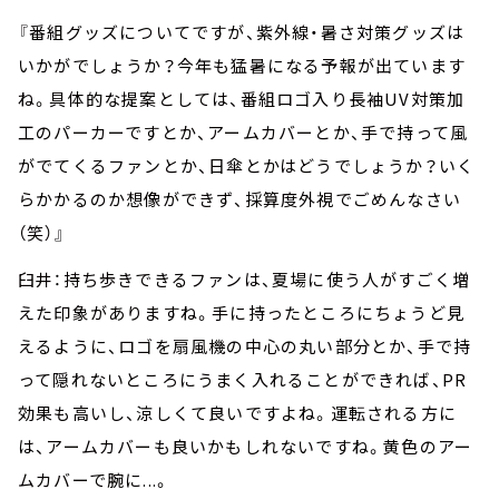
『番組グッズについてですが、紫外線・暑さ対策グッズは
いかがでしょうか？今年も猛暑になる予報が出ています
ね。具体的な提案としては、番組ロゴ入り長袖UV対策加
工のパーカーですとか、アームカバーとか、手で持って風
がでてくるファンとか、日傘とかはどうでしょうか？いく
らかかるのか想像ができず、採算度外視でごめんなさい
（笑）』
臼井：持ち歩きできるファンは、夏場に使う人がすごく増
えた印象がありますね。手に持ったところにちょうど見
えるように、ロゴを扇風機の中心の丸い部分とか、手で持
って隠れないところにうまく入れることができれば、PR
効果も高いし、涼しくて良いですよね。運転される方に
は、アームカバーも良いかもしれないですね。黄色のアー
ムカバーで腕に...。