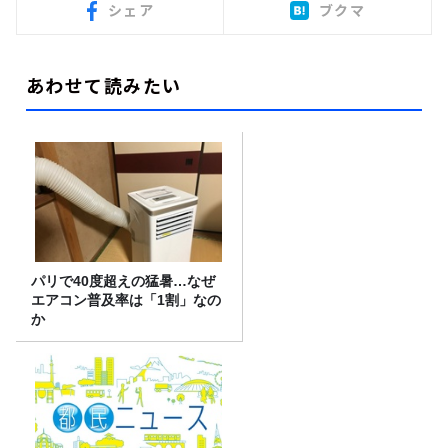
シェア
ブクマ
あわせて読みたい
パリで40度超えの猛暑…なぜ
エアコン普及率は「1割」なの
か