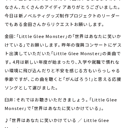
なさん、たくさんのアイディアありがとうございました。
今日は新ノベルティグッズ制作プロジェクトのリーダー
でもある金田さんからリクエストお願いします。
金田：「Little Glee Monster」の「世界はあなたに笑いか
けている」でお願いします。昨年の復興コンサートにゲス
ト出演していただいた「Little Glee Monster」の楽曲で
す。4月は新しい年度が始まったり、入学や就職で慣れな
い環境に飛び込んだりと不安を感じる方もいらっしゃる
季節ですが、この曲を聴くと「がんばろう！」と思える応援
ソングとして選びました。
臼井：それではお聴きいただきましょう。「Little Glee
Monster」で「世界はあなたに笑いかけている」。
♪「世界はあなたに笑いかけている ／ Little Glee