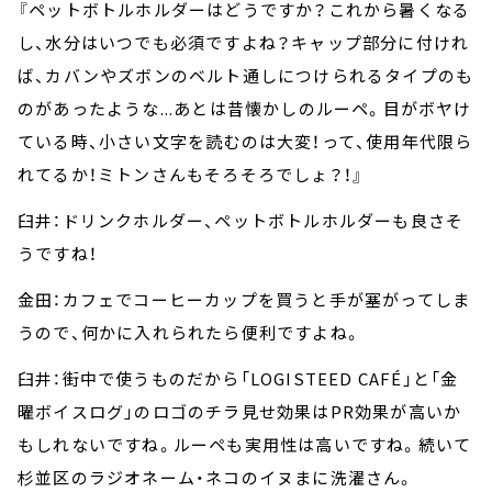
『ペットボトルホルダーはどうですか？これから暑くなる
し、水分はいつでも必須ですよね？キャップ部分に付けれ
ば、カバンやズボンのベルト通しにつけられるタイプのも
のがあったような...あとは昔懐かしのルーペ。目がボヤけ
ている時、小さい文字を読むのは大変！って、使用年代限ら
れてるか！ミトンさんもそろそろでしょ？！』
臼井：ドリンクホルダー、ペットボトルホルダーも良さそ
うですね！
金田：カフェでコーヒーカップを買うと手が塞がってしま
うので、何かに入れられたら便利ですよね。
臼井：街中で使うものだから「LOGISTEED CAFÉ」と「金
曜ボイスログ」のロゴのチラ見せ効果はPR効果が高いか
もしれないですね。ルーペも実用性は高いですね。続いて
杉並区のラジオネーム・ネコのイヌまに洗濯さん。