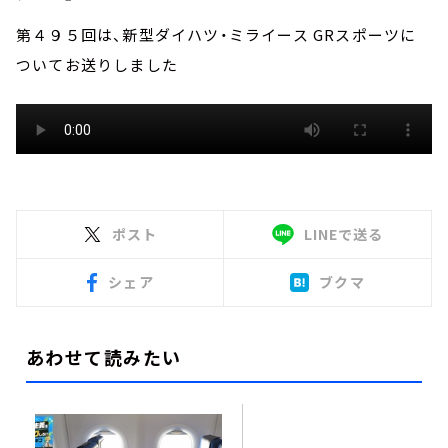
第４９５回は、新型ダイハツ・ミライース GRスポーツに
ついてお送りしました
ポスト
LINEで送る
シェア
ブクマ
あわせて読みたい