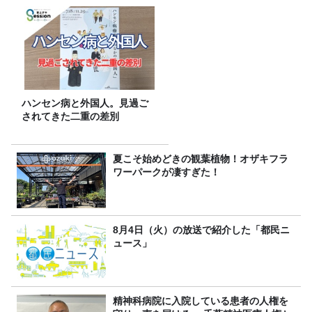
ハンセン病と外国人。見過ご
されてきた二重の差別
夏こそ始めどきの観葉植物！オザキフラ
ワーパークが凄すぎた！
8月4日（火）の放送で紹介した「都民ニ
ュース」
精神科病院に入院している患者の人権を