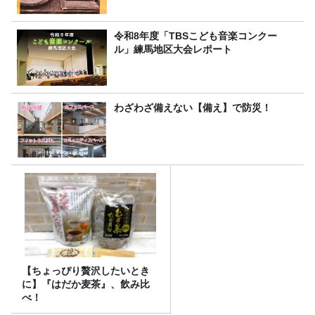
令和8年度「TBSこども音楽コンクー
ル」練馬地区大会レポート
わざわざ備えない【備え】で防災！
【ちょっぴり贅沢したいとき
に】『はだか麦茶』、飲み比
べ！