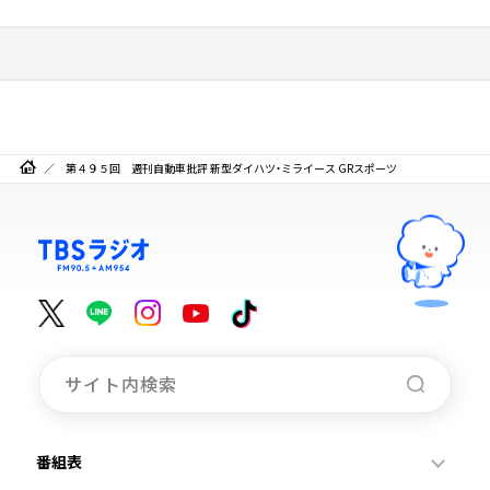
第４９５回 週刊自動車批評 新型ダイハツ・ミライース GRスポーツ
番組表