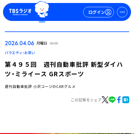
ログイン
マイページ
2026.04.06
月曜日
00:00
新規会員登録
ログイン
バラエティ・お笑い
第４９５回 週刊自動車批評 新型ダイハ
ツ・ミライース GRスポーツ
週刊自動車批評 小沢コージのCARグルメ
この記事をシェア
今日の番組表
週間番組表
トピックス
TBS Podcast