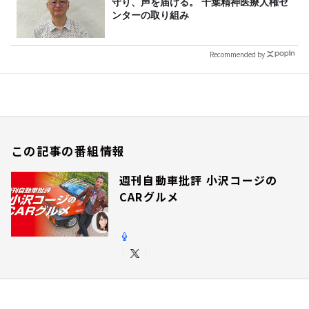
守り、声を届ける。 千葉精神医療人権セ
ンターの取り組み
Recommended by
この記事の番組情報
週刊自動車批評 小沢コージの
CARグルメ