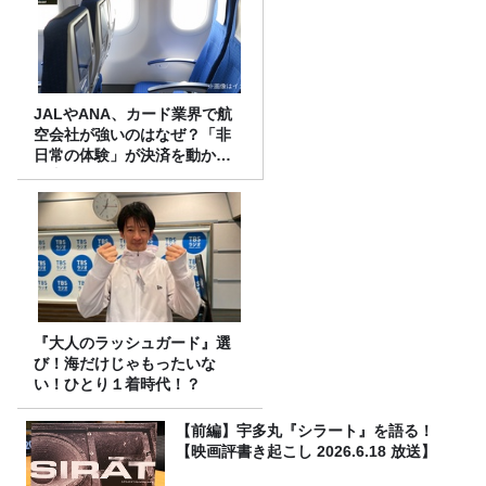
JALやANA、カード業界で航
空会社が強いのはなぜ？「非
日常の体験」が決済を動かす
理由
『大人のラッシュガード』選
び！海だけじゃもったいな
い！ひとり１着時代！？
【前編】宇多丸『シラート』を語る！
【映画評書き起こし 2026.6.18 放送】