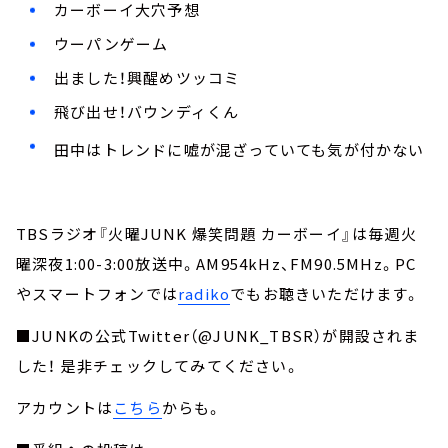
カーボーイ大穴予想
ウーパンゲーム
出ました！興醒めツッコミ
飛び出せ！バウンディくん
田中はトレンドに嘘が混ざっていても気が付かない
TBSラジオ『火曜JUNK 爆笑問題 カーボーイ』は毎週火
曜深夜1:00-3:00放送中。AM954kHz、FM90.5MHz。PC
やスマートフォンでは
radiko
でもお聴きいただけます。
■JUNKの公式Twitter（@JUNK_TBSR）が開設されま
した！ 是非チェックしてみてください。
アカウントは
こちら
からも。