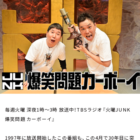
お知らせ
イベント・グッズ
YouTube
会社情報
毎週火曜 深夜1時～3時 放送中！TBSラジオ『火曜JUNK
爆笑問題 カーボーイ』
1997年に放送開始したこの番組も、この4月で30年目に突