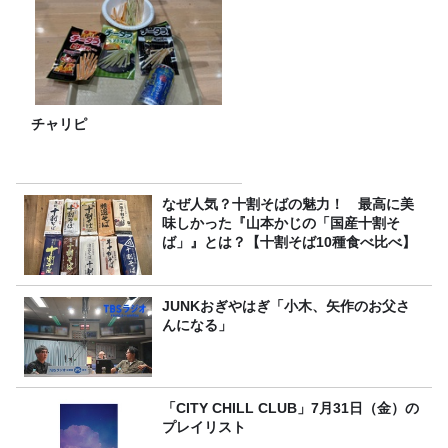
チャリピ
なぜ人気？十割そばの魅力！ 最高に美
味しかった『山本かじの「国産十割そ
ば」』とは？【十割そば10種食べ比べ】
JUNKおぎやはぎ「小木、矢作のお父さ
んになる」
「CITY CHILL CLUB」7月31日（金）の
プレイリスト