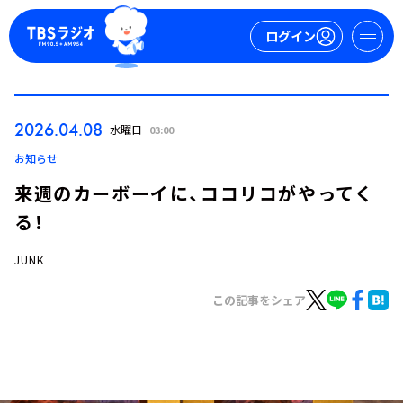
ログイン
マイページ
2026.04.08
水曜日
03:00
新規会員登録
ログイン
お知らせ
来週のカーボーイに、ココリコがやってく
る！
JUNK
この記事をシェア
今日の番組表
週間番組表
トピックス
TBS Podcast