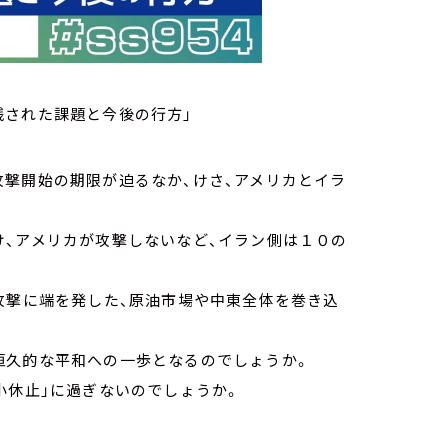
残された課題と今後の行方」
攻撃開始の期限が迫るなか、けさ、アメリカとイラ
け、アメリカが攻撃しないなど、イラン側は１０の
攻撃に端を発した、原油市場や中東全体を巻き込
恒久的な平和への一歩となるのでしょうか。
小休止」に過ぎないのでしょうか。