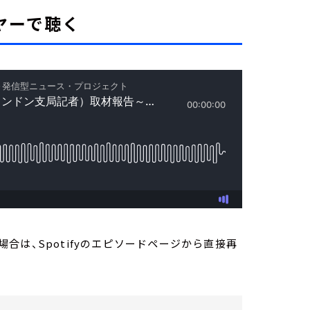
レイヤーで聴く
は、Spotifyのエピソードページから直接再