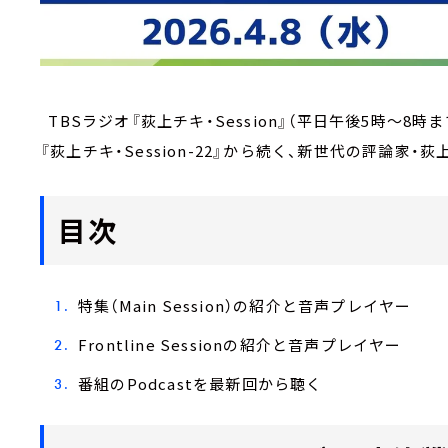
TBSラジオ『荻上チキ・Session』（平日午後5時～8時
『荻上チキ・Session-22』から続く、新世代の評論家
目次
特集（Main Session）の紹介と音声プレイヤー
Frontline Sessionの紹介と音声プレイヤー
番組のPodcastを最新回から聴く