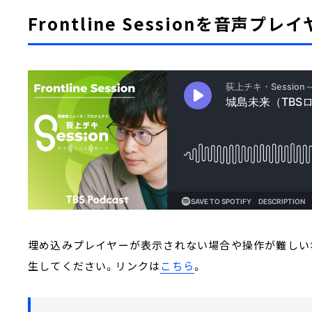
Frontline Sessionを音声プ
埋め込みプレイヤーが表示されない場合や操作が難しい場合
生してください。リンクは
こちら
。