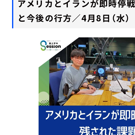
アメリカとイランが即時停
と今後の行方／4月8日（水）