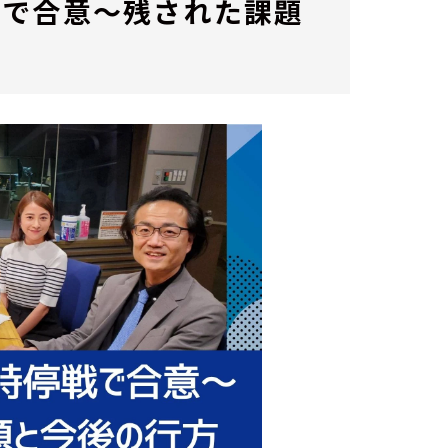
戦で合意～残された課題