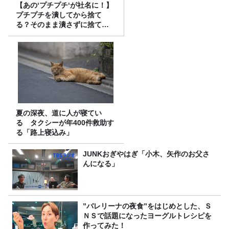
【あの‘プチプチ‘が社名に！】
プチプチを潰してから捨て
る？そのまま潰さずに捨て
る？
夏の深夜、道に人が寝てい
る タクシーが年400件救助す
る「路上寝込み」
JUNKおぎやはぎ「小木、矢作のお父さ
んになる」
”バレリーナの夜食”をはじめとした、Ｓ
ＮＳで話題になったヨーグルトレシピを
作ってみた！