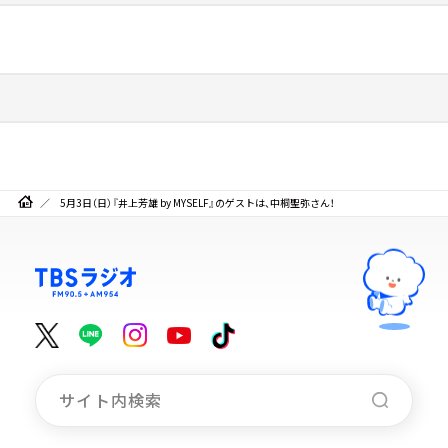
5月3日（日）『井上芳雄 by MYSELF』のゲストは、中桐聖弥さん！