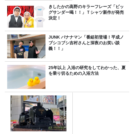
きしたかの高野のキラーフレーズ「ビッ
グサンダー喝！！」Ｔシャツ新作が発売
決定！
JUNK バナナマン「番組初登場！平成ノ
ブシコブシ吉村さんと深夜のお笑い談
義！！」
25年以上 入浴の研究をしてわかった、夏
を乗り切るための入浴方法