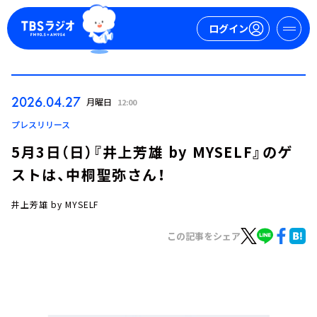
ログイン
マイページ
2026.04.27
月曜日
12:00
新規会員登録
ログイン
プレスリリース
5月3日（日）『井上芳雄 by MYSELF』のゲ
ストは、中桐聖弥さん！
井上芳雄 by MYSELF
この記事をシェア
今日の番組表
週間番組表
トピックス
TBS Podcast