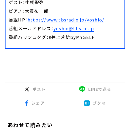
ゲスト：中桐聖弥
ピアノ：大貫祐一郎
番組HP：
https://www.tbsradio.jp/yoshio/
番組メールアドレス：
yoshio@tbs.co.jp
番組ハッシュタグ：#井上芳雄byMYSELF
ポスト
LINEで送る
シェア
ブクマ
あわせて読みたい