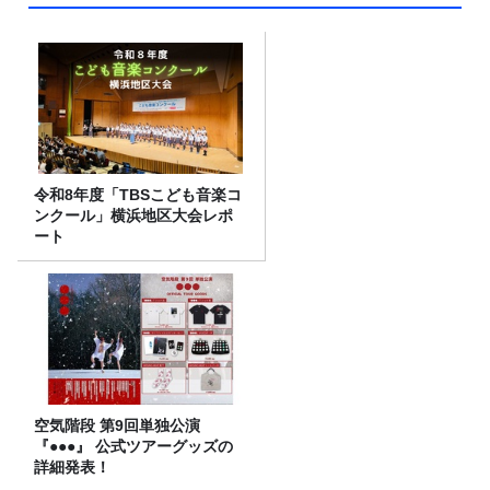
令和8年度「TBSこども音楽コ
ンクール」横浜地区大会レポ
ート
空気階段 第9回単独公演
『●●●』 公式ツアーグッズの
詳細発表！