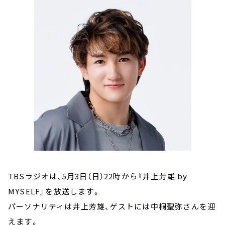
お知らせ
イベント・グッズ
YouTube
会社情報
TBSラジオは、5月3日（日）22時から『井上芳雄 by
MYSELF』を放送します。
パーソナリティは井上芳雄、ゲストには中桐聖弥さんを迎
えます。