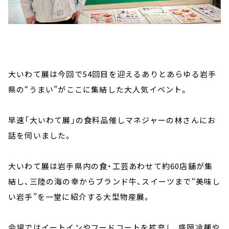
大いわて展は今回で54回目を迎えるありとあらゆる岩手
県の“うまい”がここに集結した大人気イベント。
早速「大いわて展」の食料品催しマネジャーの林さんにお
話を伺いました。
大いわて展は岩手県内の食・工芸あわせて約60店舗が集
結し、三陸の海の幸からブランド牛、スイーツまで“美味し
い岩手”を一堂に紹介する大型物産展。
会場ではイートインやフードコートを拡充し、盛岡冷麺や