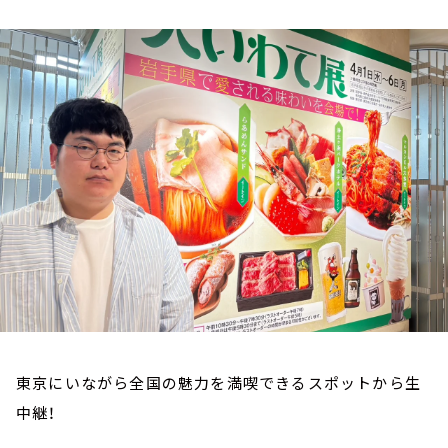
お知らせ
イベント・グッズ
YouTube
会社情報
東京にいながら全国の魅力を満喫できるスポットから生
中継！