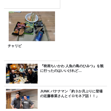
チャリピ
『映画ちいかわ 人魚の島のひみつ』を観
に行ったのはいいけれど…
JUNK バナナマン「約３か月ぶりに登場
の近藤春菜さんとイロモネア話！！」