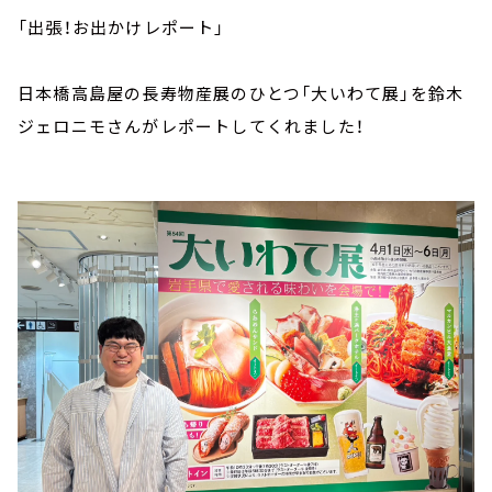
「出張！お出かけレポート」
日本橋高島屋の長寿物産展のひとつ「大いわて展」を鈴木
ジェロニモさんがレポートしてくれました！