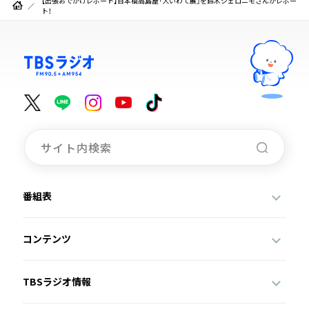
【出張おでかけレポート】日本橋高島屋「大いわて展」を鈴木ジェロニモさんがレポー
ト！
番組表
コンテンツ
TBSラジオ情報