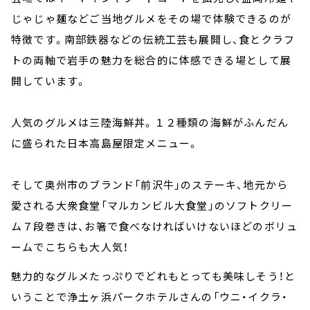
じゃじゃ麺などご当地グルメをその場で体験できるのが
特徴です。南部鉄器などの伝統工芸も展開し、食とクラフ
トの両軸で岩手の魅力を総合的に体感できる場として展
開しています。
人気のグルメは三陸海鮮丼。１２種類の海鮮がふんだん
に盛られた日本高島屋限定メニュー。
そして奥州市のブランド「前沢牛」のステーキ、地元から
愛される大衆食堂「マルカンビル大食堂」のソフトクリー
ム７段巻きは、お箸で食べなければいけないほどのボリュ
ームでこちらも大人気！
魅力的なグルメたっぷりでどれもとっても美味しそう！と
いうことで浄土ヶ浜パークホテルさんの「ウニ・イクラ・