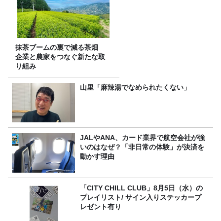
抹茶ブームの裏で減る茶畑
企業と農家をつなぐ新たな取
り組み
山里「麻辣湯でなめられたくない」
JALやANA、カード業界で航空会社が強
いのはなぜ？「非日常の体験」が決済を
動かす理由
「CITY CHILL CLUB」8月5日（水）の
プレイリスト/ サイン入りステッカープ
レゼント有り