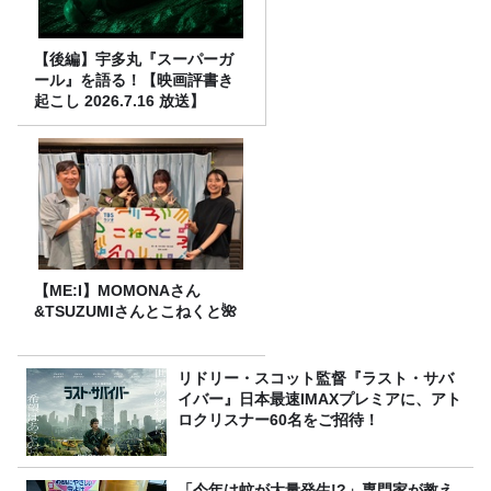
【後編】宇多丸『スーパーガ
ール』を語る！【映画評書き
起こし 2026.7.16 放送】
【ME:I】MOMONAさん
&TSUZUMIさんとこねくと🌺
リドリー・スコット監督『ラスト・サバ
イバー』日本最速IMAXプレミアに、アト
ロクリスナー60名をご招待！
「今年は蚊が大量発生!?」専門家が教え