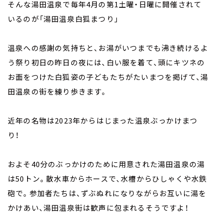
そんな湯田温泉で毎年4月の第1土曜・日曜に開催されて
いるのが「湯田温泉白狐まつり」
温泉への感謝の気持ちと、お湯がいつまでも沸き続けるよ
う祭り初日の昨日の夜には、白い服を着て、頭にキツネの
お面をつけた白狐姿の子どもたちがたいまつを掲げて、湯
田温泉の街を練り歩きます。
近年の名物は2023年からはじまった温泉ぶっかけまつ
り！
およそ40分のぶっかけのために用意された湯田温泉の湯
は50トン。散水車からホースで、水槽からひしゃくや水鉄
砲で。参加者たちは、ずぶぬれになりながらお互いに湯を
かけあい、湯田温泉街は歓声に包まれるそうですよ！