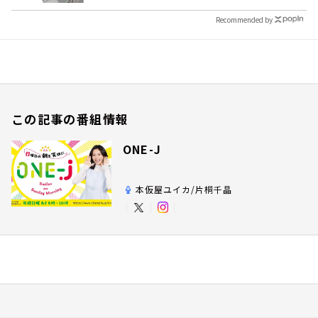
Recommended by
この記事の番組情報
ONE-J
本仮屋ユイカ/片桐千晶