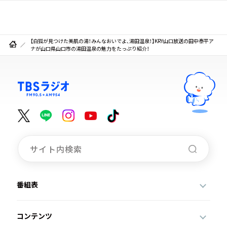
【白狐が見つけた美肌の湯！みんなおいでよ、湯田温泉！】KRY山口放送の田中泰平ア
ナが山口県山口市の湯田温泉の魅力をたっぷり紹介！
番組表
コンテンツ