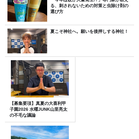
る、刺されないための対策と虫除け剤の
選び方
夏こそ神社へ。願いを後押しする神社！
【募集要項】真夏の大喜利甲
子園2026 水曜JUNK山里亮太
の不毛な議論