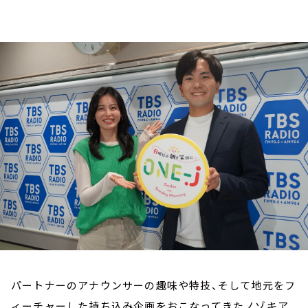
お知らせ
イベント・グッズ
YouTube
会社情報
パートナーのアナウンサーの趣味や特技、そして地元をフ
ィーチャーした持ち込み企画をおこなってきたノゾキア