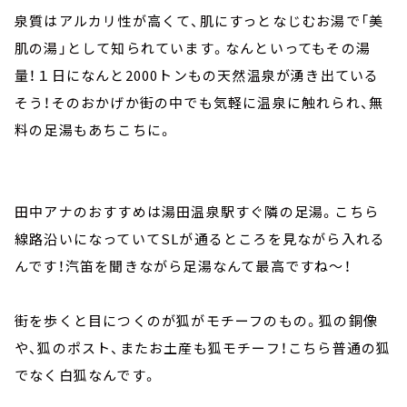
泉質はアルカリ性が高くて、肌にすっとなじむお湯で「美
肌の湯」として知られています。なんといってもその湯
量！１日になんと2000トンもの天然温泉が湧き出ている
そう！そのおかげか街の中でも気軽に温泉に触れられ、無
料の足湯もあちこちに。
田中アナのおすすめは湯田温泉駅すぐ隣の足湯。こちら
線路沿いになっていてSLが通るところを見ながら入れる
んです！汽笛を聞きながら足湯なんて最高ですね～！
街を歩くと目につくのが狐がモチーフのもの。狐の銅像
や、狐のポスト、またお土産も狐モチーフ！こちら普通の狐
でなく白狐なんです。