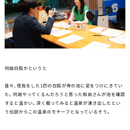
何故白狐かというと
昔々、怪我をした1匹の白狐が寺の池に足をつけにきてい
た。何故やってくるんだろうと思った和尚さんが池を確認
すると温かい。深く掘ってみると温泉が湧き出したとい
う伝説からこの温泉のモチーフとなっているそう。