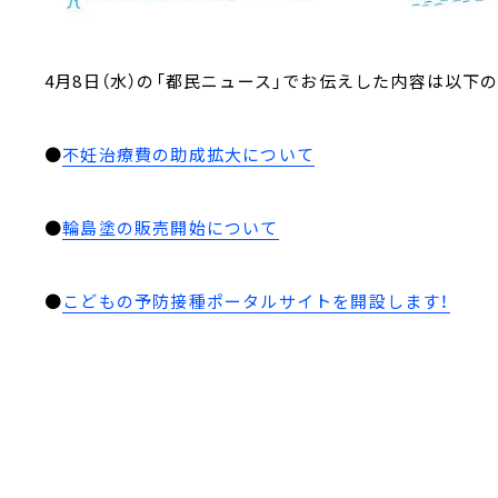
4月8日（水）の「都民ニュース」でお伝えした内容は以下
●
不妊治療費の助成拡大について
●
輪島塗の販売開始について
●
こどもの予防接種ポータルサイトを開設します！