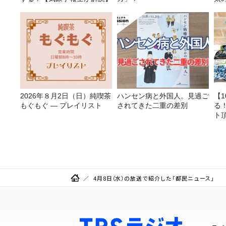
2026年８月2日（日）純喫茶
ハンセン病と外国人。見過ご
【
もぐもぐ ― プレイリスト
されてきた二重の差別
る
ト
4月8日（水）の放送で紹介した「都民ニュース」