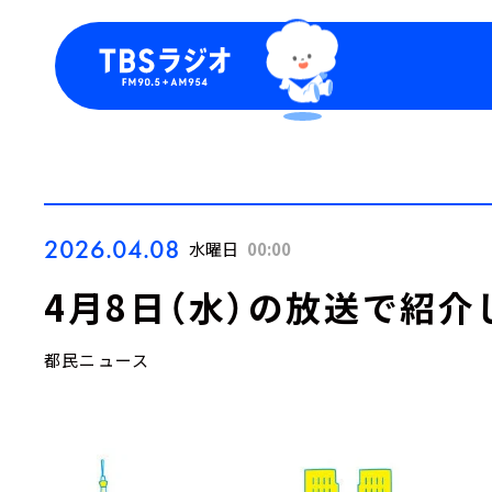
今日の番組表
トピッ
週間番組表
TBS
Podca
お知ら
2026.04.08
水曜日
00:00
4月8日（水）の放送で紹介
都民ニュース