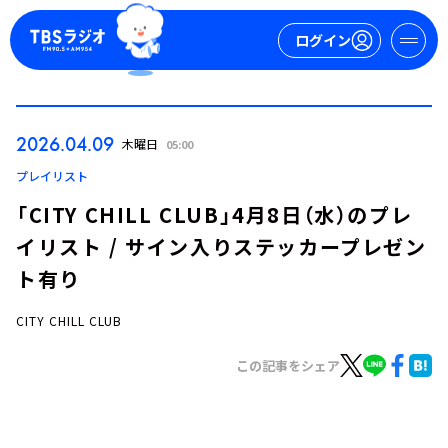
ログイン
マイページ
2026.04.09
木曜日
05:00
新規会員登録
ログイン
プレイリスト
「CITY CHILL CLUB」4月8日（水）のプレ
イリスト / サイン入りステッカープレゼン
ト有り
CITY CHILL CLUB
今日の番組表
この記事をシェア
週間番組表
トピックス
TBS Podcast