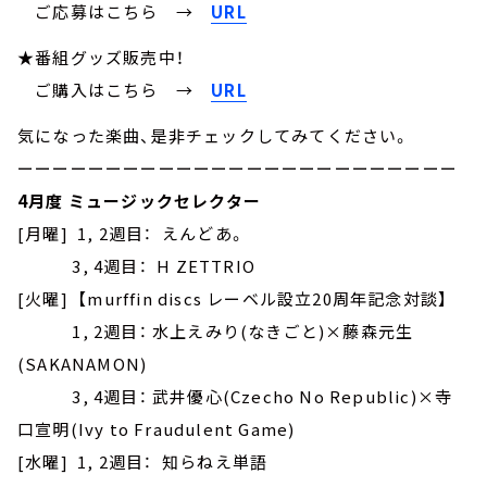
ご応募はこちら
→
URL
★番組グッズ販売中！
ご購入はこちら →
URL
気になった楽曲、是非チェックしてみてください。
ーーーーーーーーーーーーーーーーーーーーーーーーー
4月度 ミュージックセレクター
[月曜] 1, 2週目： えんどあ。
3, 4週目： H ZETTRIO
[火曜] 【murffin discs レーベル設立20周年記念対談】
1, 2週目： 水上えみり(なきごと)×藤森元生
(SAKANAMON)
3, 4週目： 武井優心(Czecho No Republic)×寺
口宣明(Ivy to Fraudulent Game)
[水曜] 1, 2週目： 知らねえ単語