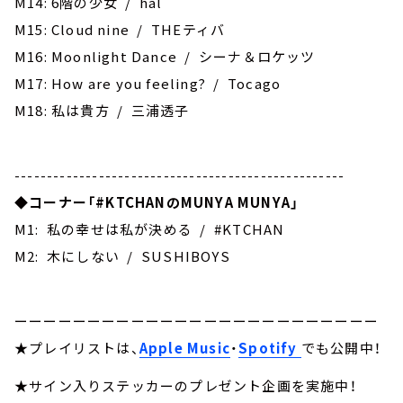
M14: 6階の少女 / hal
M15: Cloud nine / THEティバ
M16: Moonlight Dance / シーナ＆ロケッツ
M17: How are you feeling? / Tocago
M18: 私は貴方 / 三浦透子
---------------------------------------------------
◆
コーナー「#KTCHANのMUNYA MUNYA」
M1: 私の幸せは私が決める / #KTCHAN
M2: 木にしない / SUSHIBOYS
ーーーーーーーーーーーーーーーーーーーーーーーーー
★プレイリストは、
Apple Music
・
Spotify
でも公開中！
★サイン入りステッカーのプレゼント企画を実施中！