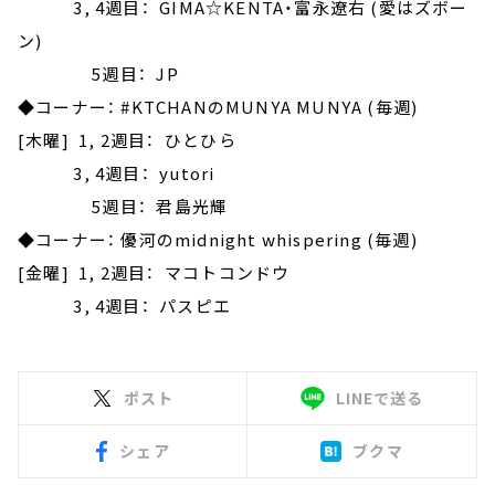
3, 4週目： GIMA☆KENTA・富永遼右 (愛はズボー
ン)
5週目： JP
◆コーナー： #KTCHANのMUNYA MUNYA (毎週)
[木曜] 1, 2週目： ひとひら
3, 4週目： yutori
5週目： 君島光輝
◆コーナー： 優河のmidnight whispering (毎週)
[金曜] 1, 2週目： マコトコンドウ
3, 4週目： パスピエ
ポスト
LINEで送る
シェア
ブクマ