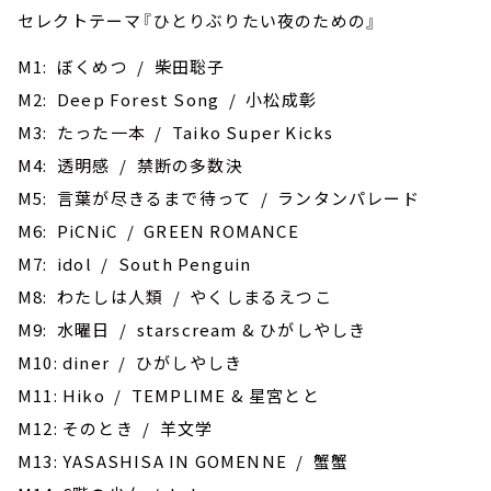
セレクトテーマ『ひとりぶりたい夜のための』
M1: ぼくめつ / 柴田聡子
M2: Deep Forest Song / 小松成彰
M3: たった一本 / Taiko Super Kicks
M4: 透明感 / 禁断の多数決
M5: 言葉が尽きるまで待って / ランタンパレード
M6: ‎PiCNiC / GREEN ROMANCE
M7: idol / South Penguin
M8: わたしは人類 / やくしまるえつこ
M9: 水曜日 / starscream & ひがしやしき
M10: diner / ひがしやしき
M11: ‎Hiko / TEMPLIME & 星宮とと
M12: そのとき / 羊文学
M13: YASASHISA IN GOMENNE / 蟹蟹