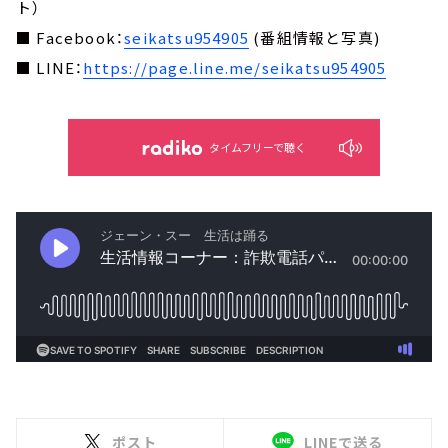
ト）
■ Facebook：
seikatsu954905
(番組情報と写真)
■ LINE：
https://page.line.me/seikatsu954905
タイムフリーで聴く
ポスト
LINEで送る