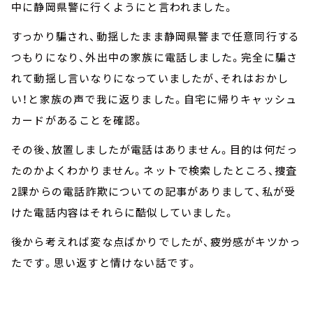
中に静岡県警に行くようにと言われました。
すっかり騙され、動揺したまま静岡県警まで任意同行する
つもりになり、外出中の家族に電話しました。完全に騙さ
れて動揺し言いなりになっていましたが、それはおかし
い！と家族の声で我に返りました。自宅に帰りキャッシュ
カードがあることを確認。
その後、放置しましたが電話はありません。目的は何だっ
たのかよくわかりません。ネットで検索したところ、捜査
2課からの電話詐欺についての記事がありまして、私が受
けた電話内容はそれらに酷似していました。
後から考えれば変な点ばかりでしたが、疲労感がキツかっ
たです。思い返すと情けない話です。