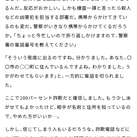
るんだ。反応がおかしい。しかも捜査一課と言ったら殺人
などの凶悪犯を担当する部署だ。携帯からかけてきてい
るのも変だ。警察がいきなり携帯からかけてくるだろう
か。「ちょっと今忙しいので折り返しかけますので、警察
署の電話番号を教えてください」
「そういう態度に出るのですね。分かりました。あなた、〇
〇市の◯◯町に住んでいるんですよね。わかりました。う
かがわせてもらいます」と、一方的に電話を切られまし
た。
ここで100パーセント詐欺だと確信しました。もう少し泳
がせてもよかったけど、相手が名前と住所を知っているの
で、やめた方がいいか…。
しかし、信じてしまう人もいるだろうな。詐欺電話などに