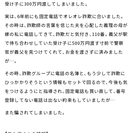
受け子に300万円渡してしまいました。
実は、6年前にも固定電話でオレオレ詐欺に合いました。
その時は、詐欺師の言葉を信じた夫を心配した義理の母が
嫁の私に電話してきて、詐欺だと気付き、110番。義父が駅
で待ち合わせしていた受け子に500万円渡す寸前で警察
官が義父を見つけてくれて、お金を渡さずに済みました
が…。
その時、詐欺グループに電話の名簿と、もう少しで詐欺に
ひっかかりそうという情報もセットで回るので、今後も気
をつけるようにと指導され、固定電話も買い直して、番号
登録してない電話は出ない約束もしていましたが…
また騙されてしまいました。