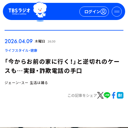
ログイン
マイページ
2026.04.09
木曜日
16:30
新規会員登録
ログイン
ライフスタイル・健康
「今からお前の家に行く！」と逆切れのケー
スも…実録・詐欺電話の手口
ジェーン・スー 生活は踊る
この記事をシェア
今日の番組表
週間番組表
トピックス
TBS Podcast