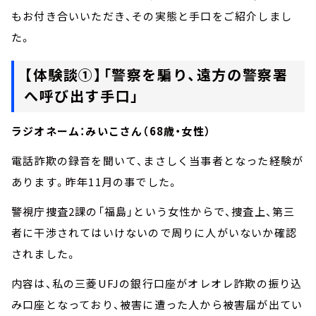
もお付き合いいただき、その実態と手口をご紹介しまし
た。
【体験談①】「警察を騙り、遠方の警察署
へ呼び出す手口」
ラジオネーム：みいこさん（68歳・女性）
電話詐欺の録音を聞いて、まさしく当事者となった経験が
あります。昨年11月の事でした。
警視庁捜査2課の「福島」という女性からで、捜査上、第三
者に干渉されてはいけないので周りに人がいないか確認
されました。
内容は、私の三菱UFJの銀行口座がオレオレ詐欺の振り込
み口座となっており、被害に遭った人から被害届が出てい