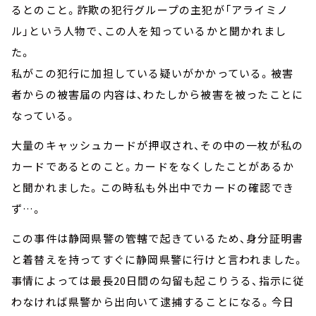
るとのこと。詐欺の犯行グループの主犯が「アライミノ
ル」という人物で、この人を知っているかと聞かれまし
た。
私がこの犯行に加担している疑いがかかっている。被害
者からの被害届の内容は、わたしから被害を被ったことに
なっている。
大量のキャッシュカードが押収され、その中の一枚が私の
カードであるとのこと。カードをなくしたことがあるか
と聞かれました。この時私も外出中でカードの確認でき
ず…。
この事件は静岡県警の管轄で起きているため、身分証明書
と着替えを持ってすぐに静岡県警に行けと言われました。
事情によっては最長20日間の勾留も起こりうる、指示に従
わなければ県警から出向いて逮捕することになる。今日