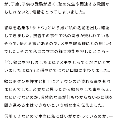
が、丁度、子供の受験が近く、塾の先生や関連する電話か
もしれないと、電話をとってしまいました。
警察を名乗る「サトウ」という男が私の名前を出し、確認
してきました。捜査中の事件で私の関与が疑われている
そうで、伝える事があるので、メモを取る様にとの申し出
でした。そこで私はスマホの録音機能を押したところ…
「今、録音を押しましたよね？メモをとってくださいと言
いましたよね？」と穏やかではない口調に変わりました。
録音ボタンを押すと相手にアナウンスが流れる事を知り
ませんでした。必要だと思ったから録音をした事を伝え、
なぜいけないのか、具体的な事が何もわからないのに話を
聞き進める事はできないという様な事を伝えました。
信用できないので本当に私に疑いがかかっているのか、一