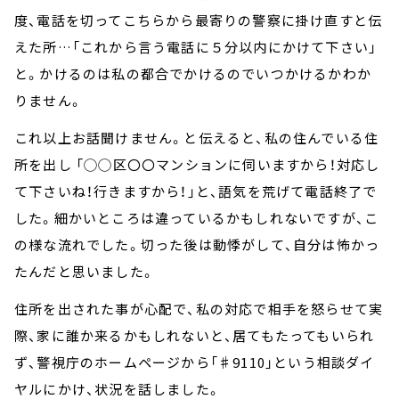
度、電話を切ってこちらから最寄りの警察に掛け直すと伝
えた所…「これから言う電話に５分以内にかけて下さい」
と。かけるのは私の都合でかけるのでいつかけるかわか
りません。
これ以上お話聞けません。と伝えると、私の住んでいる住
所を出し 「◯◯区〇〇マンションに伺いますから！対応し
て下さいね！行きますから！」と、語気を荒げて電話終了で
した。細かいところは違っているかもしれないですが、こ
の様な流れでした。切った後は動悸がして、自分は怖かっ
たんだと思いました。
住所を出された事が心配で、私の対応で相手を怒らせて実
際、家に誰か来るかもしれないと、居てもたってもいられ
ず、警視庁のホームページから「♯9110」という相談ダイ
ヤルにかけ、状況を話しました。