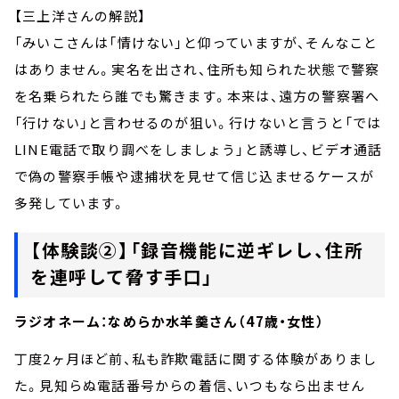
【三上洋さんの解説】
「みいこさんは「情けない」と仰っていますが、そんなこと
はありません。実名を出され、住所も知られた状態で警察
を名乗られたら誰でも驚きます。本来は、遠方の警察署へ
「行けない」と言わせるのが狙い。行けないと言うと「では
LINE電話で取り調べをしましょう」と誘導し、ビデオ通話
で偽の警察手帳や逮捕状を見せて信じ込ませるケースが
多発しています。
【体験談②】「録音機能に逆ギレし、住所
を連呼して脅す手口」
ラジオネーム：なめらか水羊羹さん（47歳・女性）
丁度2ヶ月ほど前、私も詐欺電話に関する体験がありまし
た。見知らぬ電話番号からの着信、いつもなら出ません