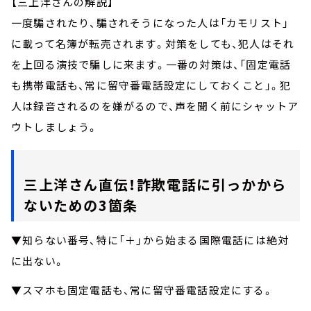
【三上洋さんの解説】
一度騙されたり、騙されそうになった人は「カモリスト」
に載って名簿が転売されます。対策をしても、犯人はそれ
を上回る演技で騙しに来ます。一番の対策は、「固定電話
も携帯電話も、常に留守番電話設定にしておくこと」。犯
人は録音されるのを嫌がるので、声を聞く前にシャットア
ウトしましょう。
三上洋さん直伝！詐欺電話に引っかから
ないための3箇条
▼知らない番号、特に「＋」から始まる国際電話には絶対
に出ない。
▼スマホも固定電話も、常に留守番電話設定にする。