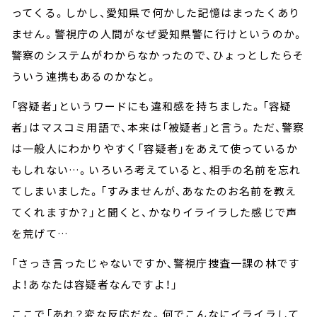
ってくる。しかし、愛知県で何かした記憶はまったくあり
ません。警視庁の人間がなぜ愛知県警に行けというのか。
警察のシステムがわからなかったので、ひょっとしたらそ
ういう連携もあるのかなと。
「容疑者」というワードにも違和感を持ちました。「容疑
者」はマスコミ用語で、本来は「被疑者」と言う。ただ、警察
は一般人にわかりやすく「容疑者」をあえて使っているか
もしれない…。いろいろ考えていると、相手の名前を忘れ
てしまいました。「すみませんが、あなたのお名前を教え
てくれますか？」と聞くと、かなりイライラした感じで声
を荒げて…
「さっき言ったじゃないですか、警視庁捜査一課の林です
よ！あなたは容疑者なんですよ！」
ここで「あれ？変な反応だな。何でこんなにイライラして