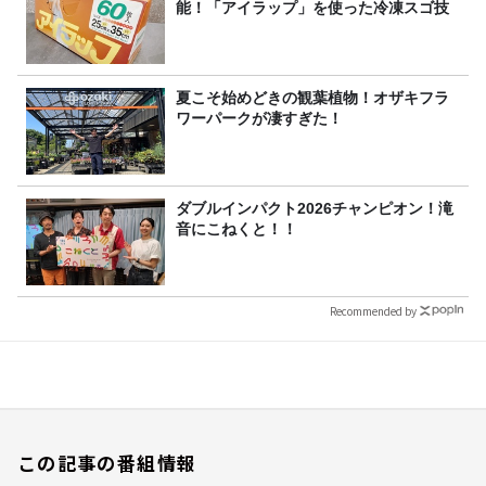
能！「アイラップ」を使った冷凍スゴ技
夏こそ始めどきの観葉植物！オザキフラ
ワーパークが凄すぎた！
ダブルインパクト2026チャンピオン！滝
音にこねくと！！
Recommended by
この記事の番組情報