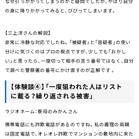
なぜ引っかかってしまうのかと疑問でしたが、やはり自分
の身に降りかかってみると、びびってしまいます。
【三上洋さんの解説】
非常に冷静な対応でしたね。「被疑者」と「容疑者」の使い
分けに気づくのはプロの視点ですが、少しでも「おかし
い」と思ったら、一度切って相手の言う番号ではなく、自分
で調べた警察署の番号にかけ直すのが正解です 。
【体験談④】「一度狙われた人はリスト
に載る？繰り返される被害」
ラジオネーム：寮母のみかんさん
携帯電話にも詐欺電話があるのですね。私の義理の両親
は固定電話で、オレオレ詐欺でマンションの敷地内に来た