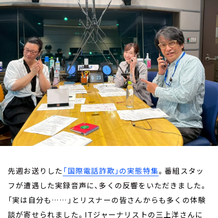
お知らせ
イベント・グッズ
YouTube
会社情報
先週お送りした
「国際電話詐欺」の実態特集
。番組スタッ
フが遭遇した実録音声に、多くの反響をいただきました。
「実は自分も……」とリスナーの皆さんからも多くの体験
談が寄せられました。ITジャーナリストの三上洋さんに