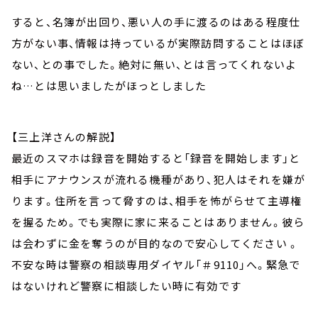
すると、名簿が出回り、悪い人の手に渡るのはある程度仕
方がない事、情報は持っているが実際訪問することはほぼ
ない、との事でした。絶対に無い、とは言ってくれないよ
ね…とは思いましたがほっとしました
【三上洋さんの解説】
最近のスマホは録音を開始すると「録音を開始します」と
相手にアナウンスが流れる機種があり、犯人はそれを嫌が
ります。住所を言って脅すのは、相手を怖がらせて主導権
を握るため。でも実際に家に来ることはありません。彼ら
は会わずに金を奪うのが目的なので安心してください 。
不安な時は警察の相談専用ダイヤル「＃9110」へ。緊急で
はないけれど警察に相談したい時に有効です