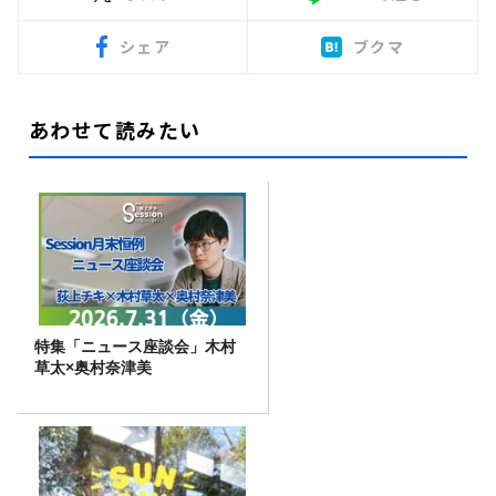
シェア
ブクマ
あわせて読みたい
特集「ニュース座談会」木村
草太×奥村奈津美