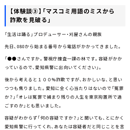
【体験談③】「マスコミ用語のミスから
詐欺を見破る」
「生活は踊る」プロデューサー・刈屋さんの親族
先日、080から始まる番号から電話がかかってきました。
「●●さんですか。警視庁捜査一課の林です。容疑がかか
っているので、愛知県警に出向いてください」。
後から考えると１００%詐欺ですが、おかしいな、と思い
つつも焦りました。愛知に全く心当たりはないので「冤罪
か？」「オレは冤罪で捕まり残りの人生を東京拘置所で過
ごすのか」とも思いました。
容疑がわからず「何の容疑ですか？」と聞いても、とにかく
愛知県警に行ってくれ、あなたは容疑者だと同じことを言