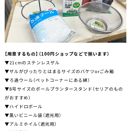
【用意するもの】（100円ショップなどで揃います）
▼21cmのステンレスザル
▼ザルがぴったりとはまるサイズのバケツorごみ箱
▼ろ過ウール（ペットコーナーにある綿）
▼8号サイズのポールプランタースタンド（セリアのもの
がおすすめ）
▼ハイドロボール
▼黒いビニール袋（遮光用）
▼アルミホイル（遮光用）