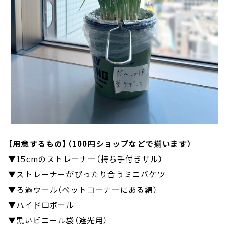
【用意するもの】（100円ショップなどで揃います）
▼15cmのストレーナー（持ち手付きザル）
▼ストレーナーがぴったり合うミニバケツ
▼ろ過ウール（ペットコーナーにある綿）
▼ハイドロボール
▼黒いビニール袋（遮光用）