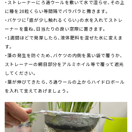
・ストレーナーにろ過ウールを敷いて水で湿らせ、その上
に種を20粒くらい等間隔でパラパラと撒きます。
・バケツに「底が少し触れるくらい」の水を入れてストレ
ーナーを重ね、日当たりの良い窓際に置きます。
・1週間ほどで発芽したら、液体肥料を混ぜた水に変えま
す。
・藻の発生を防ぐため、バケツの内側を黒い袋で覆うか、
ストレーナーの網目部分をアルミホイル等で覆って遮光
してください。
・葉が伸びてきたら、ろ過ウールの上からハイドロボール
を入れて支えてあげましょう。