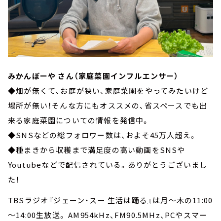
みかんぼーや さん（家庭菜園インフルエンサー）
◆畑が無くて、お庭が狭い、家庭菜園をやってみたいけど
場所が無い！そんな方にもオススメの、省スペースでも出
来る家庭菜園についての情報を発信中。
◆SNSなどの総フォロワー数は、およそ45万人超え。
◆種まきから収穫まで満足度の高い動画をSNSや
Youtubeなどで配信されている。ありがとうございまし
た！
TBSラジオ『ジェーン・スー 生活は踊る』は月～木の11:00
～14:00生放送。 AM954kHz、FM90.5MHz、PCやスマー