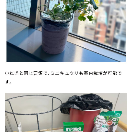
小ねぎと同じ要領で、ミニキュウリも室内栽培が可能で
す。