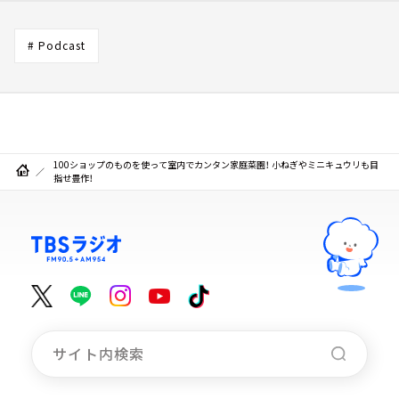
# Podcast
100ショップのものを使って室内でカンタン家庭菜園！ 小ねぎやミニキュウリも目
指せ豊作！