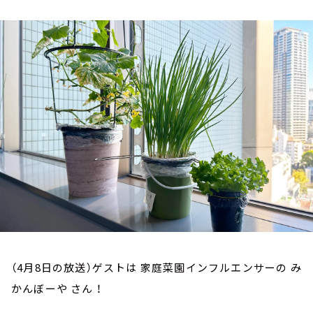
お知らせ
イベント・グッズ
YouTube
会社情報
（4月8日の放送）ゲストは 家庭菜園インフルエンサーの み
かんぼーや さん ！