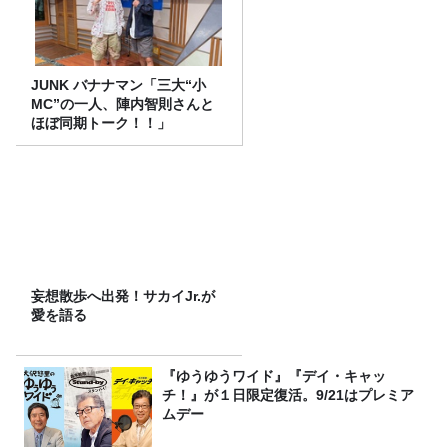
JUNK バナナマン「三大“小
MC”の一人、陣内智則さんと
ほぼ同期トーク！！」
妄想散歩へ出発！サカイJr.が
愛を語る
『ゆうゆうワイド』『デイ・キャッ
チ！』が１日限定復活。9/21はプレミア
ムデー