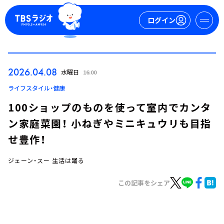
ログイン
マイページ
2026.04.08
水曜日
16:00
新規会員登録
ログイン
ライフスタイル・健康
100ショップのものを使って室内でカンタ
ン家庭菜園！ 小ねぎやミニキュウリも目指
せ豊作！
ジェーン・スー 生活は踊る
今日の番組表
この記事をシェア
週間番組表
トピックス
TBS Podcast