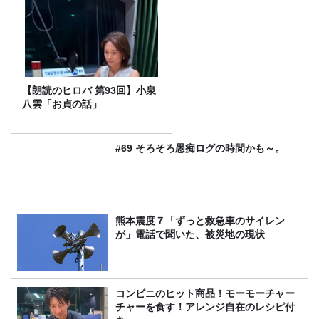
【朗読のヒロバ 第93回】小泉
八雲「お貞の話」
#69 そろそろ愚痴ログの時間かも～。
熊本震度７「ずっと救急車のサイレン
が」電話で聞いた、被災地の現状
コンビニのヒット商品！モーモーチャー
チャーを食す！アレンジ自在のレシピ付