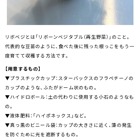
リボベジとは「リボーンベジタブル（再生野菜）」のこと。
代表的な豆苗のように、食べた後に残った根っこをもう一
度育てて収穫する方法です。
【用意するもの】
▼プラスチックカップ：スターバックスのフラペチーノの
カップのような、ふたがドーム状のもの。
▼ハイドロボール：土の代わりに使用する小石のようなも
の。
▼液体肥料：「ハイポネックス」など。
▼真っ黒のビニール袋：カップの大きさに近く、藻の発生
を防ぐために光を遮断するもの。