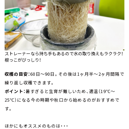
ストレーナーなら持ち手もあるので水の取り換えもラクラク！
根っこがびっしり！
収穫の目安：
60日～90日。その後は1ヶ月半～2ヶ月間隔で
繰り返し収穫できます。
ポイント：
暑すぎると生育が難しいため、適温（19℃～
25℃）になる今の時期や秋口から始めるのがおすすめで
す。
ほかにもオススメのものは・・・