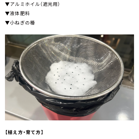
▼アルミホイル（遮光用）
▼液体肥料
▼小ねぎの種
【植え方・育て方】