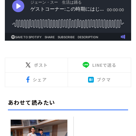
ポスト
LINEで送る
シェア
ブクマ
あわせて読みたい