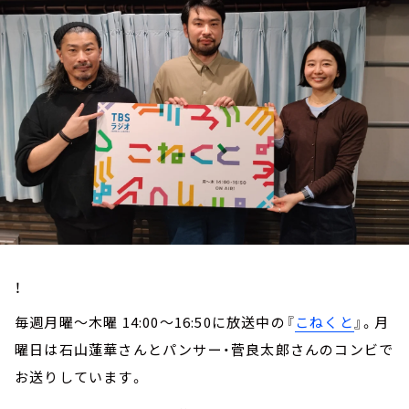
お知らせ
イベント・グッズ
YouTube
会社情報
！
毎週月曜～木曜 14:00～16:50に放送中の『
こねくと
』。月
曜日は石山蓮華さんとパンサー・菅良太郎さんのコンビで
お送りしています。