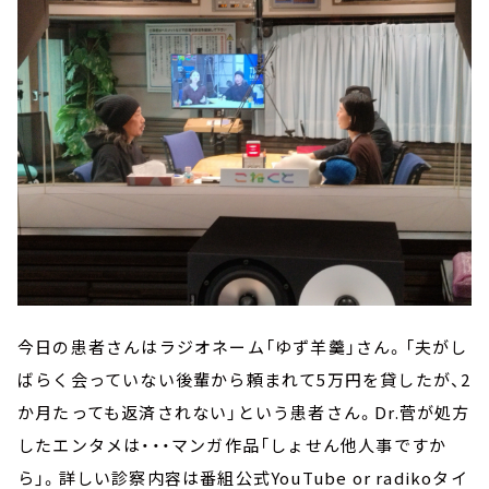
今日の患者さんはラジオネーム「ゆず羊羹」さん。「夫がし
ばらく会っていない後輩から頼まれて5万円を貸したが、2
か月たっても返済されない」という患者さん。Dr.菅が処方
したエンタメは・・・マンガ作品「しょせん他人事ですか
ら」。詳しい診察内容は番組公式YouTube or radikoタイ