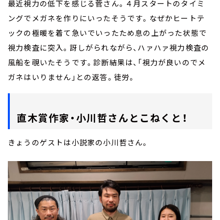
最近視力の低下を感じる菅さん。４月スタートのタイミ
ングでメガネを作りにいったそうです。なぜかヒートテ
ックの極暖を着て急いでいったため息の上がった状態で
視力検査に突入。訝しがられながら、ハァハァ視力検査の
風船を覗いたそうです。診断結果は、「視力が良いのでメ
ガネはいりません」との返答。徒労。
直木賞作家・小川哲さんとこねくと！
きょうのゲストは小説家の小川哲さん。