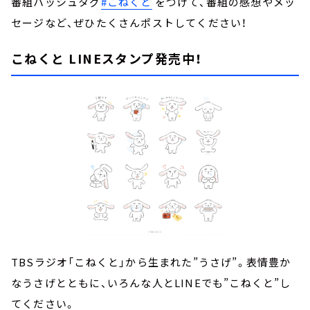
番組ハッシュタグ
#こねくと
をつけて、番組の感想やメッ
セージなど、ぜひたくさんポストしてください！
こねくと LINEスタンプ発売中！
TBSラジオ「こねくと」から生まれた”うさげ”。表情豊か
なうさげとともに、いろんな人とLINEでも”こねくと”し
てください。