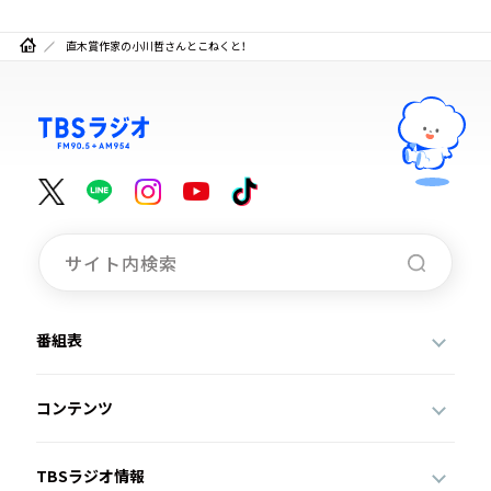
直木賞作家の小川哲さんとこねくと！
番組表
コンテンツ
TBSラジオ情報