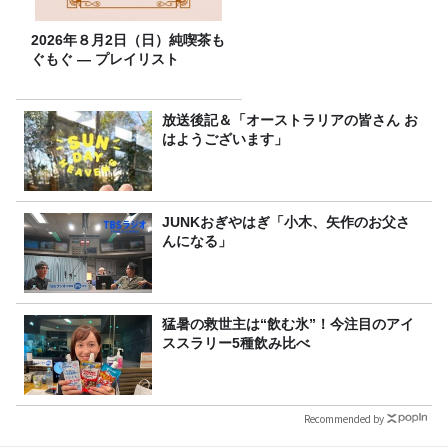
2026年８月2日（日）純喫茶も
ぐもぐ ― プレイリスト
放送後記＆「オーストラリアの皆さん お
はようございます」
JUNKおぎやはぎ「小木、矢作のお父さ
んになる」
猛暑の救世主は“飲む氷”！今注目のアイ
ススラリー5種飲み比べ
Recommended by