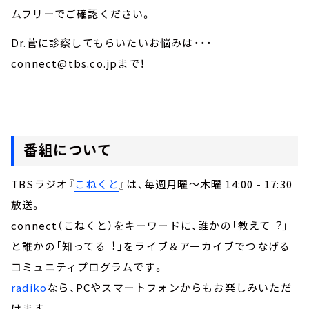
ムフリーでご確認ください。
Dr.菅に診察してもらいたいお悩みは・・・
connect@tbs.co.jpまで！
番組について
TBSラジオ『
こねくと
』は、毎週月曜～木曜 14:00 - 17:30
放送。
connect（こねくと）をキーワードに、誰かの「教えて︖」
と誰かの「知ってる︕」をライブ＆アーカイブでつなげる
コミュニティプログラムです。
radiko
なら、PCやスマートフォンからもお楽しみいただ
けます。