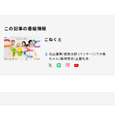
この記事の番組情報
こねくと
石山蓮華/菅良太郎（パンサー）/でか美
ちゃん/飯塚悟志/土屋礼央