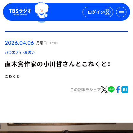
ログイン
マイページ
2026.04.06
月曜日
17:00
新規会員登録
ログイン
バラエティ・お笑い
直木賞作家の小川哲さんとこねくと！
こねくと
この記事をシェア
今日の番組表
週間番組表
トピックス
TBS Podcast