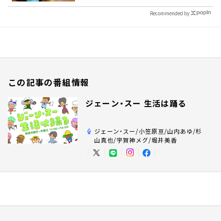
Recommended by
この記事の番組情報
ジェーン・スー 生活は踊る
ジェーン・スー/小笠原亘/山内あゆ/杉
山真也/宇賀神メグ/堀井美香