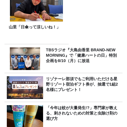
山里「日傘って涼しいね！」
TBSラジオ『大島由香里 BRAND-NEW
MORNING』で「健康ハートの日」特別
企画を8/10（月）に放送
リゾナーレ那須でもご利用いただける星
野リゾート宿泊ギフト券が、抽選で1組2
名様にプレゼント！
「今年は蚊が大量発生!?」専門家が教え
る、刺されないための対策と虫除け剤の
選び方