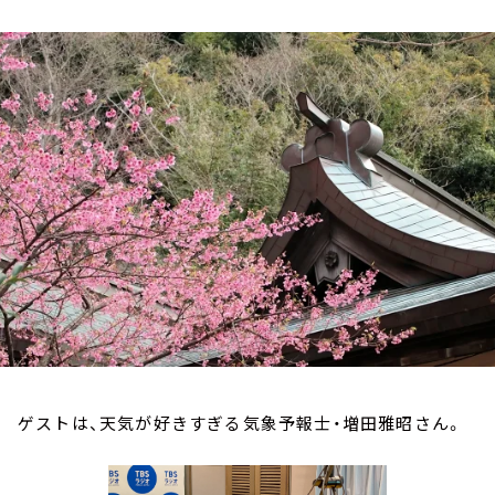
お知らせ
イベント・グッズ
YouTube
会社情報
ゲストは、天気が好きすぎる気象予報士・増田雅昭さん。