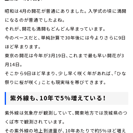
昭和は4月の開花が普通にありました。入学式の頃に満開
になるのが普通でしたよね。
それが、開花も満開もどんどん早まっています。
今のペースだと、単純計算で30年後には今よりさらに9日
ほど早まります。
東京の開花は今年が3月19日、これまで最も早い開花が3
月14日。
そこから9日ほど早まり、少し早く咲く年があれば、「ひな
祭りに桜が咲く」ことも現実味を帯びてきます。
紫外線も、10年で5%増えている！
紫外線は気象庁が観測していて、関東地方では茨城県のつ
くば市で観測されています。
その紫外線の地上到達量が、10年あたりで約5％ほど増え