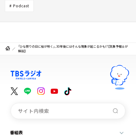
# Podcast
「ひな祭りの日に桜が咲く」、30年後にはそんな現象が起こるかも!?【気象予報士が
解説】
番組表