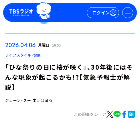
ログイン
マイページ
2026.04.06
月曜日
16:00
新規会員登録
ログイン
ライフスタイル・健康
「ひな祭りの日に桜が咲く」、30年後にはそ
んな現象が起こるかも!?【気象予報士が解
説】
ジェーン・スー 生活は踊る
今日の番組表
この記事をシェア
週間番組表
トピックス
TBS Podcast