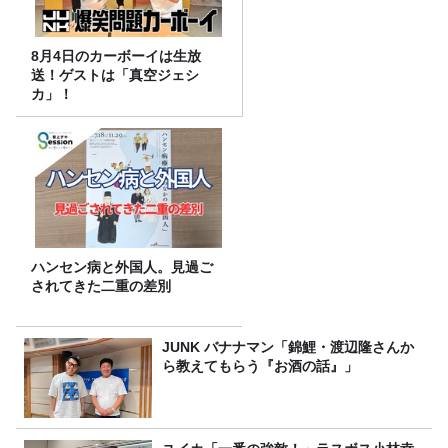
8月4日のカーボーイは生放
送！ゲストは「真空ジェシ
カ」！
ハンセン病と外国人。見過ご
されてきた二重の差別
JUNK バナナマン「錦鯉・渡辺隆さんか
ら教えてもらう『お酒の話』」