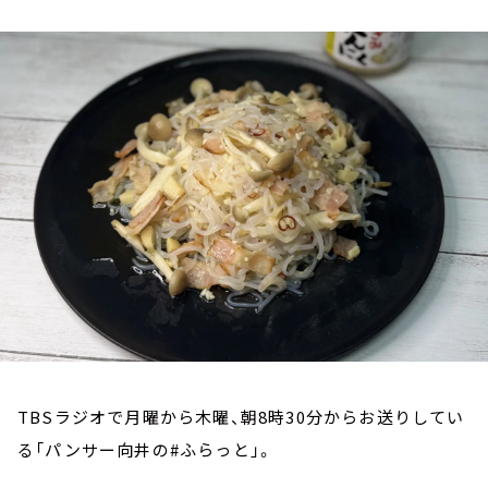
お知らせ
イベント・グッズ
YouTube
会社情報
TBSラジオで月曜から木曜、朝8時30分からお送りしてい
る「パンサー向井の#ふらっと」。