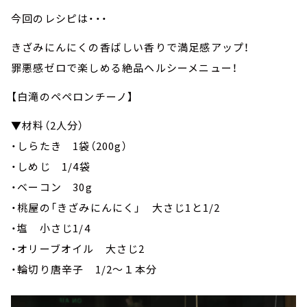
今回のレシピは・・・
きざみにんにくの香ばしい香りで満足感アップ！
罪悪感ゼロで楽しめる絶品ヘルシーメニュー！
【白滝のペペロンチーノ】
▼材料（2人分）
・しらたき 1袋（200g）
・しめじ 1/4袋
・ベーコン 30g
・桃屋の「きざみにんにく」 大さじ1と1/2
・塩 小さじ1/4
・オリーブオイル 大さじ2
・輪切り唐辛子 1/2～１本分