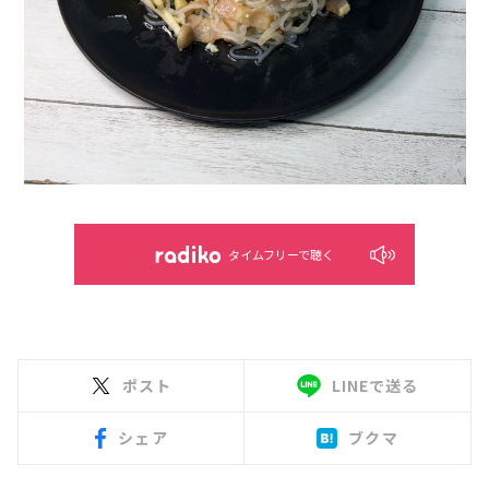
タイムフリーで聴く
ポスト
LINEで送る
シェア
ブクマ