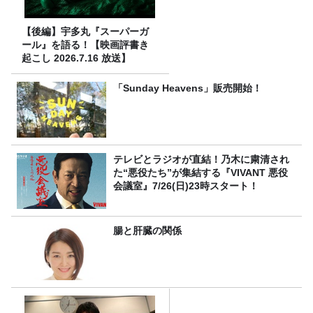
【後編】宇多丸『スーパーガ
ール』を語る！【映画評書き
起こし 2026.7.16 放送】
「Sunday Heavens」販売開始！
テレビとラジオが直結！乃木に粛清され
た“悪役たち”が集結する『VIVANT 悪役
会議室』7/26(日)23時スタート！
腸と肝臓の関係