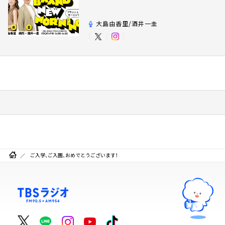
大島由香里/酒井一圭
ご入学、ご入園、おめでとうございます！