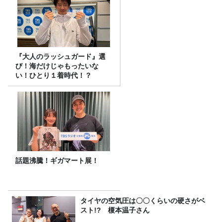
『大人のラッシュガード』選
び！海だけじゃもったいな
い！ひとり１着時代！？
話題沸騰！ギガマート展！
タイヤの空気圧は〇〇くらいの硬さがベ
スト!? 榎本温子さん