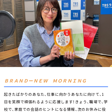
お知らせ
イベント・グッズ
YouTube
会社情報
ＢＲＡＮＤーＮＥＷ ＭＯＲＮＩＮＧ
起きたばかりのあなた、仕事に向かうあなたに向けて、1
日を笑顔で頑張れるように応援します！きょう、職場で、学
校で、家庭での会話のヒントになる情報、次のお休みに役