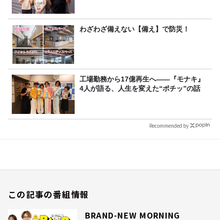
わざわざ備えない【備え】で防災！
工場勤務から17億再生へ——『モナキ』
4人が語る、人生を変えた“ポチッ”の話
Recommended by
この記事の番組情報
BRAND-NEW MORNING