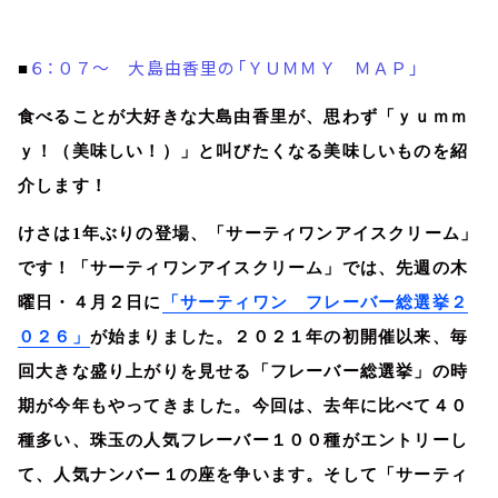
６：０７～ 大島由香里の「ＹＵＭＭＹ ＭＡＰ」
■
食べることが大好きな大島由香里が、思わず「ｙｕｍｍ
ｙ！（美味しい！）」と叫びたくなる
美味しいものを紹
介します！
けさは
1
年ぶりの登場、「サーティワンアイスクリーム」
です！
「サーティワンアイスクリーム」では、先週の木
曜日・４月２日に
「サーティワン フレーバー総選挙２
０２６」
が始まりました。２０２１年の初開催以来、毎
回大きな盛り上がりを見せる「フレーバー総選挙」の時
期が今年もやってきました。今回は、去年に比べて４０
種多い、珠玉の人気フレーバー１００種がエントリーし
て、人気ナンバー１の座を争います。そして「サーティ