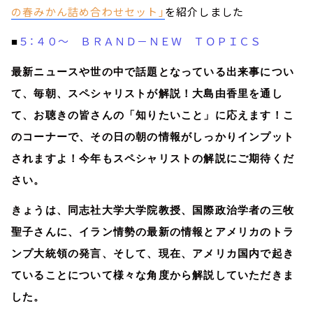
の春みかん詰め合わせセット」
を紹介しました
５：４０～ ＢＲＡＮＤ－ＮＥＷ ＴＯＰＩＣＳ
■
最新ニュースや世の中で話題となっている出来事につい
て、毎朝、スペシャリストが解説！大島由香里を通し
て、お聴きの皆さんの「知りたいこと」に応えます！こ
のコーナーで、その日の朝の情報がしっかりインプット
されますよ！今年もスペシャリストの解説にご期待くだ
さい。
きょうは、同志社大学大学院教授、国際政治学者の三牧
聖子さんに、イラン情勢の最新の情報とアメリカのトラ
ンプ大統領の発言、そして、現在、アメリカ国内で起き
ていることについて様々な角度から解説していただきま
した。