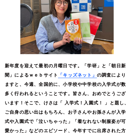
新年度を迎えて最初の月曜日です。「学研」と「朝日新
聞」によるｗｅｂサイト
「キッズネット」
の調査により
ますと、今週、全国的に、小学校や中学校の入学式が数
多く行われるということです。皆さん、おめでとうござ
います！そこで、けさは「 入学式！入園式！ 」と題し、
ご自身の思い出はもちろん、お子さんやお孫さんが入学
式や入園式で「泣いちゃった」「着なれない制服姿が可
愛かった」などのエピソード、今年すでに出席された方