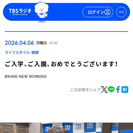
ログイン
マイページ
2026.04.06
月曜日
07:00
新規会員登録
ログイン
ライフスタイル・健康
ご入学、ご入園、おめでとうございます！
BRAND-NEW MORNING
この記事をシェア
今日の番組表
週間番組表
トピックス
TBS Podcast