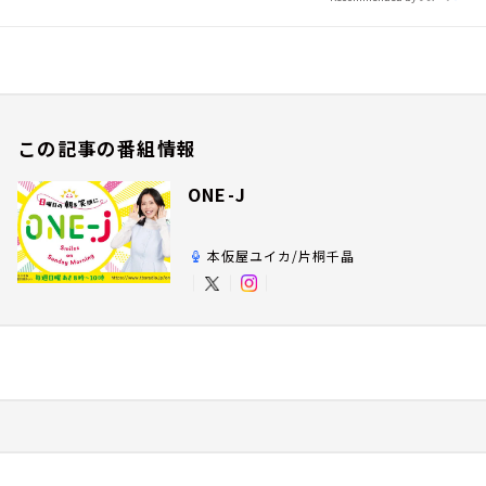
この記事の番組情報
ONE-J
本仮屋ユイカ/片桐千晶