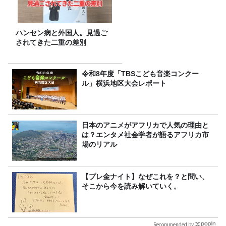
ハンセン病と外国人。見過ご
されてきた二重の差別
令和8年度「TBSこども音楽コンクー
ル」横浜地区大会レポート
日本のアニメがアフリカで人気の理由と
は？エンタメ社会学者が語るアフリカ市
場のリアル
【プレ金ナイト】なぜこれを？と問い、
そこから今を読み解いていく。
Recommended by