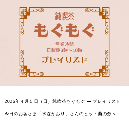
お知らせ
イベント・グッズ
YouTube
会社情報
2026
年４月５日（日）純喫茶もぐもぐ
―
プレイリスト
今日のお客さま「水森かおり」さんのヒット曲の数々