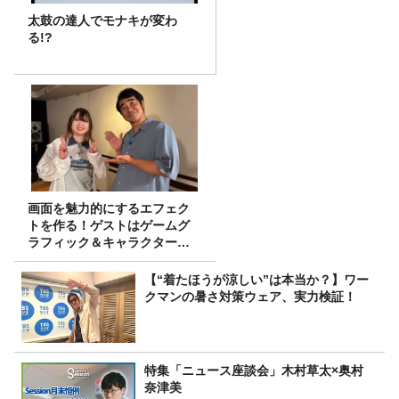
太鼓の達人でモナキが変わ
る!?
画面を魅力的にするエフェク
トを作る！ゲストはゲームグ
ラフィック＆キャラクター専
攻の遠藤里桜さん！
【“着たほうが涼しい”は本当か？】ワー
クマンの暑さ対策ウェア、実力検証！
特集「ニュース座談会」木村草太×奥村
奈津美