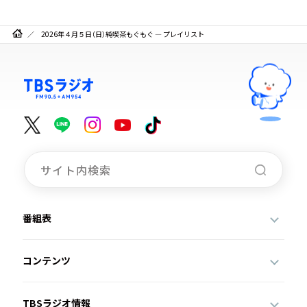
2026年４月５日（日）純喫茶もぐもぐ ― プレイリスト
番組表
コンテンツ
TBSラジオ情報