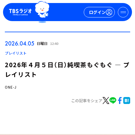
ログイン
マイページ
2026.04.05
日曜日
12:40
新規会員登録
ログイン
プレイリスト
2026年４月５日（日）純喫茶もぐもぐ ― プ
レイリスト
ONE-J
この記事をシェア
今日の番組表
週間番組表
トピックス
TBS Podcast