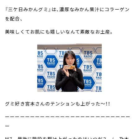
『三ケ日みかんグミ』は、濃厚なみかん果汁にコラーゲン
を配合、
美味しくてお肌にも嬉しいなんて素敵なお土産。
グミ好き宮本さんのテンションも上がった～！！
ーーーーーーーーーーーーーーーーーーーーーーーーー
ー
M7 最後に階段を駆け上がったのはいつだ？ / 乃木