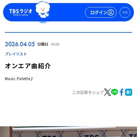
ログイン
マイページ
2026.04.05
日曜日
04:00
新規会員登録
ログイン
プレイリスト
オンエア曲紹介
Music Palette♪
この記事をシェア
今日の番組表
週間番組表
トピックス
TBS Podcast