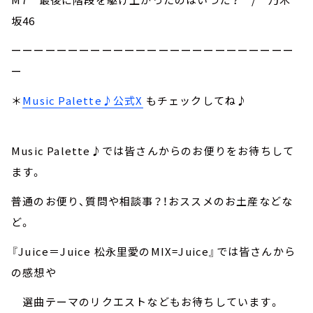
坂46
ーーーーーーーーーーーーーーーーーーーーーーーーー
ー
＊
Music Palette♪公式X
もチェックしてね♪
Music Palette♪では皆さんからのお便りをお待ちして
ます。
普通のお便り、質問や相談事？！おススメのお土産などな
ど。
『Juice＝Juice 松永里愛のMIX=Juice』では皆さんから
の感想や
選曲テーマのリクエストなどもお待ちしています。