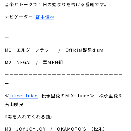
音楽とトークで１日の始まりを告げる番組です。
ナビゲーター：
宮本佳林
ーーーーーーーーーーーーーーーーーーーーーーーーー
ー
M1 エルダーフラワー / Official髭男dism
M2 NEGAI / 華MEN組
ーーーーーーーーーーーーーーーーーーーーーーーーー
ー
≪
Juice=Juice
松永里愛のMIX=Juice≫ 松永里愛＆
石山咲良
『喝を入れてくれる曲』
M3 JOY JOY JOY / OKAMOTO'S （松永）