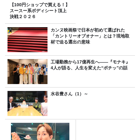
【100円ショップで買える！】
スースー系ボディシート頂上
決戦２０２６
カンヌ映画祭で日本が初めて選ばれた
「カントリーオブオナー」とは？現地取
材で迫る選出の意味
工場勤務から17億再生へ——『モナキ』
4人が語る、人生を変えた“ポチッ”の話
水谷豊さん（1）～