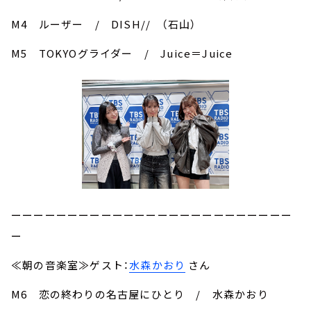
M4 ルーザー / DISH// （石山）
M5 TOKYOグライダー / Juice＝Juice
ーーーーーーーーーーーーーーーーーーーーーーーーー
ー
≪朝の音楽室≫ゲスト：
水森かおり
さん
M6 恋の終わりの名古屋にひとり / 水森かおり