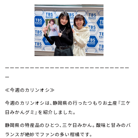
ーーーーーーーーーーーーーーーーーーーーーーーーー
ー
≪今週のカリンオシ≫
今週のカリンオシは、静岡県の行ったつもりお土産『三ケ
日みかんグミ』を紹介しました。
静岡県の特産品のひとつ、三ケ日みかん。酸味と甘みのバ
ランスが絶妙でファンの多い柑橘です。