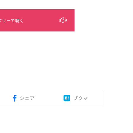
フリーで聴く
シェア
ブクマ