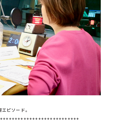
場エピソード。
++++++++++++++++++++++++++++