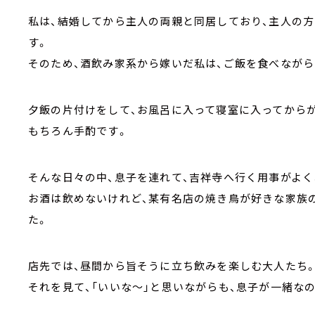
私は、結婚してから主人の両親と同居しており、主人の
す。
そのため、酒飲み家系から嫁いだ私は、ご飯を食べながら
夕飯の片付けをして、お風呂に入って寝室に入ってからが
もちろん手酌です。
そんな日々の中、息子を連れて、吉祥寺へ行く用事がよく
お酒は飲めないけれど、某有名店の焼き鳥が好きな家族の
た。
店先では、昼間から旨そうに立ち飲みを楽しむ大人たち
それを見て、「いいな～」と思いながらも、息子が一緒な