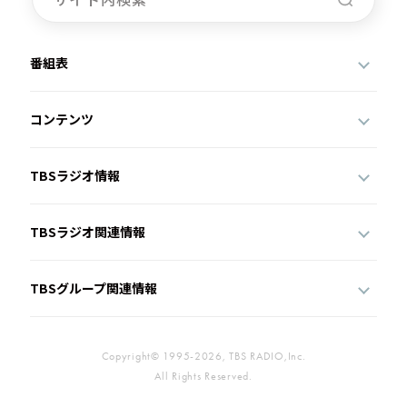
番組表
コンテンツ
TBSラジオ情報
TBSラジオ関連情報
TBSグループ関連情報
Copyright© 1995-2026, TBS RADIO,Inc.
All Rights Reserved.