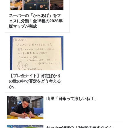
スーパーの「からあげ」をフ
ェスに分類！全15種の2026年
版マップが完成
【プレ金ナイト】肯定ばかり
の世の中で否定をどう考える
か。
山里「日傘って涼しいね！」
サッカーW杯の「3分間の給水タイム」、