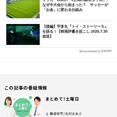
なぜ今大会から始まった？ サッカーが
「お金」に変わる仕組み
【後編】宇多丸『トイ・ストーリー５』
を語る！【映画評書き起こし 2026.7.30
放送】
Recommended by
この記事の番組情報
まとめて！土曜日
藤森祥平/北村まあさ