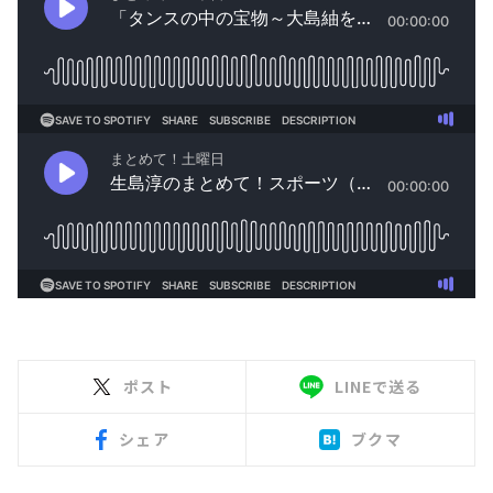
ポスト
LINEで送る
シェア
ブクマ