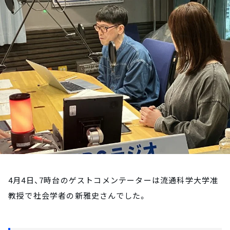
お知らせ
イベント・グッズ
YouTube
会社情報
4月4日、7時台のゲストコメンテーターは流通科学大学准
教授で社会学者の新雅史さんでした。