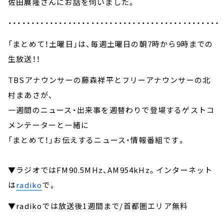
佐田展隆さんにお話を伺いました。
・・・・・・・・・・・・・・・・・・・・・・・・・・・・・・・・・・・・・・・・・・・・・・
「まとめて！土曜日」は、毎週土曜日の朝7時から9時までの
生放送！！
TBSアナウンサーの藤森祥平とフリーアナウンサーの北
村まあさが、
一週間のニュース・出来事を週替わりで登場するゲストコ
メンテーターと一緒に
「まとめて！」お伝えするニュース・情報番組です。
▼ラジオではFM90.5MHz、AM954kHz。インターネット
は
radiko
で。
▼radikoでは放送後1週間まで/首都圏エリア無料