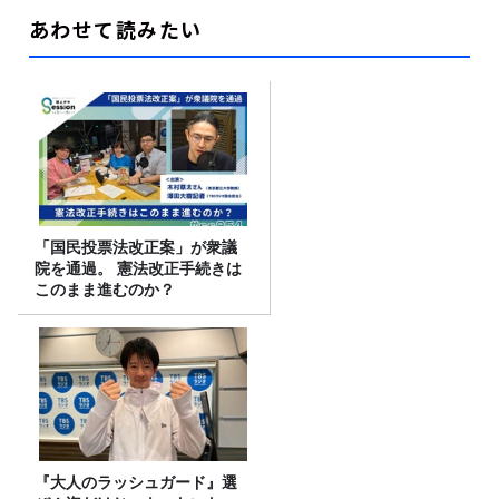
あわせて読みたい
「国民投票法改正案」が衆議
院を通過。 憲法改正手続きは
このまま進むのか？
『大人のラッシュガード』選