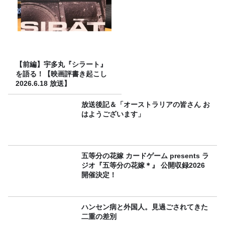
【前編】宇多丸『シラート』
を語る！【映画評書き起こし
2026.6.18 放送】
放送後記＆「オーストラリアの皆さん お
はようございます」
五等分の花嫁 カードゲーム presents ラ
ジオ『五等分の花嫁＊』 公開収録2026
開催決定！
ハンセン病と外国人。見過ごされてきた
二重の差別