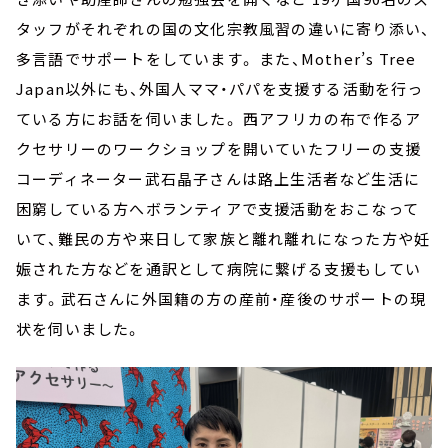
タッフがそれぞれの国の文化宗教風習の違いに寄り添い、
多言語でサポートをしています。 また、Mother’s Tree
Japan以外にも、外国人ママ・パパを支援する活動を行っ
ている方にお話を伺いました。 西アフリカの布で作るア
クセサリーのワークショップを開いていたフリーの支援
コーディネーター武石晶子さんは路上生活者など生活に
困窮している方へボランティアで支援活動をおこなって
いて、難民の方や来日して家族と離れ離れになった方や妊
娠された方などを通訳として病院に繋げる支援もしてい
ます。武石さんに外国籍の方の産前・産後のサポートの現
状を伺いました。