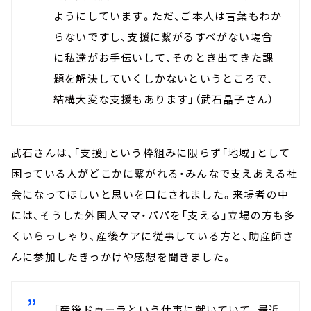
ようにしています。ただ、ご本人は言葉もわか
らないですし、支援に繋がるすべがない場合
に私達がお手伝いして、そのとき出てきた課
題を解決していくしかないというところで、
結構大変な支援もあります」（武石晶子さん）
武石さんは、「支援」という枠組みに限らず「地域」として
困っている人がどこかに繋がれる・みんなで支えあえる社
会になってほしいと思いを口にされました。来場者の中
には、そうした外国人ママ・パパを「支える」立場の方も多
くいらっしゃり、産後ケアに従事している方と、助産師さ
んに参加したきっかけや感想を聞きました。
「産後ドゥーラという仕事に就いていて、最近