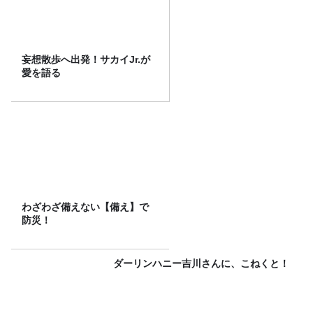
妄想散歩へ出発！サカイJr.が
愛を語る
わざわざ備えない【備え】で
防災！
ダーリンハニー吉川さんに、こねくと！