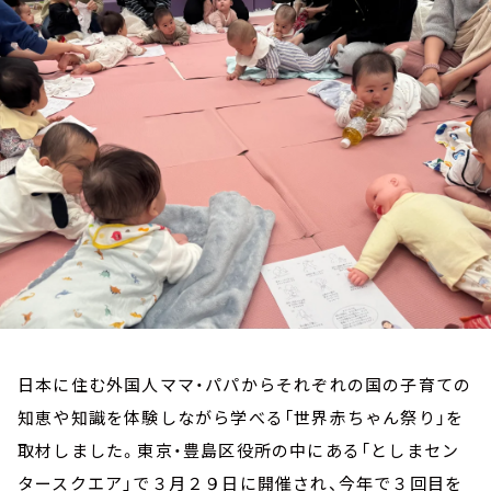
お知らせ
イベント・グッズ
YouTube
会社情報
日本に住む外国人ママ・パパからそれぞれの国の子育ての
知恵や知識を体験しながら学べる「世界赤ちゃん祭り」を
取材しました。東京・豊島区役所の中にある「としまセン
タースクエア」で３月２９日に開催され、今年で３回目を