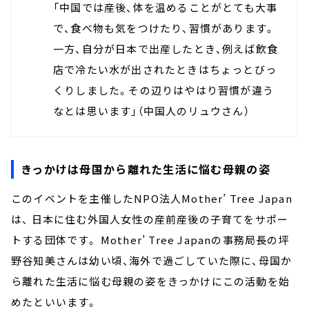
「中国では産後、体を温めることがとても大事
で、食べ物も気をつけたり、習慣があります。
一方、自分が日本で出産したとき、例えば飲食
店で冷たい水が出されたときはちょっとびっ
くりしました。その辺りはやはり習慣が違う
なとは思います」（中国人のリュウさん）
きっかけは母国から離れた生活に悩む母親の姿
このイベントを主催したNPO法人Mother’ Tree Japan
は、 日本に住む外国人女性の産前産後の子育てをサポー
トする団体です。 Mother’ Tree Japanの事務局長の坪
野谷知美さんは幼い頃、海外で過ごしていた際に、母国か
ら離れた生活に悩む母親の姿をきっかけにこの活動を始
めたといいます。