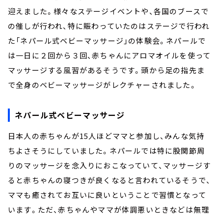
迎えました。様々なステージイベントや、各国のブースで
の催しが行われ、特に賑わっていたのはステージで行われ
た「ネパール式ベビーマッサージ」の体験会。ネパールで
は一日に２回から３回、赤ちゃんにアロマオイルを使って
マッサージする風習があるそうです。頭から足の指先ま
で全身のベビーマッサージがレクチャーされました。
ネパール式ベビーマッサージ
日本人の赤ちゃんが15人ほどママと参加し、みんな気持
ちよさそうにしていました。ネパールでは特に股関節周
りのマッサージを念入りにおこなっていて、マッサージす
ると赤ちゃんの寝つきが良くなると言われているそうで、
ママも癒されてお互いに良いということで習慣となって
います。ただ、赤ちゃんやママが体調悪いときなどは無理