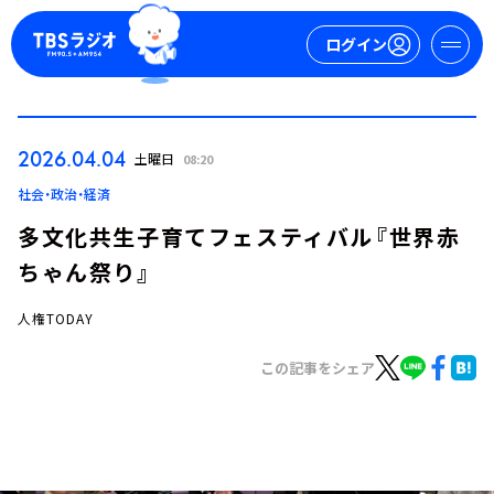
ログイン
マイページ
2026.04.04
土曜日
08:20
新規会員登録
ログイン
社会・政治・経済
多文化共生子育てフェスティバル『世界赤
ちゃん祭り』
人権TODAY
この記事をシェア
今日の番組表
週間番組表
トピックス
TBS Podcast