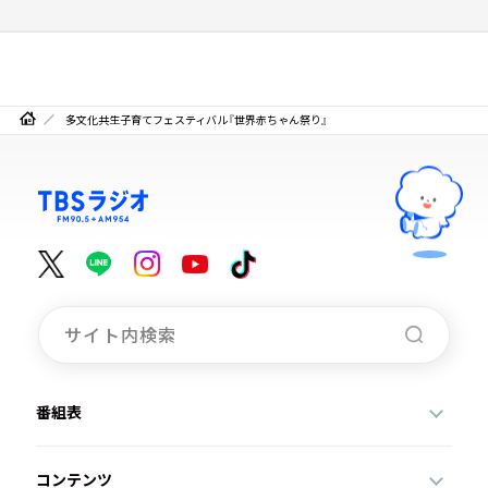
多文化共生子育てフェスティバル『世界赤ちゃん祭り』
番組表
コンテンツ