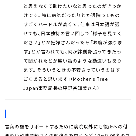
と思えなくて助けたいなと思ったのがきっか
けです。特に病気だったりとか通院ってもの
すごくハードルが高くて、仕事は日本語が話
せても、日本独特の言い回しで「様子を見てく
ださい」とか妊婦さんだったら「お腹が張りま
す」とか言われても、何か絆創膏張ってきたっ
て聞かれたとか笑い話のような勘違いもあり
ます。そういうときの不安さっていうのはす
ごくあると思います」（Mother’s Tree
Japan事務局長の坪野谷知美さん）
言葉の壁をサポートするために病院以外にも役所への付
き添いや助産師さんの勉強会を開くなど 19ヶ国90名のス