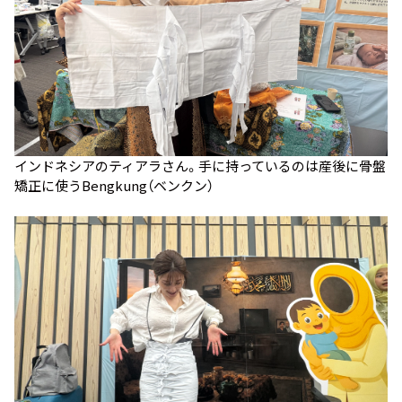
インドネシアのティアラさん。手に持っているのは産後に骨盤
矯正に使うBengkung（ベンクン）