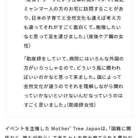
ミャンマー人の方のお宅に訪問することがあ
り、日本の子育てと全然文化も違えば考え方
も違ってそれがすごく面白くて、勉強したい
なと思って足を運びました」（産後ケア職の女
性）
「助産師をしていて、病院にはいろんな外国の
方がいらっしゃるので、どういう風に関われ
ばいいのかなと思って来ました。国によって
全然文化が違うのでそれを理解しながら関わ
っていかないといけないんだなっていうのは
すごく思いました」（助産師女性）
イベントを主催した Mother’ Tree Japanは、「国籍に関
係なく、誰もが安心して赤ちゃんを産み育てられる豊かな