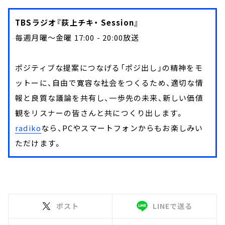
TBSラジオ『荻上チキ・ Session』
毎週月曜～金曜 17:00 - 20:00放送
ポジティブな提案につなげる「ポジ出し」の精神をモ
ットーに、自由で寛容な社会をつくるため、適切な情
報と良質な議論を共有し、一歩先の未来、新しい価値
観をリスナーの皆さんと共につくり出します。
radiko
なら、PCやスマートフォンからもお楽しみい
ただけます。
ポスト
LINEで送る