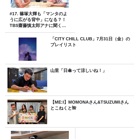
#17. 篠塚大輝も「マンタのよ
うに広がる背中」になる？！
TBS齋藤慎太郎アナに聞くメ
ンズフィジークの魅力！！
「CITY CHILL CLUB」7月31日（金）の
プレイリスト
山里「日傘って涼しいね！」
【ME:I】MOMONAさん&TSUZUMIさん
とこねくと🌺