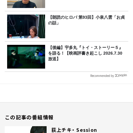
【朗読のヒロバ 第93回】小泉八雲「お貞
の話」
【後編】宇多丸『トイ・ストーリー５』
を語る！【映画評書き起こし 2026.7.30
放送】
Recommended by
この記事の番組情報
荻上チキ・ Session