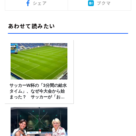
シェア
ブクマ
あわせて読みたい
サッカーW杯の「3分間の給水
タイム」、なぜ今大会から始
まった？ サッカーが「お
金」に変わる仕組み