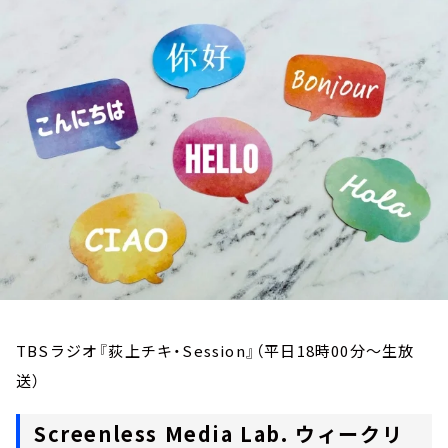
お知らせ
イベント・グッズ
YouTube
会社情報
TBSラジオ『荻上チキ・Session』（平日18時00分～生放
送）
Screenless Media Lab. ウィークリ