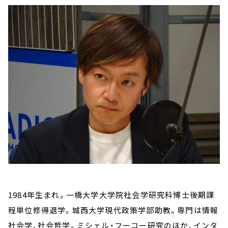
1984年生まれ。一橋大学大学院社会学研究科博士後期課
程単位修得退学。城西大学現代政策学部助教。専門は情報
社会学、社会哲学。ミシェル・フーコー研究のほか、インタ