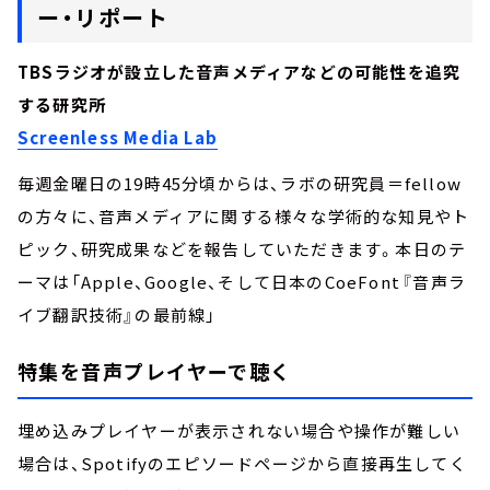
ー・リポート
TBSラジオが設立した音声メディアなどの可能性を追究
する研究所
Screenless Media Lab
毎週金曜日の19時45分頃からは、ラボの研究員＝fellow
の方々に、音声メディアに関する様々な学術的な知見やト
ピック、研究成果などを報告していただきます。本日のテ
ーマは「Apple、Google、そして日本のCoeFont――『音声ラ
イブ翻訳技術』の最前線」
特集を音声プレイヤーで聴く
埋め込みプレイヤーが表示されない場合や操作が難しい
場合は、Spotifyのエピソードページから直接再生してく