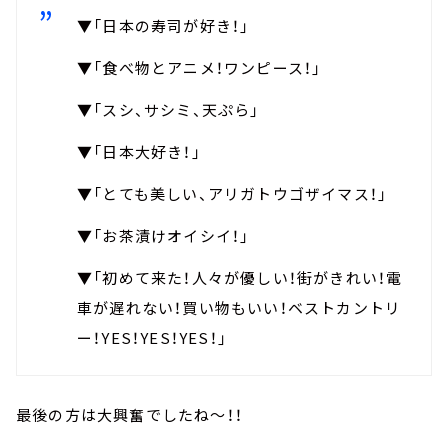
▼「日本の寿司が好き！」
▼「食べ物とアニメ！ワンピース！」
▼「スシ、サシミ、天ぷら」
▼「日本大好き！」
▼「とても美しい、アリガトウゴザイマス！」
▼「お茶漬けオイシイ！」
▼「初めて来た！人々が優しい！街がきれい！電
車が遅れない！買い物もいい！ベストカントリ
ー！YES！YES！YES！」
最後の方は大興奮でしたね～！！