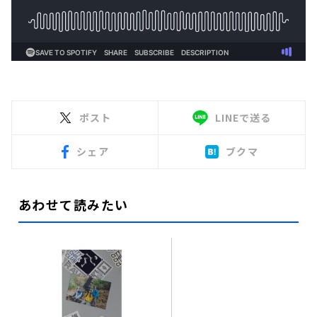
ポスト
LINEで送る
シェア
ブクマ
あわせて読みたい