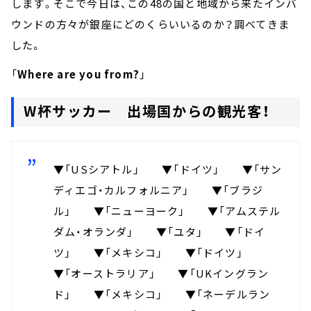
します。そこで今日は、この48の国と地域から来たインバ
ウンドの方々が銀座にどのくらいいるのか？調べてきま
した。
「
Where are you from?
」
W杯サッカー 出場国からの観光客！
▼「USシアトル」 ▼「ドイツ」 ▼「サン
ディエゴ・カルフォルニア」 ▼「ブラジ
ル」 ▼「ニューヨーク」 ▼「アムステル
ダム・オランダ」 ▼「ユタ」 ▼「ドイ
ツ」 ▼「メキシコ」 ▼「ドイツ」
▼「オーストラリア」 ▼「UKイングラン
ド」 ▼「メキシコ」 ▼「ネーデルラン