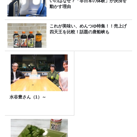
いのはなぜ？「非日常の体験」が決済を
動かす理由
これが美味い、めんつゆ特集！！売上げ
四天王を比較！話題の唐船峡も
水谷豊さん（1）～