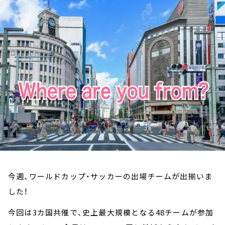
お知らせ
イベント・グッズ
YouTube
会社情報
今週、ワールドカップ・サッカーの出場チームが出揃いま
した！
今回は3カ国共催で、史上最大規模となる48チームが参加