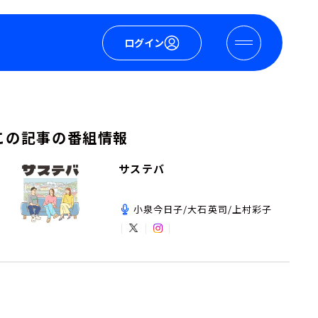
ログイン
この記事の番組情報
サステバ
小泉今日子/大石英司/上村彩子