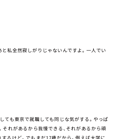
あと私全然寂しがりじゃないんですよ。一人でい
職しても東京で就職しても同じな気がする。やっぱ
。それがあるから我慢できる、それがあるから頑
するけど。でもまだ17歳だから。例えば大学に