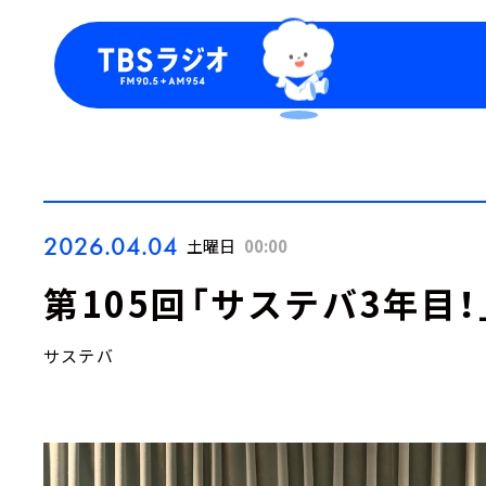
今日の番組表
トピッ
週間番組表
TBS
Podca
お知ら
2026.04.04
土曜日
00:00
第105回「サステバ3年目！
サステバ