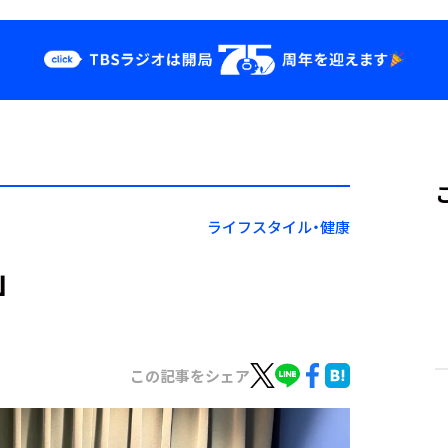
クス
イベント・グッ
ズ
st
YouTube
せ
会社情報
ライフスタイル・健康
」
この記事をシェア