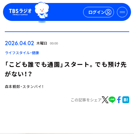
ログイン
マイページ
2026.04.02
木曜日
00:00
新規会員登録
ログイン
ライフスタイル・健康
「こども誰でも通園」スタート。でも預け先
がない！？
森本毅郎・スタンバイ！
この記事をシェア
今日の番組表
週間番組表
トピックス
TBS Podcast