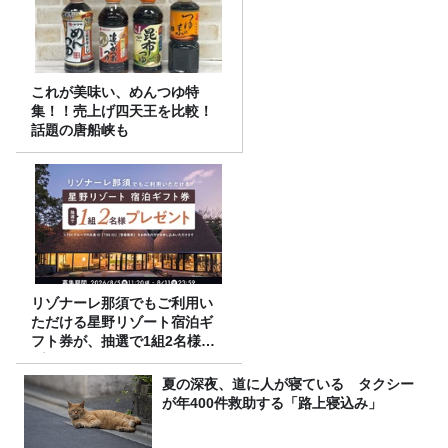
これが美味い、めんつゆ特
集！！売上げ四天王を比較！
話題の唐船峡も
リゾナーレ那須でもご利用い
ただける星野リゾート宿泊ギ
フト券が、抽選で1組2名様に
プレゼント！
夏の深夜、道に人が寝ている タクシー
が年400件救助する「路上寝込み」