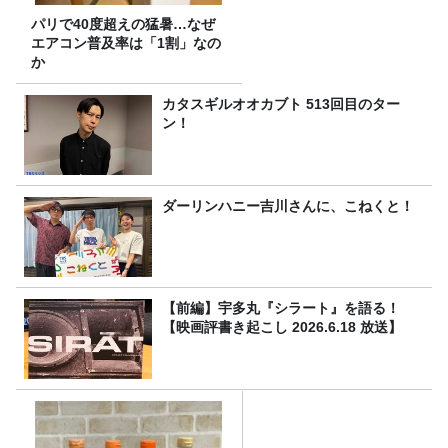
パリで40度超えの猛暑…なぜ
エアコン普及率は「1割」なの
か
カタスギルオオカブト 513回目のター
ン！
ダーリンハニー吉川さんに、こねくと！
【前編】宇多丸『シラート』を語る！
【映画評書き起こし 2026.6.18 放送】