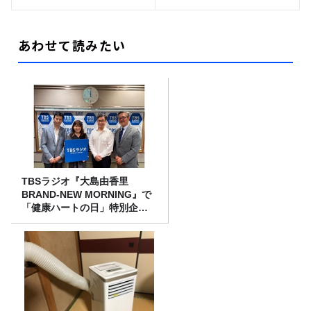
あわせて読みたい
TBSラジオ『大島由香里
BRAND-NEW MORNING』で
「健康ハートの日」特別企画
を8/10（月）に放送