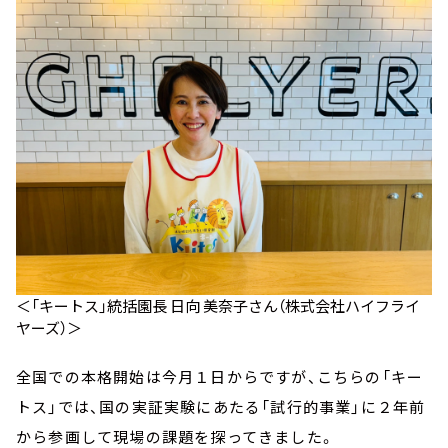
＜「キートス」統括園長 日向 美奈子さん（株式会社ハイフライ
ヤーズ）＞
全国での本格開始は今月１日からですが、こちらの「キー
トス」では、国の実証実験にあたる「試行的事業」に２年前
から参画して現場の課題を探ってきました。