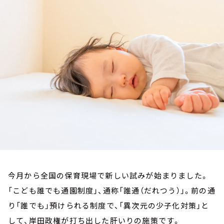
お知らせ
イベント・グッズ
YouTube
会社情報
今月から全国の保育現場で新しい試みが始まりました。
「こども誰でも通園制度」、通称「誰通（だれつう）」。前の通
り「誰でも」預けられる制度で、「異次元の少子化対策」と
して、岸田政権が打ち出した肝いりの施策です。