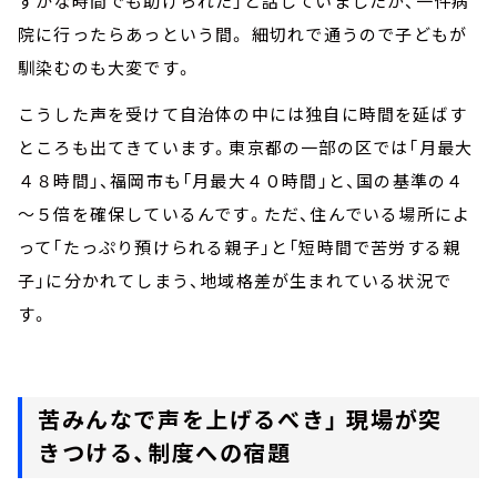
ずかな時間でも助けられた」と話していましたが、一件病
院に行ったらあっという間。 細切れで通うので子どもが
馴染むのも大変です。
こうした声を受けて自治体の中には独自に時間を延ばす
ところも出てきています。東京都の一部の区では「月最大
４８時間」、福岡市も「月最大４０時間」と、国の基準の４
～５倍を確保しているんです。ただ、住んでいる場所によ
って「たっぷり預けられる親子」と「短時間で苦労する親
子」に分かれてしまう、地域格差が生まれている状況で
す。
苦みんなで声を上げるべき」 現場が突
きつける、制度への宿題