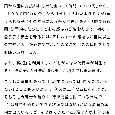
国から園に支払われる補助金は、１時間「８５０円」から、
「１０００円台」に今月から引き上げられたようですが（預
け入れる子どもの年齢による細かな差がある）、「誰でも通
園」は予約のたびに子どもの顔ぶれが変わります。初めて
会う子の安全を守るには、アレルギーの確認など普段以上
の神経と人手が必要ですが、今の金額ではこの負担をとて
も賄いきれません。
また、「誰通」を利用するこどもが来ない時間帯が発生す
ると、その分、人件費の持ち出しが増えてしまいます。
こうした事情もあって、自治体によっては「園が見つから
ない」ところもありようで、例えば三重県四日市市では、
そもそも保育士が足りず、待機児童も出ている状況で、
「今は誰でも通園ができる状況ではない」という趣旨の案
内が出ているほど。制度はできたけど、預け先が十分に確