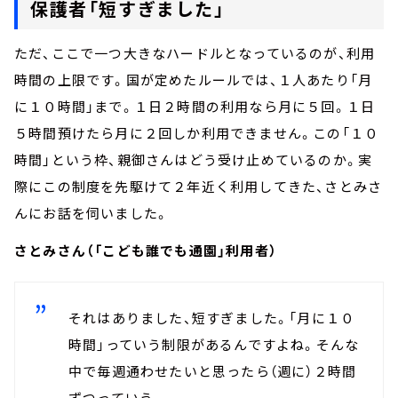
保護者「短すぎました」
ただ、ここで一つ大きなハードルとなっているのが、利用
時間の上限です。国が定めたルールでは、１人あたり「月
に１０時間」まで。１日２時間の利用なら月に５回。１日
５時間預けたら月に２回しか利用できません。この「１０
時間」という枠、親御さんはどう受け止めているのか。実
際にこの制度を先駆けて２年近く利用してきた、さとみさ
んにお話を伺いました。
さとみさん（「こども誰でも通園」利用者）
それはありました、短すぎました。「月に１０
時間」っていう制限があるんですよね。そんな
中で毎週通わせたいと思ったら（週に）２時間
ずつっていう。