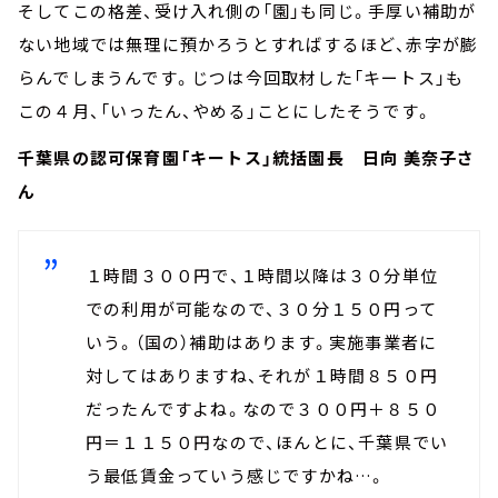
そしてこの格差、受け入れ側の「園」も同じ。手厚い補助が
ない地域では無理に預かろうとすればするほど、赤字が膨
らんでしまうんです。じつは今回取材した「キートス」も
この４月、「いったん、やめる」ことにしたそうです。
千葉県の認可保育園「キートス」統括園長 日向 美奈子さ
ん
１時間３００円で、１時間以降は３０分単位
での利用が可能なので、３０分１５０円って
いう。（国の）補助はあります。実施事業者に
対してはありますね、それが１時間８５０円
だったんですよね。なので３００円＋８５０
円＝１１５０円なので、ほんとに、千葉県でい
う最低賃金っていう感じですかね…。