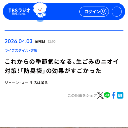
ログイン
マイページ
2026.04.03
金曜日
21:00
新規会員登録
ログイン
ライフスタイル・健康
これからの季節気になる、生ごみのニオイ
対策！「防臭袋」の効果がすごかった
ジェーン・スー 生活は踊る
この記事をシェア
今日の番組表
週間番組表
トピックス
TBS Podcast