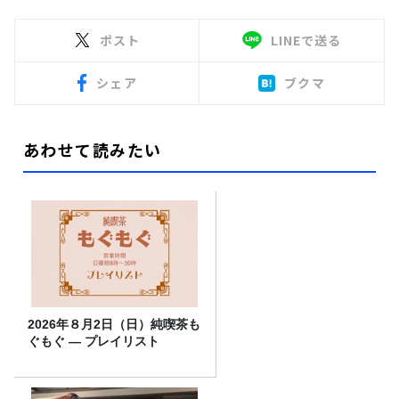
ポスト
LINEで送る
シェア
ブクマ
あわせて読みたい
2026年８月2日（日）純喫茶も
ぐもぐ ― プレイリスト