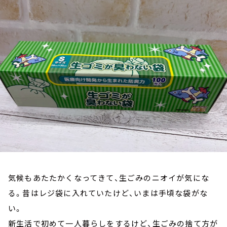
お知らせ
イベント・グッズ
YouTube
会社情報
気候もあたたかくなってきて、生ごみのニオイが気にな
る。昔はレジ袋に入れていたけど、いまは手頃な袋がな
い。
新生活で初めて一人暮らしをするけど、生ごみの捨て方が