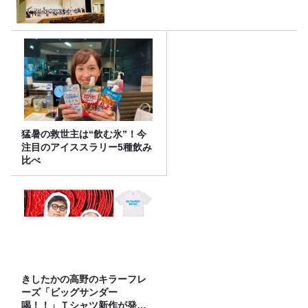
猛暑の救世主は“飲む氷”！今
注目のアイススラリー5種飲み
比べ
きしたかの高野のキラーフレ
ーズ「ビッグサンダー
喝！！」Ｔシャツ新作が発売