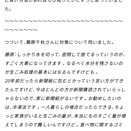
た。
～～～～～～～～～～～～～～～～～～～～～～～～～
～～～～～～～
つづいて、藤原千秋さんに対策について伺いました。
藤原：しっかり水を切って、密閉して捨てるっていうのが、
すごく大事になってきます 。なるべく水分を残さないの
が生ごみ処理の基本にはなるんですけども 。
20年前だったら新聞紙に包むとかっていう言い方ができ
たんですけど、今ほとんどの方が新聞購読されていらっし
ゃらないので、家に新聞紙がないです 。お勧めしたいの
は、冷凍法です 。一人暮らしの場合だったらできる、ちょ
っと家族がいると生ごみの量が、本当にものすごく量が増
えてしまうので難しいんですけど 。食べ物に関するゴミ