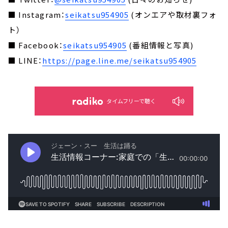
■ Instagram：
seikatsu954905
(オンエアや取材裏フォ
ト）
■ Facebook：
seikatsu954905
(番組情報と写真)
■ LINE：
https://page.line.me/seikatsu954905
タイムフリーで聴く