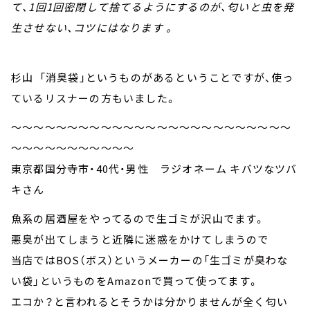
て、1回1回密閉して捨てるようにするのが、匂いと虫を発
生させない、コツにはなります 。
杉山 「消臭袋」というものがあるということですが、使っ
ているリスナーの方もいました。
～～～～～～～～～～～～～～～～～～～～～～～～～
～～～～～～～～～～～
東京都国分寺市・40代・男性 ラジオネーム キバツなツバ
キさん
魚系の居酒屋をやってるので生ゴミが沢山でます。
悪臭が出てしまうと近隣に迷惑をかけてしまうので
当店ではBOS（ボス）というメーカーの「生ゴミが臭わな
い袋」というものをAmazonで買って使ってます。
エコか？と言われるとそうかは分かりませんが全く匂い