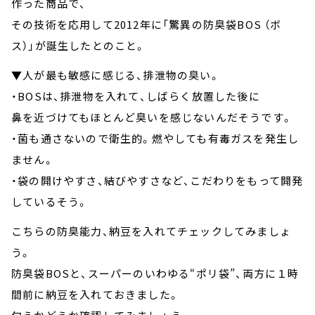
作った商品で、
その技術を応用して2012年に「驚異の防臭袋BOS （ボ
ス）」が誕生したとのこと。
▼人が最も敏感に感じる、排泄物の臭い。
・BOSは、排泄物を入れて、しばらく放置した後に
鼻を近づけてもほとんど臭いを感じないんだそうです。
・菌も通さないので衛生的。燃やしても有毒ガスを発生し
ません。
・袋の開けやすさ、結びやすさなど、こだわりをもって開発
しているそう。
こちらの防臭能力、納豆を入れてチェックしてみましょ
う。
防臭袋BOSと、スーパーのいわゆる“ポリ袋”、両方に１時
間前に納豆を入れておきました。