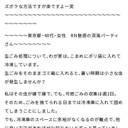
ズボラな方法ですが楽ですよー笑
～～～～～～～～～～～～～～～～～～～～～～～～～
～～～～～～～
～～～～～東京都・40代・女性 RN魅惑の深海パーティ
さん～～～～～～～～
生ごみ処理について、わが家は、こまめにポリ袋に入れて
冷凍しています。
生ごみをそのままゴミ箱に入れると、暑い時期は小さな虫
が発生しませんか？
私はその虫が嫌で嫌で、でも、可燃ごみの収集は週2日。
そのため、ごみを捨てられる日までは冷凍庫に入れて固め
てしまうことにしました。
でも、冷凍庫のスペースに余裕がなくなるのが難点で、他
に良い方法があればぜひ知りたいとずっと思っていまし