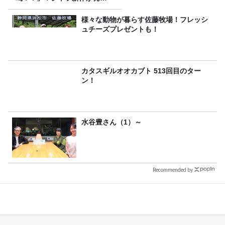
決定！
様々な動物が暮らす佐藤牧場！フレッシ
ュチーズプレゼントも！
カタスギルオオカブト 513回目のター
ン！
水谷豊さん（1）～
Recommended by