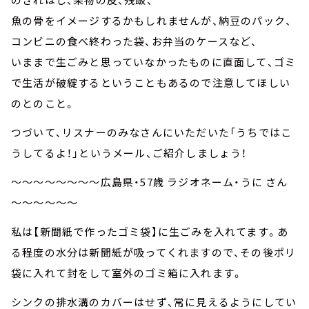
魚の骨をイメージするかもしれませんが、納豆のパック、
コンビニの食べ終わった袋、お弁当のケースなど、
いままで生ごみと思っていなかったものに直面して、ゴミ
で生活が破綻するということもあるので注意してほしい
のとのこと。
つづいて、リスナーのみなさんにいただいた「うちではこ
うしてるよ！」というメール、ご紹介しましょう！
～～～～～～～～広島県・57歳 ラジオネーム・うに さん
～～～～～～
私は【新聞紙で作ったゴミ袋】に生ごみを入れてます。あ
る程度の水分は新聞紙が吸ってくれますので、その後ポリ
袋に入れて封をして室外のゴミ箱に入れます。
シンクの排水溝のカバーはせず、常に見えるようにしてい