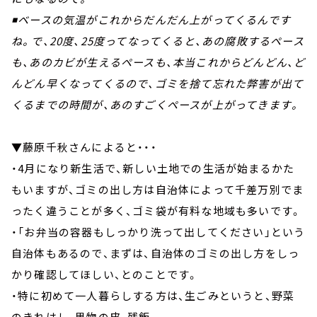
◾ベースの気温がこれからだんだん上がってくるんです
ね。で、20度、25度ってなってくると、あの腐敗するペース
も、あのカビが生えるペースも、本当これからどんどん、ど
んどん早くなってくるので、ゴミを捨て忘れた弊害が出て
くるまでの時間が、あのすごくペースが上がってきます。
▼藤原千秋さんによると・・・
・4月になり新生活で、新しい土地での生活が始まるかた
もいますが、ゴミの出し方は自治体によって千差万別でま
ったく違うことが多く、ゴミ袋が有料な地域も多いです。
・「お弁当の容器もしっかり洗って出してください」という
自治体もあるので、まずは、自治体のゴミの出し方をしっ
かり確認してほしい、とのことです。
・特に初めて一人暮らしする方は、生ごみというと、野菜
のきれはし、果物の皮、残飯、