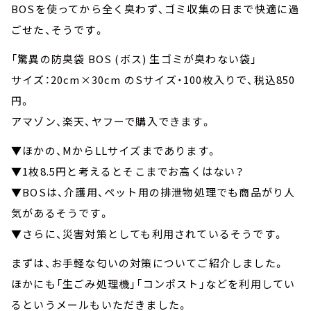
BOSを使ってから全く臭わず、ゴミ収集の日まで快適に過
ごせた、そうです。
「驚異の防臭袋 BOS (ボス) 生ゴミが臭わない袋」
サイズ：20cm×30cm のSサイズ・100枚入りで、税込850
円。
アマゾン、楽天、ヤフーで購入できます。
▼ほかの、MからLLサイズまであります。
▼1枚8.5円と考えるとそこまでお高くはない？
▼BOSは、介護用、ペット用の排泄物処理でも商品がり人
気があるそうです。
▼さらに、災害対策としても利用されているそうです。
まずは、お手軽な匂いの対策についてご紹介しました。
ほかにも「生ごみ処理機」「コンポスト」などを利用してい
るというメールもいただきました。