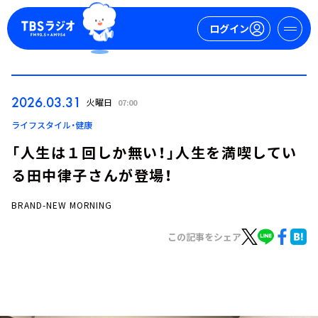
ログイン
マイページ
2026.03.31
火曜日
07:00
新規会員登録
ログイン
ライフスタイル・健康
「人生は１回しか無い！」人生を満喫してい
る田中律子さんが登場！
BRAND-NEW MORNING
この記事をシェア
今日の番組表
週間番組表
トピックス
TBS Podcast