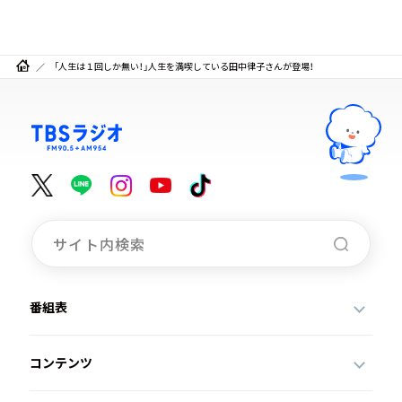
「人生は１回しか無い！」人生を満喫している田中律子さんが登場！
番組表
コンテンツ