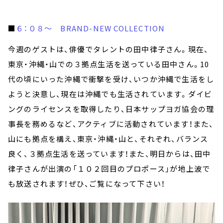
■
６：０８～ BRAND-NEW COLLECTION
今週のゲストは、俳優でタレントの田中律子さん。現在、
東京・沖縄・山での３拠点生活を送っている田中さん。10
代の頃にいった沖縄で衝撃を受け、いつか沖縄で生活をし
ようと決意し、現在は沖縄でも生活されています。ダイビ
ングのライセンスを取得したり、日本サップヨガ協会の理
事長を務めるなど、アクティブに活動されています！また、
山にも拠点を構え、東京・沖縄・山と、それぞれ、バランス
良く、３拠点生活を送っています！また、明日からは、田中
律子さんが出演の「１０２回目のプロポース」が地上波で
も放送されます！ぜひ、ご覧になって下さい！