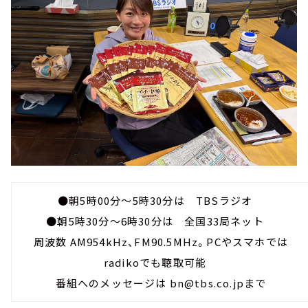
●朝5時00分～5時30分は TBSラジオ
●朝5時30分～6時30分は 全国33局ネット
周波数 AM954kHz、FM90.5MHz。PCやスマホでは
radikoでも聴取可能
番組へのメッセージは bn@tbs.co.jpまで