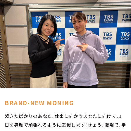
お知らせ
イベント・グッズ
YouTube
会社情報
BRAND-NEW MONING
起きたばかりのあなた、仕事に向かうあなたに向けて、1
日を笑顔で頑張れるように応援します！きょう、職場で、学