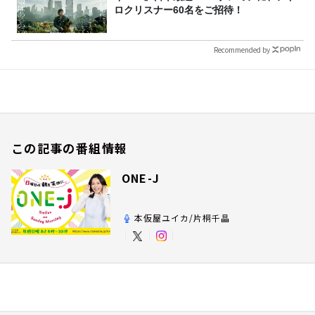
ロクリスナー60名をご招待！
Recommended by
この記事の番組情報
ONE-J
本仮屋ユイカ/片桐千晶