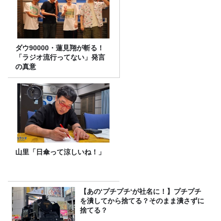
ダウ90000・蓮見翔が斬る！
「ラジオ流行ってない」発言
の真意
山里「日傘って涼しいね！」
【あの‘プチプチ‘が社名に！】プチプチ
を潰してから捨てる？そのまま潰さずに
捨てる？