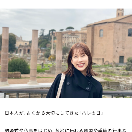
お知らせ
イベント・グッズ
YouTube
会社情報
日本人が、古くから大切にしてきた「ハレの日」
結婚式や仏事をはじめ、各地に伝わる風習や季節の行事な