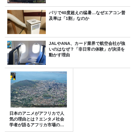
パリで40度超えの猛暑…なぜエアコン普
及率は「1割」なのか
JALやANA、カード業界で航空会社が強
いのはなぜ？「非日常の体験」が決済を
動かす理由
日本のアニメがアフリカで人
気の理由とは？エンタメ社会
学者が語るアフリカ市場のリ
アル