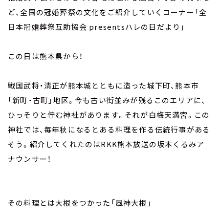
ど、全国の冠婚葬祭の文化をご紹介していくコーナー「全
日本冠婚葬祭互助協会 presentsハレの日だより」
この日は熊本県から！
戦国武将・清正が熊本城とともに造った城下町、熊本市
「新町・古町」地区。今も古い街並みが残るこのエリアに、
ひっそりと佇む神社があります。それが白梅天満宮。この
神社では、毎年秋になるとある料理を作る伝統行事がある
そう。紹介してくれたのはRKK熊本放送の坂本くるみア
ナウンサー！
その料理とは大根をつかった「風神大根」