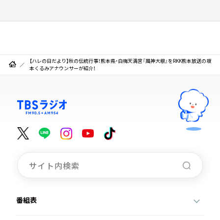
【ハレの日だより】秋の伝統行事！熊本県・白梅天満宮『風神大根』をRKK熊本放送の坂
本くるみアナウンサーが紹介！
番組表