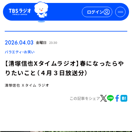
ログイン
マイページ
2026.04.03
金曜日
23:30
新規会員登録
ログイン
バラエティ・お笑い
【清塚信也Xタイムラジオ】春になったらや
りたいこと（４月３日放送分）
清塚信也 Ｘタイム ラジオ
この記事をシェア
今日の番組表
週間番組表
トピックス
TBS Podcast