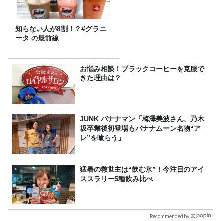
知らない人が8割！？#グラニ
ータ の最前線
お悩み相談！ブラックコーヒーを克服で
きた理由は？
JUNK バナナマン「梅澤美波さん、乃木
坂卒業後初登場もバナナムーン名物“ア
レ”を喰らう」
猛暑の救世主は“飲む氷”！今注目のアイ
ススラリー5種飲み比べ
Recommended by