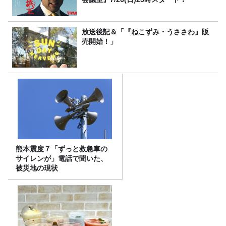
放送後記＆「『ねこずみ・うささわ』販
売開始！」
熊本震度７「ずっと救急車の
サイレンが」電話で聞いた、
被災地の現状