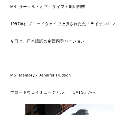
M4
サークル・オブ・ライフ
/
劇団四季
1997
年にブロードウェイで上演されたた「ライオンキ
今日は、日本語詞の劇団四季バージョン！
M5 Memory / Jennifer Hudson
ブロードウェイミュージカル、『
CATS
』から