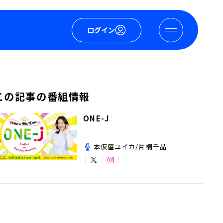
ログイン
この記事の番組情報
ONE-J
本仮屋ユイカ/片桐千晶