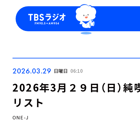
今日の番組表
トピッ
週間番組表
TBS
Podca
お知ら
2026.03.29
日曜日
06:10
2026年3月２９日（日）純
リスト
ONE-J