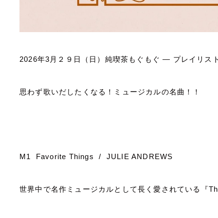
2026
年
3
月２９日（日）純喫茶もぐもぐ
―
プレイリス
思わず歌いだしたくなる！ミュージカルの名曲！！
M1 Favorite Things / JULIE ANDREWS
世界中で名作ミュージカルとして長く愛されている『
Th