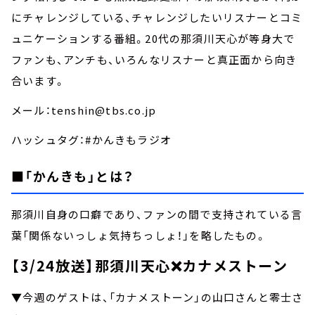
にチャレンジしている、チャレンジしたいリスナーとコミ
ュニケーションする番組。20代の那須川天心が等身大で
ファンも、アンチも、いろんなリスナーと真正面から向き
合います。
メール：tenshin@tbs.co.jp
ハッシュタグ：#かんきもラジオ
■「かんきも」とは？
那須川自身の口癖であり、ファンの間で支持されている言
葉「関係ないっしょ気持ちっしょ！」を略したもの。
【3/24放送】那須川天心❌カナメストーン
▼今週のゲストは、「カナメストーン」の山口さんと零士さ