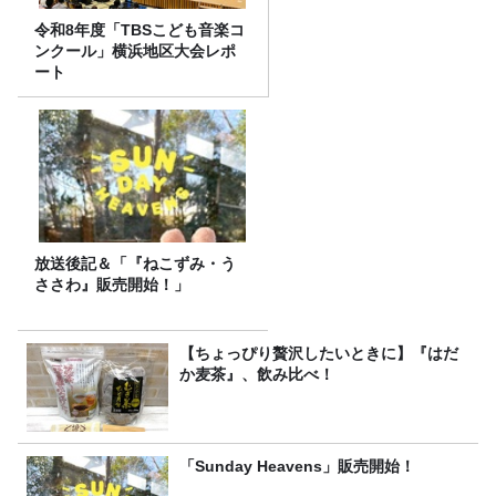
令和8年度「TBSこども音楽コ
ンクール」横浜地区大会レポ
ート
放送後記＆「『ねこずみ・う
ささわ』販売開始！」
【ちょっぴり贅沢したいときに】『はだ
か麦茶』、飲み比べ！
「Sunday Heavens」販売開始！