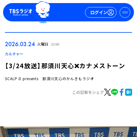
ログイン
マイページ
2026.03.24
火曜日
22:00
新規会員登録
ログイン
カルチャー
【3/24放送】那須川天心❌カナメストーン
SCALP D presents 那須川天心のかんきもラジオ
この記事をシェア
今日の番組表
週間番組表
トピックス
TBS Podcast