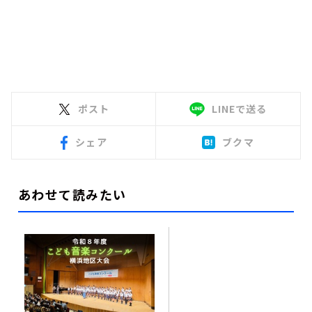
ポスト
LINEで送る
シェア
ブクマ
あわせて読みたい