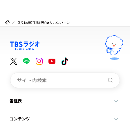
【3/24放送】那須川天心❌カナメストーン
番組表
コンテンツ