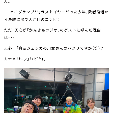
ん。
「M-1グランプリ」ラストイヤーだった去年、敗者復活か
ら決勝進出で大注目のコンビ！
ただ、天心が「かんきもラジオ」のゲストに呼んだ理由
は・・・
天心 「真空ジェシカの川北さんのパクリですか（笑）？」
カナメ「ﾅﾆッ」「ｷﾋﾞｼｲ」