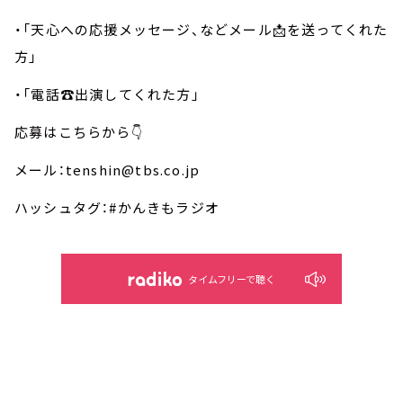
・「天心への応援メッセージ、などメール📩を送ってくれた
方」
・「電話☎️出演してくれた方」
応募はこちらから👇
メール：tenshin@tbs.co.jp
ハッシュタグ：#かんきもラジオ
タイムフリーで聴く