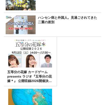
ハンセン病と外国人。見過ごされてきた
二重の差別
五等分の花嫁 カードゲーム
presents ラジオ『五等分の花
嫁＊』 公開収録2026開催決
定！