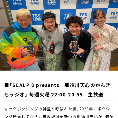
お知らせ
イベント・グッズ
YouTube
会社情報
■「SCALP D presents 那須川天心のかんき
もラジオ」 毎週火曜 22:00-20:55 生放送
キックボクシングの神童と呼ばれた後、2023年にボクシ
ング転向してからも無敗記録更新中の那須川天心が、何か