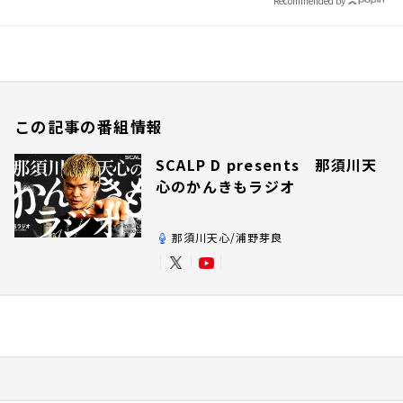
Recommended by
この記事の番組情報
SCALP D presents 那須川天
心のかんきもラジオ
那須川天心/浦野芽良