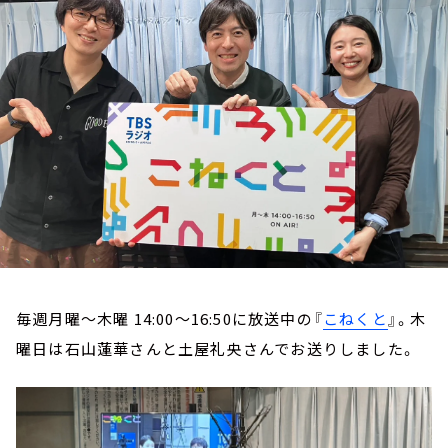
お知らせ
イベント・グッズ
YouTube
会社情報
毎週月曜～木曜 14:00～16:50に放送中の『
こねくと
』。木
曜日は石山蓮華さんと土屋礼央さんでお送りしました。