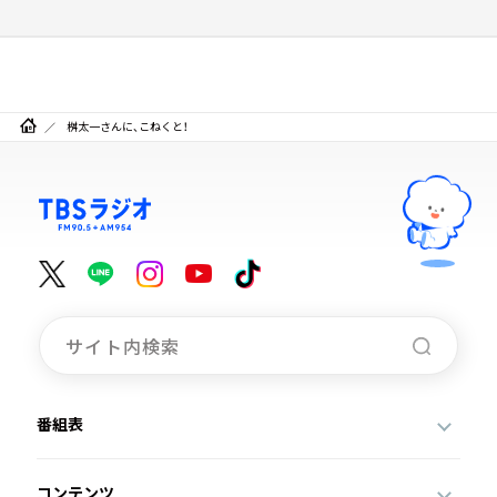
桝太一さんに、こねくと！
番組表
コンテンツ