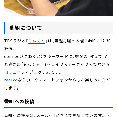
番組について
TBSラジオ『
こねくと
』は、毎週月曜～木曜 14:00 - 17:30
放送。
connect（こねくと）をキーワードに、誰かの「教えて︖」
と誰かの「知ってる︕」をライブ＆アーカイブでつなげる
コミュニティプログラムです。
radiko
なら、PCやスマートフォンからもお楽しみいただ
けます。
番組への投稿
番組への投稿は、メール・はがきにて募集しています。下