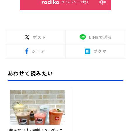
タイムフリーで聴く
ポスト
LINEで送る
シェア
ブクマ
あわせて読みたい
知らない人が8割！？#グラニ