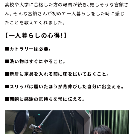
高校や大学に合格した方の報告が続き、嬉しそうな宮舘さ
ん。そんな宮舘さんが初めて一人暮らしをした時に感じ
たことを教えてくれました。
【一人暮らしの心得！】
■カトラリーは必要。
■洗い物はすぐにやること。
■新居に家具を入れる前に床を拭いておくこと。
■スリッパは履いたほうが背伸びした自分に出会える。
■両親に感謝の気持ちを常に伝える。