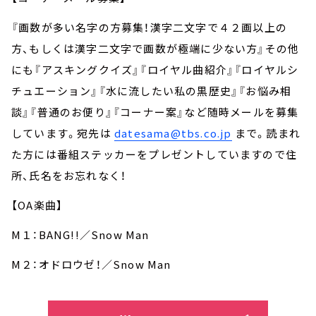
『画数が多い名字の方募集！漢字二文字で４２画以上の
方、もしくは漢字二文字で画数が極端に少ない方』その他
にも『アスキングクイズ』『ロイヤル曲紹介』『ロイヤルシ
チュエーション』『水に流したい私の黒歴史』『お悩み相
談』『普通のお便り』『コーナー案』など随時メールを募集
しています。宛先は
datesama@tbs.co.jp
まで。読まれ
た方には番組ステッカーをプレゼントしていますので住
所、氏名をお忘れなく！
【OA楽曲】
M１：BANG!!／Snow Man
M２：オドロウゼ！／Snow Man