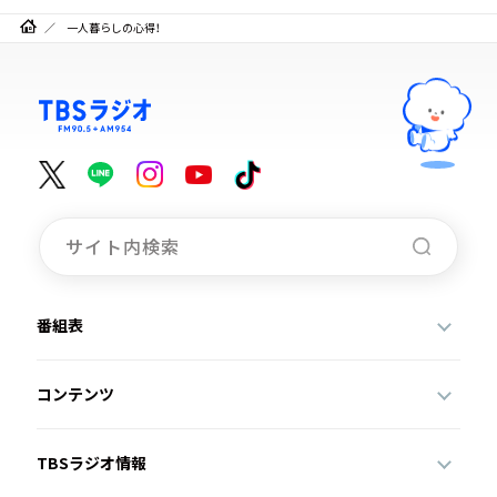
一人暮らしの心得！
番組表
コンテンツ
TBSラジオ情報