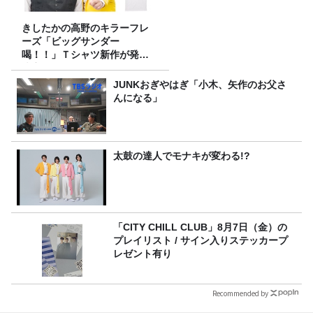
きしたかの高野のキラーフレ
ーズ「ビッグサンダー
喝！！」Ｔシャツ新作が発売
決定！
JUNKおぎやはぎ「小木、矢作のお父さ
んになる」
太鼓の達人でモナキが変わる!?
「CITY CHILL CLUB」8月7日（金）の
プレイリスト / サイン入りステッカープ
レゼント有り
Recommended by