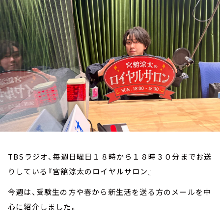
お知らせ
イベント・グッズ
YouTube
会社情報
TBSラジオ、毎週日曜日１８時から１８時３０分までお送
りしている『宮舘涼太のロイヤルサロン』
今週は、受験生の方や春から新生活を送る方のメールを中
心に紹介しました。