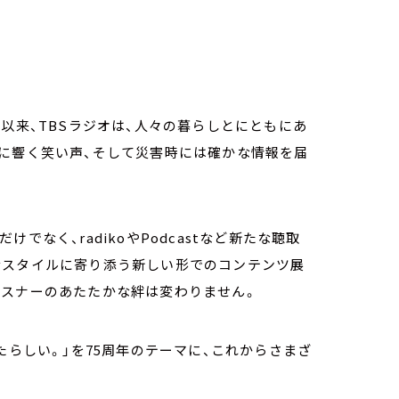
以来、TBSラジオは、人々の暮らしとにともにあ
夜に響く笑い声、そして災害時には確かな情報を届
なく、radikoやPodcastなど新たな聴取
活スタイルに寄り添う新しい形でのコンテンツ展
リスナーのあたたかな絆は変わりません。
たらしい。」を75周年のテーマに、これからさまざ