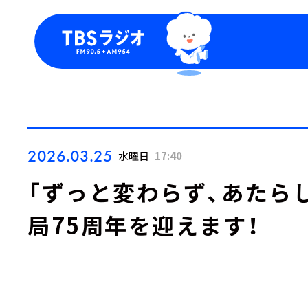
今日の番組表
トピッ
週間番組表
TBS
Podca
お知ら
2026.03.25
水曜日
17:40
「ずっと変わらず、あたらし
局75周年を迎えます！