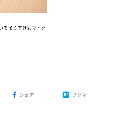
ている吊り下げ式マイク
シェア
ブクマ