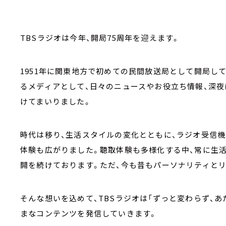
TBSラジオは今年、開局75周年を迎えます。
1951年に関東地方で初めての民間放送局として開局して
るメディアとして、日々のニュースやお役立ち情報、深
けてまいりました。
時代は移り、生活スタイルの変化とともに、ラジオ受信機だけで
体験も広がりました。聴取体験も多様化する中、常に生
開を続けております。ただ、今も昔もパーソナリティと
そんな想いを込めて、TBSラジオは「ずっと変わらず、あ
まなコンテンツを発信していきます。