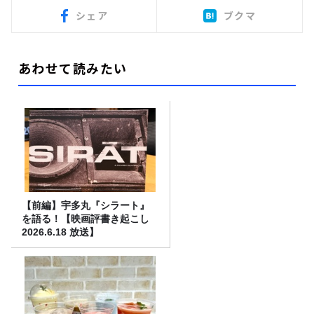
シェア
ブクマ
あわせて読みたい
【前編】宇多丸『シラート』
を語る！【映画評書き起こし
2026.6.18 放送】