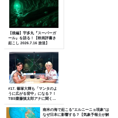
【後編】宇多丸『スーパーガ
ール』を語る！【映画評書き
起こし 2026.7.16 放送】
#17. 篠塚大輝も「マンタのよ
うに広がる背中」になる？！
TBS齋藤慎太郎アナに聞くメ
ンズフィジークの魅力！！
南米の海で起こる”エルニーニョ現象”は
なぜ日本に影響する？【気象予報士が解