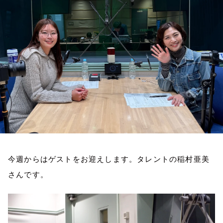
お知らせ
イベント・グッズ
YouTube
会社情報
今週からはゲストをお迎えします。タレントの稲村亜美
さんです。