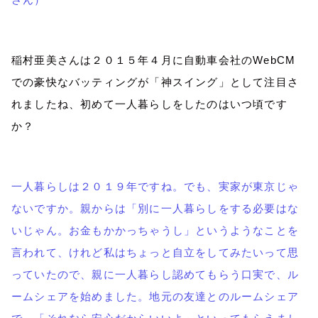
さん）
稲村亜美さんは２０１５年４月に自動車会社の
WebCM
での豪快なバッティングが「神スイング」として注目さ
れましたね、初めて一人暮らしをしたのはいつ頃です
か？
一人暮らしは２０１９年ですね。でも、実家が東京じゃ
ないですか。親からは「別に一人暮らしをする必要はな
いじゃん。お金もかかっちゃうし」というようなことを
言われて、けれど私はちょっと自立をしてみたいって思
っていたので、親に一人暮らし認めてもらう口実で、ル
ームシェアを始めました。地元の友達とのルームシェア