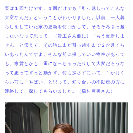
実は１回だけです。１回だけでも「引っ越しってこんな
大変なんだ」ということがわかりました。以前、一人暮
らしをしていた家の更新を何回かして、そろそろ引っ越
したいなって思って、（貸主さん側に）「もう更新しま
せん」と伝えて、その時にまだ引っ越すまで２か月くら
いあったんですよ。そんな前に探していい物件があって
も、家賃とかも二重になっちゃったりして大変だろうな
って思ってずっと動かず、何も探さずにいて、１か月く
らい前に「やばい」と思って、知り合いの不動産の方に
連絡して、探してもらいました。（稲村亜美さん）