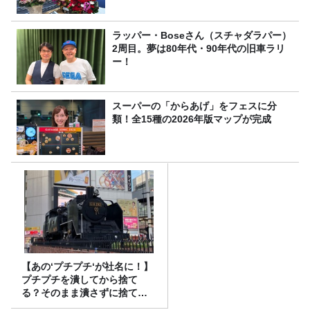
ラッパー・Boseさん（スチャダラパー）
2周目。夢は80年代・90年代の旧車ラリ
ー！
スーパーの「からあげ」をフェスに分
類！全15種の2026年版マップが完成
【あの‘プチプチ‘が社名に！】
プチプチを潰してから捨て
る？そのまま潰さずに捨て
る？