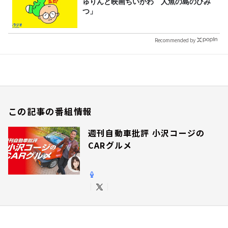
ゅりんと映画ちいかわ 人魚の島のひみ
つ」
Recommended by
この記事の番組情報
週刊自動車批評 小沢コージの
CARグルメ