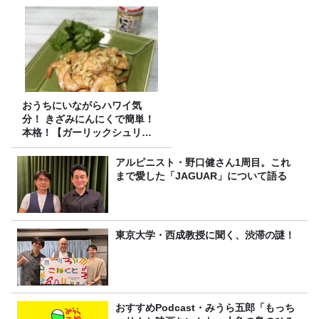
おうちにいながらハワイ気
分！ きざみにんにくで簡単！
本格！【ガーリックシュリン
プ】 桃屋のかんたんレシピ
アルピニスト・野口健さん1周目。これ
まで愛した「JAGUAR」について語る
東京大学・西成教授に聞く、渋滞の謎！
おすすめPodcast・みうら五郎「もっち