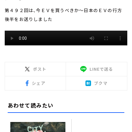
第４９２回は、今ＥＶを買うべきか～日本のＥＶの行方
後半をお送りしました
ポスト
LINEで送る
シェア
ブクマ
あわせて読みたい