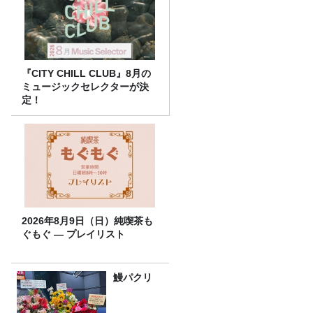
『CITY CHILL CLUB』8月の
ミュージックセレクターが決
定！
2026年8月9日（日）純喫茶も
ぐもぐ ― プレイリスト
鰻パクリ