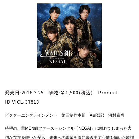
発売日:2026.3.25 価格:￥1,500(税込) Product
ID:VICL-37813
ビクターエンタテインメント 第三制作本部 A&R3部 河村泰尚
待望の、華MEN組ファーストシングル「NEGAI」は離れてしまった大
切な存在を想いながら、未来への希望を胸に歩き出す心情を描いた歌謡