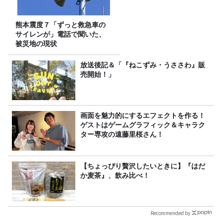
熊本震度７「ずっと救急車の
サイレンが」電話で聞いた、
被災地の現状
放送後記＆「『ねこずみ・うささわ』販
売開始！」
画面を魅力的にするエフェクトを作る！
ゲストはゲームグラフィック＆キャラク
ター専攻の遠藤里桜さん！
【ちょっぴり贅沢したいときに】『はだ
か麦茶』、飲み比べ！
Recommended by