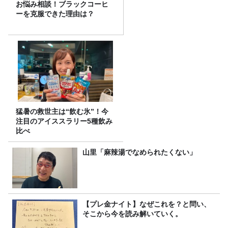
お悩み相談！ブラックコーヒ
ーを克服できた理由は？
猛暑の救世主は“飲む氷”！今
注目のアイススラリー5種飲み
比べ
山里「麻辣湯でなめられたくない」
【プレ金ナイト】なぜこれを？と問い、
そこから今を読み解いていく。