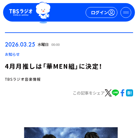
ログイン
マイページ
2026.03.25
水曜日
00:00
新規会員登録
ログイン
お知らせ
4月月推しは「華MEN組」に決定！
TBSラジオ音楽情報
この記事をシェア
今日の番組表
週間番組表
トピックス
TBS Podcast