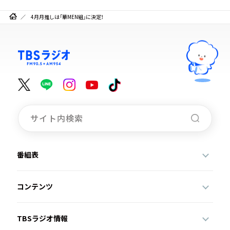
4月月推しは「華MEN組」に決定！
番組表
コンテンツ
TBSラジオ情報